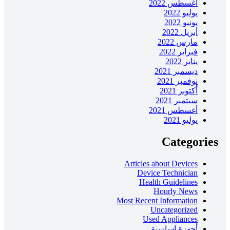
أغسطس 2022
يوليو 2022
يونيو 2022
أبريل 2022
مارس 2022
فبراير 2022
يناير 2022
ديسمبر 2021
نوفمبر 2021
أكتوبر 2021
سبتمبر 2021
أغسطس 2021
يوليو 2021
Categories
Articles about Devices
Device Technician
Health Guidelines
Hourly News
Most Recent Information
Uncategorized
Used Appliances
أجهزة اساسية