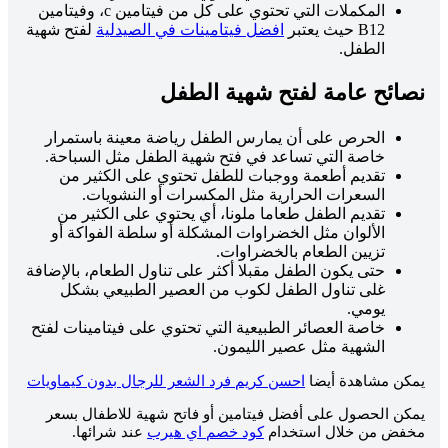
المكملات التي تحتوي على كل من فيتامين c، وفيتامين
B12 حيث يعتبر
افضل فيتامينات في الصيدلية
لفتح شهية
الطفل.
نصائح عامة لفتح شهية الطفل
الحرص على أن يمارس الطفل رياضة معينة باستمرار
خاصة التي تساعد في فتح شهية الطفل مثل السباحة.
تقديم أطعمة ووجبات للطفل تحتوي على الكثير من
السعرات الحرارية مثل المكسرات أو النشويات.
تقديم الطفل طعاما ملونا، أي يحتوي على الكثير من
الألوان مثل الخضراوات المشكلة أو سلطة الفواكة أو
تزيين الطعام بالخضراوات.
حتى يكون الطفل مقبلا أكثر على تناول الطعام، بالإضافة
غلى تناول الطفل لكوب من العصير الطبيعي بشكل
يومي.
خاصة العصائر الطبيعية التي تحتوي على فيتامينات لفتح
الشهية مثل عصير الليمون.
يمكن مشاهدة أيضا
احسن كريم فرد الشعر للرجال بدون كيماويات
يمكن الحصول على أفضل فيتامين أو فاتح شهية للاطفال بسعر
مخفض من خلال استخدام
كود خصم اي هيرب
عند شرائها.