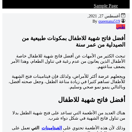
Sample Page
أغسطس 27, 2021,
queenana519
By
طبي
أفضل فاتح شهية للاطفال بمكونات طبيعية من
الصيدلية من عمر سنة
تبحث الكثير من الأمهات عن أفضل فاتح شهية للاطفال خاصة
الأطفال الذين يعانون من عدم رغبة في تناول الطعام، وهذا الأمر
يضعف مناعتهم.
ويجعلهم عرضة أكثر للأمراض، ولذلك فإن فيتامينات فتح الشهية
للأطفال تساهم كثيرا في زيادة مناعة الطفل، وجعل صحته أفضل،
وبالتالي ينمو نمو صحي وسليم.
أفضل فاتح شهية للاطفال
هناك العديد من الأطعمة التي تساعد على فتح شهية الطفل بدلا
من تناول فاتح الشهية في شكل دواء شرب.
وذلك لأن هذه الأطعمة تحتوي على
الفيتامينات
التي
تعمل على