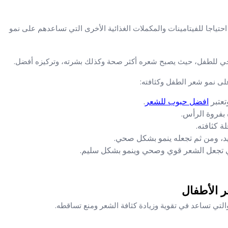
حتياجا للفيتامينات والمكملات الغذائية الأخرى التي تساعدهم على نمو
جي للطفل، حيث يصبح شعره أكثر صحة وكذلك بشرته، وتركيزه أفضل.
لى نمو شعر الطفل وكثافته:
تعتبر
افضل حبوب للشعر
.
بفروة الرأس.
 كثافته.
يد، ومن ثم تجعله ينمو بشكل صحي.
التي تجعل الشعر قوي وصحي وينمو بشكل سليم.
 الأطفال
 والتي تساعد في تقوية وزيادة كثافة الشعر ومنع تساقطه.