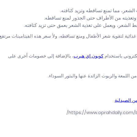
شعر، مما تمنع تساقطه وتزيد كثافته.
، وتغذيته من الأطراف حتى الجذور لمنع تساقطه.
قط الشعر، ويعمل على تغذية الشعر بعمق حتى تزيد كثافته.
ائية لتقوية شعر الأطفال ومنع تساقطه، ولأ سعر هذه الفيتامينات مرتفع
كتروني باستخدام
كوبون اي هيرب
، بالإضافة إلى خصومات أخرى على
 اللمعة والزيوت الزائدة عنها والبثور السوداء.
ن الصيدلية
https://www.oprahdaily.com/