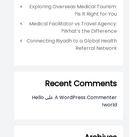
Exploring Overseas Medical Tourism:
Is It Right for You?
Medical Facilitator vs Travel Agency:
What’s the Difference?
Connecting Riyadh to a Global Health
Referral Network
Recent Comments
A WordPress Commenter
على
Hello
world!