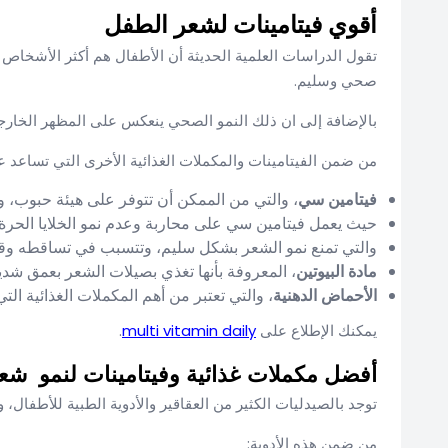
أقوي فيتامينات لشعر الطفل
تقول الدراسات العلمية الحديثة أن الأطفال هم أكثر الأشخاص ا
صحي وسليم.
بالإضافة إلى ان ذلك النمو الصحي ينعكس على المظهر الخار
من ضمن الفيتامينات والمكملات الغذائية الأخرى التي تساعد ع
فيتامين سي
، والتي من الممكن أن تتوفر على هيئة حبوب، و
حيث يعمل فيتامين سي على محاربة وعدم نمو الخلايا الحرة 
والتي تمنع نمو الشعر بشكل سليم، وتتسبب في تساقطه وقلة
مادة البيوتين
، المعروفة بأنها تغذي بصيلات الشعر بعمق شد
الأحماض الدهنية
، والتي تعتبر من أهم المكملات الغذائية 
يمكنك الإطلاع على
multi vitamin daily
.
أفضل مكملات غذائية وفيتامينات لنمو شعر
توجد بالصيدليات الكثير من العقاقير والأدوية الطبية للأطفال،
من ضمن هذه الأدوية: