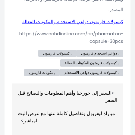
المصدر:
كبسولات فارمتون دواعي الاستخدام والمكونات الفعالة
https://www.nahdionline.com/en/pharmaton-
capsule-30pcs
, دواعي استخدام فارمتون
, كبسولات فارمتون
, كبسولات فارمتون المكونات الفعالة
, كبسولات فارمتون دواعي الاستخدام
, مكونات قارمتون
تصفّح
السفر إلى جورجيا وأهم المعلومات والنصائح قبل
المقالات
السفر
مباراة ليفربول وتفاصيل كاملة عنها مع عرض البث
المباشر