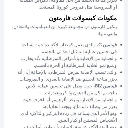
تعزيز مناعة الجسم من أجل مقاومة الأمراض المعدية
أو الفيروسية مثل فيروس كورونا المستجد.
مكونات كبسولات فارمتون
يتكون فارمتون من مجموعة كبيرة من الفيتامينات والمعادن،
والتي منها:
فيتامين C
، والذي يعمل كمضاد للأكسدة حيث يساعد
في تحسين عملية التمثبل الغذائي بالجسم.
والحماية من الإصابة بالأمراض السرطانية لأنه يحارب
ويمنع نمو الخلاية السرطانية أو الحرة بالجسم.
والتي تسبب الإصابة بمرض السرطان، بالإضافة إلى أنه
يعزز مناعة الجسم ضد الإصابة بالعدوى أو الفيروسات.
فيتامين B12
، حيث يعمل على تحسين عملية الأيض
بالجسم لكل من الدهون والكربوهيدرات.
والحماية من الإصابة بمرض ألزهايمر أو الخرف حيث
يعزز من وظائف الدماغ، ويجدد الخلايا به.
وهو الأمر الذي يساعد في زيادة التركيز والذاكرة لدى
الأشخاص المسنين أو كبار السن.
وهم الفئة الأكثر عرضة للإصابة بألزهايمر أو الخرف.