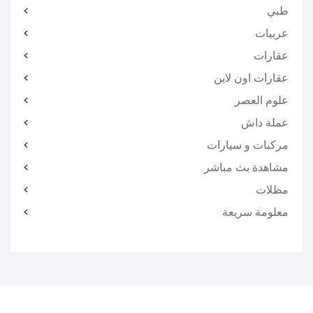
طبي
عربيات
عقارات
عقارات اون لاين
علوم العصر
عملة داش
مركبات و سيارات
مشاهدة بث مباشر
مظلات
معلومة سريعة