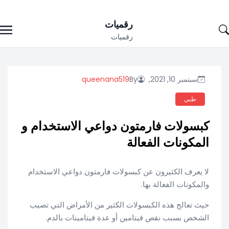
Ski
رقميات
t
رقميات
conten
سبتمبر 10, 2021,
By
queenana519
طبي
كبسولات فارمتون دواعي الاستخدام و
المكونات الفعالة
لا يعرف الكثيرون عن كبسولات فارمتون دواعي الاستخدام
والمكونات الفعالة بها.
حيث تعالج هذه الكبسولات الكثير من الأمراض التي تصيب
الشخص بسبب نقص فيتامين أو عدة فيتامينات بالدم.