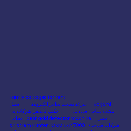
Family cottages for rent
Borjomi
شركة تصميم متاجر الكترونية
افضل
مكتب سياحي في دبي
مكتب تأسيس شركات في
مصر
best gold detector machine
محامي
شركات في جدة
OKM EXP 7000
XP Xtrem Hunter