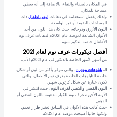
في المكان بالصفاء والنقاء، بالإضافة إلى أنه يعطي
مساحة للمكان.
ولذلك يفضل استخدامه في دهانات
اوض اطفال
ذات
المساحات الضيقة أو غير الواسعة.
اللون الأزرق ودرجاته
، حيث كان هذا اللون من أحد
الألوان الشائعة لموضة عام 2021م لدهانات غرف نوم
الأطفال خاصة الذكور منهم.
أفضل ديكورات غرف نوم لعام 2021
من أشهر الأمور الخاصة بالديكور في عام 2021م الآتي:
الـ
تابلوهات مودرن
، والتي تتوفر بأكثر من لون أو شكل،
خاصة التابلوهات الخاصة بغرف نوم الأطفال، والتي
تكون عبارة عن شكل كرتوني شهير.
اللون الفضي والذهبي لغرف النوم
، حيث انتشر في
الآونة الأخيرة غرف نوم للكبار مدهونة باللون الفضي أو
الذهبي.
حيث كانت هذه الألوان في السابق تعتبر طراز قديم،
ولكنها حاليا أصبحت موضة عام 2021م.