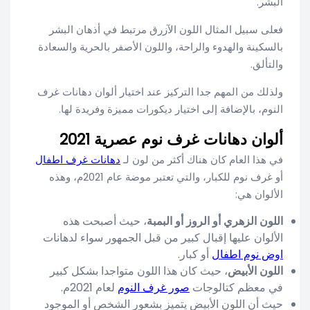
البشر.
فعلى سبيل المثال اللون الآزرق مرتبط في أذهان البشر
بالسكينة والهدوء والراحة، واللون الأصفر بالحرية والسعادة
والتألق.
ولذلك من المهم جدا التركيز عند اختيار ألوان دهانات غرف
النوم، بالإضافة إلى اختيار ديكورات مميزة وفريدة لها.
ألوان دهانات غرف نوم عصرية 2021
في هذا العام كان هناك أكثر من لون لـ
دهانات غرف اطفال
أو غرف نوم للكبار، والتي تعتبر موضة عام 2021م، وهذه
الألوان هي:
اللون الزهري أو الروز أو البمبة
، حيث أصبحت هذه
الألوان عليها إقبال كبير من قبل الجمهور سواء لدهانات
اوض نوم اطفال
أو كبار.
اللون الأبيض
، حيث كان هذا اللون متواجدا بشكل كبير
في معظم كتالوجات
صور غرف النوم
لعام 2021م.
حيث أن اللون الأبيض يتميز بشعور الشخص أو الموجود