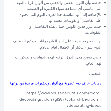
خاصة وأن اللون الفضي والذهبي من ألوان غرف النوم
التي تناسب أي مساحة سواء الكبيرة أو الضيقة.
بالإضافة إلى أنها مناسبة جدا لغرف النوم التي تحتوي
على تفاصيل أو نقوشات معينة بها.
حيث يبرز هذين اللونين جمال هذه التفاصيل أو
النقوشات.
بهذا نكون قد تعرفنا على أبرز ألوان دهانات وديكورات غرف
النوم سواء للكبار أو الأطفال لعام 2021م.
والتي توضح مدى الذوق الرفيه لهذه الدهانات والديكورات
لهذا العام.
المصدر:
دهانات غرف نوم عصرية مع ألوان وديكورات فريدة من نوعها
https://www.housebeautiful.com/room-
decorating/colors/g1287/colorful-bedroom-
decorating-ideas/