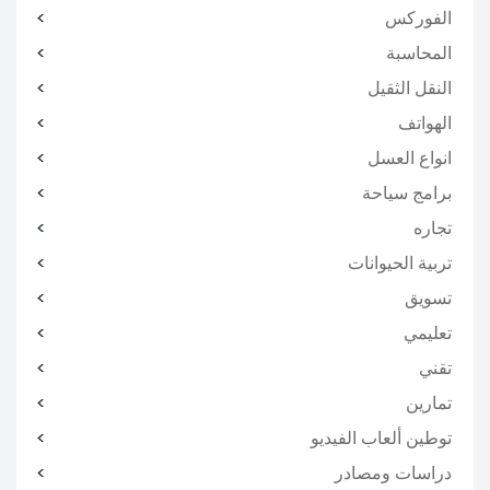
الفوركس
المحاسبة
النقل الثقيل
الهواتف
انواع العسل
برامج سياحة
تجاره
تربية الحيوانات
تسويق
تعليمي
تقني
تمارين
توطين ألعاب الفيديو
دراسات ومصادر