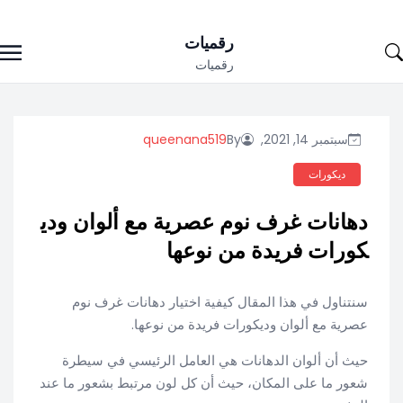
Ski
رقميات
t
رقميات
conten
سبتمبر 14, 2021,
By
queenana519
ديكورات
دهانات غرف نوم عصرية مع ألوان ودي
كورات فريدة من نوعها
سنتناول في هذا المقال كيفية اختيار دهانات غرف نوم
عصرية مع ألوان وديكورات فريدة من نوعها.
حيث أن ألوان الدهانات هي العامل الرئيسي في سيطرة
شعور ما على المكان، حيث أن كل لون مرتبط بشعور ما عند