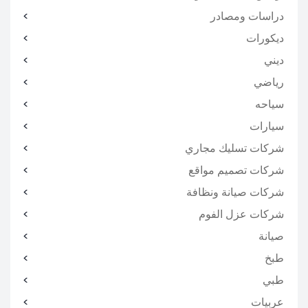
دراسات ومصادر
ديكورات
ديني
رياضي
سياحه
سيارات
شركات تسليك مجاري
شركات تصميم مواقع
شركات صيانة ونظافة
شركات عزل الفوم
صيانة
طبخ
طبي
عربيات