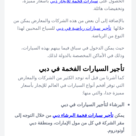
الحصول على
سيارات فخمة للايجار دبي
بأسعار مميزة،
وتخفيضات هائلة.
بالإضافة إلى أن بعض من هذه الشركات والمعارض يمكن من
خلالها
تأجير سيارات رياضية في دبي
للسياح المحبين لهذا
النوع من الرياضة.
حيث يمكن الدخول في سباق فيما بينهم بهذه السيارات،
وذلك في الأماكن المخصصة بالدولة لذلك.
تأجير السيارات الفخمة في دبي
كما أشرنا من قبل أنه توجد الكثير من الشركات والمعارض
التي توفر أفخم أنواع السيارات في العالم للإيجار بأسعار
مميزة جدا، والتي منها:
البرشاء لتأجير السيارات في دبي
يمكن
تأجير سيارات فخمة البرشاء دبي
من خلال التوجه إلى
مقر الشركة في كل من مول الإمارات، ومنطقة دبي
أوتودروم.