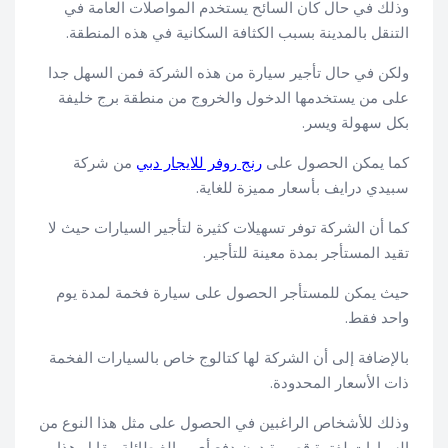
وذلك في حال كان السائح يستخدم المواصلات العامة في
التنقل بالمدينة بسبب الكثافة السكانية في هذه المنطقة.
ولكن في حال تأجير سيارة من هذه الشركة فمن السهل جدا
على من يستخدمها الدخول والخروج من منطقة برج خليفة
بكل سهولة ويسر.
كما يمكن الحصول على
رنج روفر للايجار دبي
من شركة
سبيدي درايف بأسعار مميزة للغاية.
كما أن الشركة توفر تسهيلات كثيرة لتأجير السيارات حيث لا
تقيد المستأجر بمدة معينة للتأجير.
حيث يمكن للمستأجر الحصول على سيارة فخمة لمدة يوم
واحد فقط.
بالإضافة إلى أن الشركة لها كتالوج خاص بالسيارات الفخمة
ذات الأسعار المحدودة.
وذلك للأشخاص الراغبين في الحصول على مثل هذا النوع من
السيارات لفترة قصيرة دون دفع أي مبالغ طائلة مقابل هذا