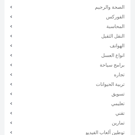
الصحة والرجيم
الفوركس
المحاسبة
النقل الثقيل
الهواتف
انواع العسل
برامج سياحة
تجاره
تربية الحيوانات
تسويق
تعليمي
تقني
تمارين
توطين ألعاب الفيديو