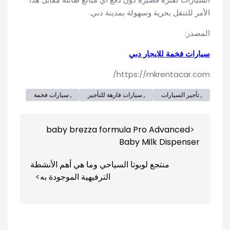
الأمر للتنقل بحرية وسهولة بمدينة دبي.
المصدر:
سيارات فخمة للايجار دبي
https://mkrentacar.com/
, تأجير السيارات
, سيارات فارهة للتأجير
, سيارات فخمة
تصفّح
baby brezza formula Pro Advanced
المقالات
Baby Milk Dispenser
منتجع لوبوتا السياحي وما هي أهم الأنشطة
الترفيهية الموجودة به