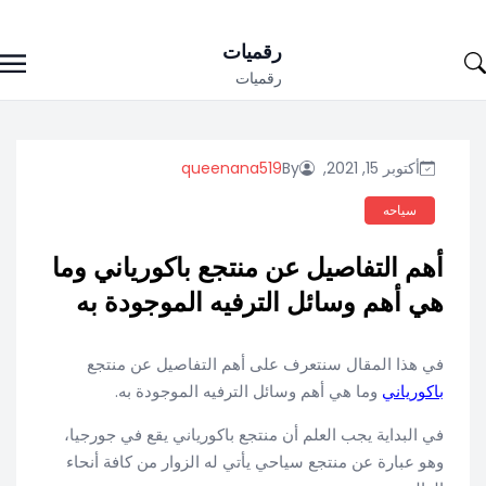
Ski
رقميات
t
رقميات
conten
أكتوبر 15, 2021,
By
queenana519
سياحه
أهم التفاصيل عن منتجع باكورياني وما
هي أهم وسائل الترفيه الموجودة به
في هذا المقال سنتعرف على أهم التفاصيل عن منتجع
باكورياني
وما هي أهم وسائل الترفيه الموجودة به.
في البداية يجب العلم أن منتجع باكورياني يقع في جورجيا،
وهو عبارة عن منتجع سياحي يأتي له الزوار من كافة أنحاء