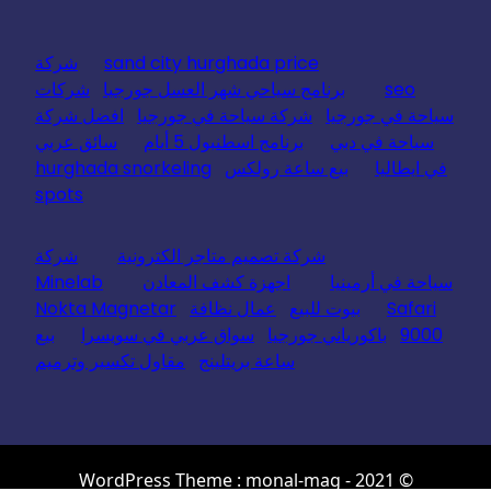
sand city hurghada price
شركة
seo
برنامج سياحي شهر العسل جورجيا
شركات
سياحة في جورجيا
شركة سياحة في جورجيا
افضل شركة
سياحة في دبي
برنامج اسطنبول 5 أيام
سائق عربي
في ايطاليا
بيع ساعة رولكس
hurghada snorkeling
spots
شركة تصميم متاجر الكترونية
شركة
سياحة في أرمينيا
اجهزة كشف المعادن
Minelab
Safari
بيوت للبيع
عمال نظافة
Nokta Magnetar
9000
باكورياني جورجيا
سواق عربي في سويسرا
بيع
ساعة بريتلينج
مقاول تكسير وترميم
© 2021 - WordPress Theme : monal-mag