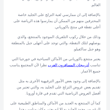
العالم.
بالإضافة إلى ان ممارسي لعبة التزلج على الجليد خاصة
المحترفين منهم من الممكن أن يمارسوا هذه الرياضة على
أعلى نقطة في منتج باكورياني.
وذلك من خلال ركوب التلفريك الموجود بالمنتجع، والذي
يوصلهم لتلك النقطة، والتي توجد على أعهلى جبل بالمنطقة
وهو جبل ساكفيلو.
يعتبر منتجع باكورياني من الأماكن السياحية في جورجيا التي
تناسب
أذربيجان المسافرون العرب
نظرا لأن المجتمع يناسب
جميع الأعمار.
بالإضافة إلى وجود بعض الأمور الترفيهية الأخرى به مثل
تقديم بعض عروض التزلج على الجليد به، والتي تعتبر من
أفضل العروض الرياضية التي تقدم في قارة أوروبا.
كما أن المنتجع به العديد من الأماكن والمناطق الطبيعية على
الرغم من وجود الجليد به إلا انه يعتبر مكان مناسب جدا