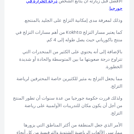
الأفضل قبل زيارته أن يتابع الشخص
درجة الحرارة في
جورجيا
.
وذلك لمعرفة مدى إمكانية التزلج على الجليد بالمنتجع.
كما يعتبر مسار التزلج Kokhta من أهم مسارات التزلج في
منتج باكورياني حيث يصل طوله إلى 4 كم.
بالإضافة إلى أنه يحتوي على الكثير من المنحدرات التي
تتراوح درجة صعوبتها ما بين المتوسطة والحادة أو شديدة
الخطورة.
مما يجعل التزلج به مثير للكثيرين خاصة المحترفين لرياضة
التزلج.
ولذلك قررت حكومة جورجيا من عدة سنوات أن تطور المنتج
من أجل أن يكون مكان للتدريبات الأولمبية على رياضة
التزلج.
الأمر الذي جعل المنطقة من أكثر المناطق التي يزورها
ممارسي الألعاب الرياضية الشتوية والترفيهية من كل أنحاء