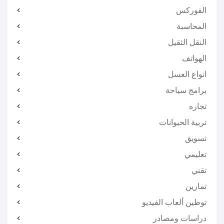
الفوركس
المحاسبة
النقل الثقيل
الهواتف
انواع العسل
برامج سياحة
تجاره
تربية الحيوانات
تسويق
تعليمي
تقني
تمارين
توطين ألعاب الفيديو
دراسات ومصادر