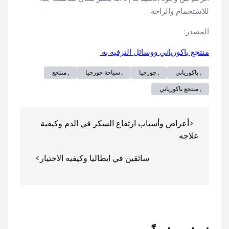
للاستجمام والراحة.
المصدر:
منتجع باكورياني ووسائل الترفيه به
, باكورياني
, جورجيا
, سياحة جورجيا
, منتجع
, منتجع باكورياني
تصفّح
أعراض وأسباب ارتفاع السكر في الدم وكيفية
المقالات
علاجه
سائقين في ايطاليا وكيفيه الاختيار