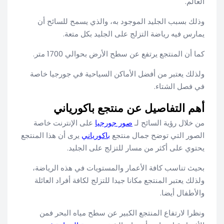
العالم.
وذلك بسبب الجليد الموجود به، والذي يسمح للسائح أن
يمارس فيه رياضة التزلج على الجليد بكل متعة.
كما أن المنتجع يرتفع عن سطح الأرض بحوالي 1700 متر.
ولذلك يعتبر من أفضل الأماكن السياحية في جورجيا خاصة
في فصل الشتاء.
أهم التفاصيل عن منتجع باكورياني
من خلال رؤية السائح لـ
صور جورجيا
على الإنترنت خاصة
الصور التي توضح جمال منتجع
باكورياني
يرى أن هذا المنتجع
يحتوي على أكثر من مسار للتزلج على الجليد.
بحيث تناسب كافة الأعمار والمستويات في هذه الرياضة،
ولذلك يعتبر المنتجع مكانا جيدا للتزلج لكافة أفراد العائلة
والأطفال أيضا.
ونظرا لارتفاع المنتجع الكبير عن سطح مياه البحر فمن