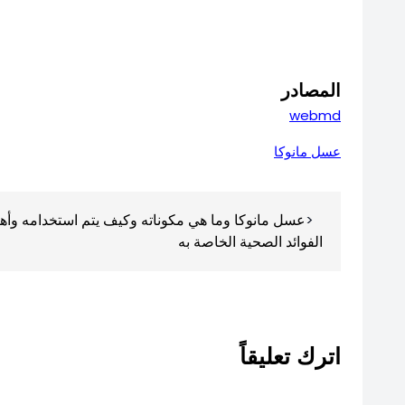
المصادر
webmd
عسل مانوكا
تصفّح
عسل مانوكا وما هي مكوناته وكيف يتم استخدامه وأه
المقالات
الفوائد الصحية الخاصة به
اترك تعليقاً