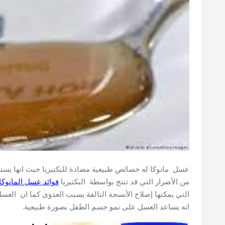
عسل مانوكا له خصائص طبيعية مضادة للبكتيريا حيث انها يس
من الأضرار التي قد تنتج بواسطة البكتيريا
فوائد عسل المانوكا
التي يمكنها إصلاح الأنسجة التالفة بسبب العدوى كما ان العسل
انه يساعد العسل على نمو جسم الطفل بصورة طبيعية.