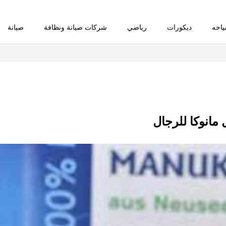
احه
ديكورات
رياضي
شركات صيانة ونظافة
صيانة
مانوكا للرجال