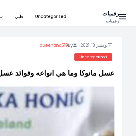
Ski
رقميات
Uncategorized
طبي
سي
t
رقميات
conten
نوفمبر 13, 2021,
By
queenana519
Uncategorized
عسل مانوكا وما هي انواعه وفوائد عسل 