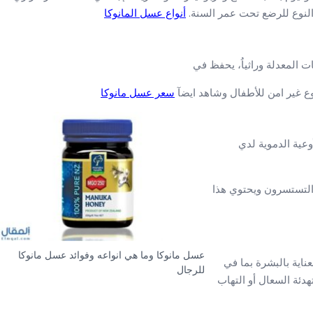
 النوع للرضع تحت عمر السنة.
أنواع عسل المانوكا
تات المعدلة وراثياُ، يحفظ في
سعر عسل مانوكا
عية الدموية لدي
 التستسرون ويحتوي هذا
عسل مانوكا وما هي انواعه وفوائد عسل مانوكا
ناية بالبشرة بما في
للرجال
هدئة السعال أو التهاب