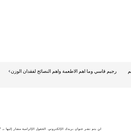
م
رجيم قاسي وما اهم الاطعمة واهم النصائح لفقدان الوزن
لن يتم نشر عنوان بريدك الإلكتروني.
الحقول الإلزامية مشار إليها بـ
*