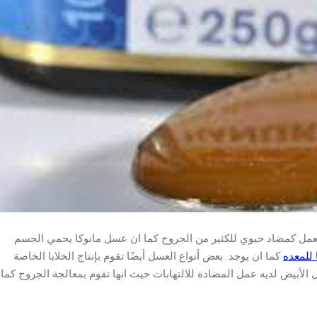
تعمل كمضاد حيوي للكثير من الجروح كما ان عسل مانوكا يحمي الجسم
 للمعده
كما ان يوجد بعض أنواع العسل أيضًا تقوم بإنتاج الخلايا الخاصة
 الأبيض لديه عمل المضادة للالتهابات حيث انها تقوم بمعالجة الجروح كما