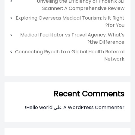
Unveiling the Efficiency of Phoenix 3D
Scanner: A Comprehensive Review
Exploring Overseas Medical Tourism: Is It Right
for You?
Medical Facilitator vs Travel Agency: What’s
the Difference?
Connecting Riyadh to a Global Health Referral
Network
Recent Comments
A WordPress Commenter
على
Hello world!