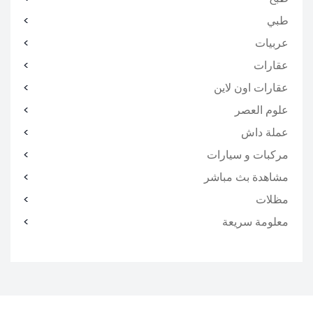
طبي
عربيات
عقارات
عقارات اون لاين
علوم العصر
عملة داش
مركبات و سيارات
مشاهدة بث مباشر
مظلات
معلومة سريعة