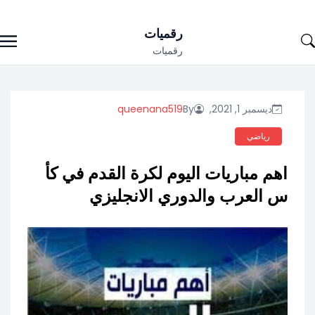
Ski
رقميات
t
رقميات
conten
ديسمبر 1, 2021,
By
queenana519
رياضي
اهم مباريات اليوم لكرة القدم في كأ
س العرب والدوري الانجليزي