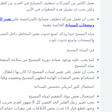
تعمل الكثير من الشركات بتنظيف المسابح في العديد من الطر
ولكن يجب ان تشمل هذه الخطوات في الأتي
يجب ان تعمل شركة تنظيف مسابح بالمزاحمية علي
تغيير ال
ومضخات المسابح
الخاصة بتقنية
مياه المسبح جيدا وذلك لمنع حدوث بعض المخاطر داخل المسبح
والمضخات ولمنع حدوث تلوث
في المياه المسبح
كما يجب عليه بوجود صيانة دورية للمسبح من سلامة المض
مياه المسبح
يجب ان تعمل علي تغيير لمبات المسبح اذا كان بها اعطال
استخدام بعض المعدات الهامة لتطهير المسبح وتعقيمه وقيا
استعمال كلور امريكي مخصص للسباحة
استعمال بعض مواد التعقيم لمياه المسبح
يجب تغيير رمل الفلتر كحد اقصي كل 9 شهور لعدم تخريب المسبح وتحجير الفلتر
وجود قطع غيار اذا حدث بعض الأتلافات في معدات حمام ال