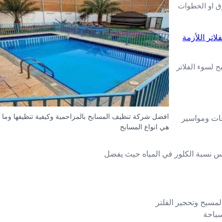
ق او الخطوات
فلاتر اللأزمة
 لسوء الفلاتر
افضل شركة تنظيف المسابح بالمزاحمية وكيفية تنظيفها وما
خات ومواسير
هي انواع المسابح
س نسبة الكلور في المياه حيث يفضل
سباحة