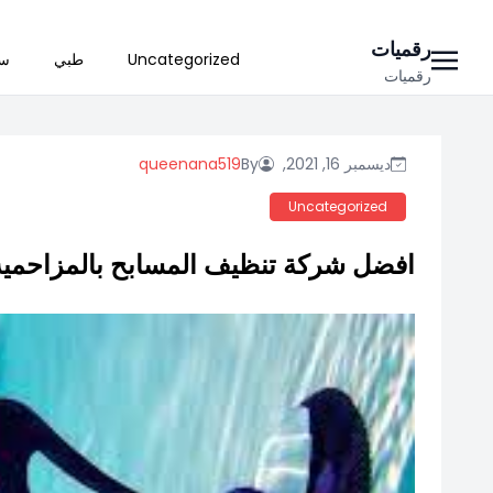
Ski
رقميات
Uncategorized
طبي
سي
t
رقميات
conten
ديسمبر 16, 2021,
By
queenana519
Uncategorized
افضل شركة تنظيف المسابح بالمزاحمية و