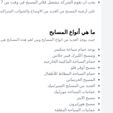
يجب ان تقوم الشركة بتشغيل فلاتر المسبح في وقت من 7 الي 10 ساعات في اليوم وذلك ليتم تقلب مياه المسبح والمحافظة
علي أرضية المسبح من العديد من الاوساخ والشوائب المتراكمة
ما هي أنواع المسابح
حيث يوجد العديد من انواع المسابح ومن اهم هذه المسابح هي
يوجد حمام سباحة سكيمر
ومسبح اكليرك فيبر جلاس
حمام السباحة الماكينة الخارجية
مسبح أوفر فلو
حمام السباحة المطاط للأطفال
المسبح الخرساني
العديد من المسابح السيراميك
حمامات السباحة موزاييك
مسبح الاينر
مسبح هورايزون
حمامات السباحة المغلقة