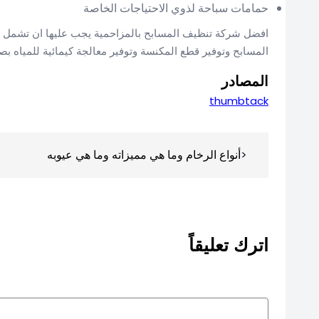
حمامات سباحة لذوي الاحتياجات الخاصة
افضل شركة تنظيف المسابح بالمزاحمية يجب عليها ان تشمل بأفض
المسابح وتوفير قطع المكنسة وتوفير معالجة كيمائية للمياه
المصادر
thumbtack
تصفّح
أنواع الرخام وما هي مميزاته وما هي عيوبه
المقالات
اترك تعليقاً