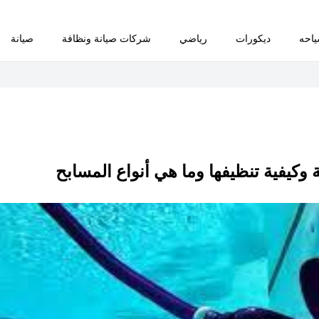
احه
ديكورات
رياضي
شركات صيانة ونظافة
صيانة
كيفية تنظيفها وما هي أنواع المسابح