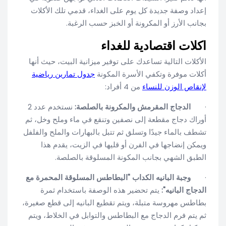
إعداد وصفة جديدة كل يوم على الغداء، قدمي تلك الأكلات
بجانب الأرز أو المكرونة أو الخبز حسب الرغبة.
اكلات اقتصادية للغداء
الأكلات التالية تساعدك على توفير ميزانية البيت، حيث أنها
أكلات موفرة وتكفي الأسرة المكونة
جدول تمارين رياضية
لإنقاص الوزن للنساء
من 4 أفراد:
·
الدجاج المقرمش والمكرونة بالصلصة:
نستخدم عدد 2
أوراك دجاج مقطعة إلى نصفين وتنقع في ماء وملح وخل، ثم
تشطف بالماء جيدًا وتسلق ثم تتبل بالبهارات والملح والفلفل
ويمكن إنضاجها في الفرن أو قليها في الزيت، يقدم هذا
الطبق الشهي بجانب المكونة المسلوقة بالصلصة.
·
وجبة البانيه الكداب "البطاطس المسلوقة المحمرة مع
الدجاج البانيه":
يتم تحضير هذه الوصفة باستخدام ثمرة
بطاطس مهروسة متبلة، ويتم تقطيع البانيه إلى قطع صغيرة،
ثم يتم فرم الدجاج مع البطاطس والتوابل في الخلاط، ويتم