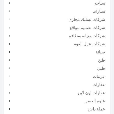
سياحه
سيارات
شركات تسليك مجاري
شركات تصميم مواقع
شركات صيانة ونظافة
شركات عزل الفوم
صيانة
طبخ
طبي
عربيات
عقارات
عقارات اون لاين
علوم العصر
عملة داش