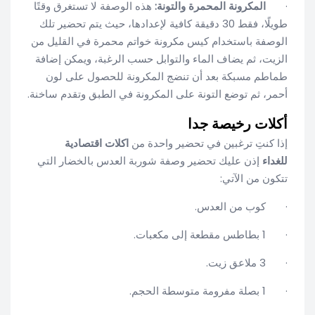
·
المكرونة المحمرة والتونة:
هذه الوصفة لا تستغرق وقتًا
طويلًا، فقط 30 دقيقة كافية لإعدادها، حيث يتم تحضير تلك
الوصفة باستخدام كيس مكرونة خواتم محمرة في القليل من
الزيت، ثم يضاف الماء والتوابل حسب الرغبة، ويمكن إضافة
طماطم مسبكة بعد أن تنضج المكرونة للحصول على لون
أحمر، ثم توضع التونة على المكرونة في الطبق وتقدم ساخنة.
أكلات رخيصة جدا
إذا كنتِ ترغبين في تحضير واحدة من
اكلات اقتصادية
للغداء
إذن عليك تحضير وصفة شوربة العدس بالخضار التي
تتكون من الآتي:
· كوب من العدس.
· 1 بطاطس مقطعة إلى مكعبات.
· 3 ملاعق زيت.
· 1 بصلة مفرومة متوسطة الحجم.