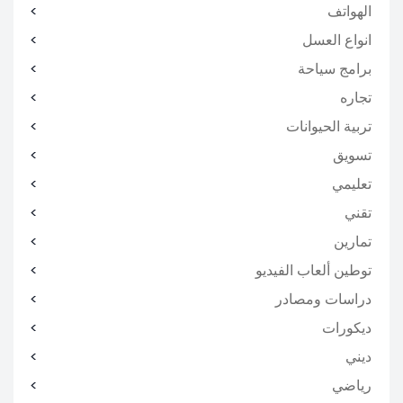
الهواتف
انواع العسل
برامج سياحة
تجاره
تربية الحيوانات
تسويق
تعليمي
تقني
تمارين
توطين ألعاب الفيديو
دراسات ومصادر
ديكورات
ديني
رياضي