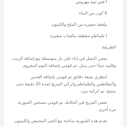
· 1 فص ثوم مهروس.
· 6 كوب من الماء.
· ملعقة صغيرة من الملح والكمون.
· 1 طماطم مقطعة مكعبات صغيرة.
الطريقة:
· ضعي البصل في إناء على نار متوسطة مع إضافة الزيت،
وقلبيه جيدًا حتى يذبل، ثم قومي بإضافة الثوم المفروم.
· انتظري بضعة دقائق ثم قومي بإضافة العدس
والبطاطس والطماطم واتركي المزيج لمدة 20 دقيقة حتى
ينضج، ثم اتركيه يبرد.
· ضعي المزيج في الخلاط، ثم قومي بتسخين الشوربة
مرة أخرى.
· تقدم هذه الشوربة ساخنة مع الخبز المحمص والليمون.