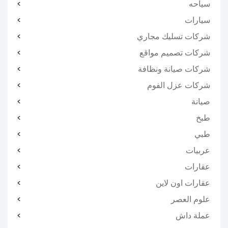
سياحه
سيارات
شركات تسليك مجاري
شركات تصميم مواقع
شركات صيانة ونظافة
شركات عزل الفوم
صيانة
طبخ
طبي
عربيات
عقارات
عقارات اون لاين
علوم العصر
عملة داش