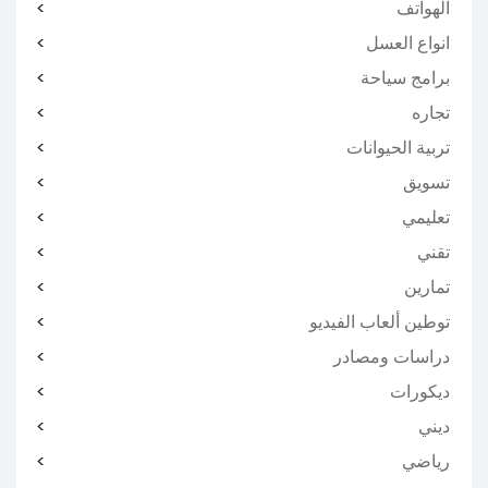
الهواتف
انواع العسل
برامج سياحة
تجاره
تربية الحيوانات
تسويق
تعليمي
تقني
تمارين
توطين ألعاب الفيديو
دراسات ومصادر
ديكورات
ديني
رياضي