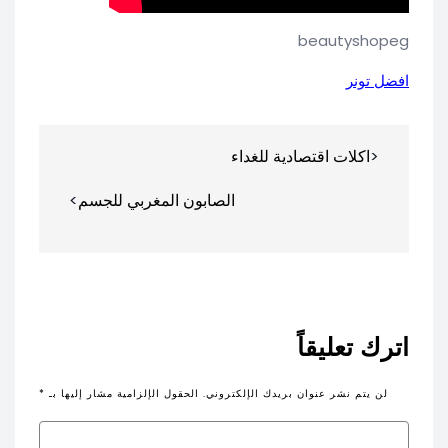
beautyshopeg
افضل تونر
تصفّح
اكلات اقتصادية للغداء
المقالات
الصابون المغربي للجسم
اترك تعليقاً
لن يتم نشر عنوان بريدك الإلكتروني.
الحقول الإلزامية مشار إليها بـ
*