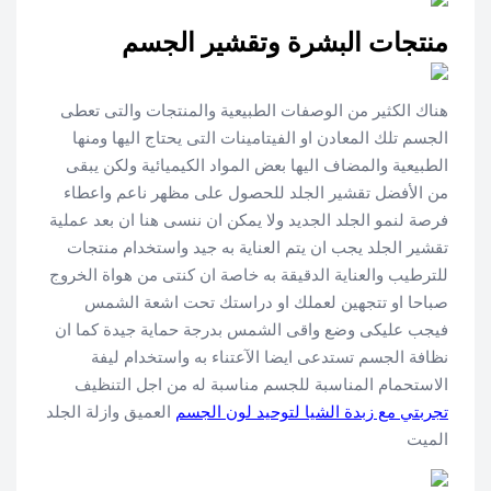
منتجات البشرة وتقشير الجسم
هناك الكثير من الوصفات الطبيعية والمنتجات والتى تعطى
الجسم تلك المعادن او الفيتامينات التى يحتاج اليها ومنها
الطبيعية والمضاف اليها بعض المواد الكيميائية ولكن يبقى
من الأفضل تقشير الجلد للحصول على مظهر ناعم واعطاء
فرصة لنمو الجلد الجديد ولا يمكن ان ننسى هنا ان بعد عملية
تقشير الجلد يجب ان يتم العناية به جيد واستخدام منتجات
للترطيب والعناية الدقيقة به خاصة ان كنتى من هواة الخروج
صباحا او تتجهين لعملك او دراستك تحت اشعة الشمس
فيجب عليكى وضع واقى الشمس بدرجة حماية جيدة كما ان
نظافة الجسم تستدعى ايضا الآعتناء به واستخدام ليفة
الاستحمام المناسبة للجسم مناسبة له من اجل التنظيف
تجربتي مع زبدة الشيا لتوحيد لون الجسم
العميق وازلة الجلد
الميت