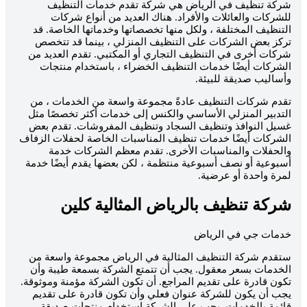
شركة تنظيف في الرياض هي شركة تقدم خدمات التنظيف
للشركات والعائلات والأفراد. هناك العديد من أنواع شركات
التنظيف المختلفة ، ولكل منها تخصصاتها وخدماتها الخاصة. قد
تركز بعض الشركات على التنظيف المنزلي ، بينما قد تتخصص
شركات أخرى في التنظيف التجاري أو المكتبي. تقدم العديد من
الشركات أيضًا خدمات التنظيف الخضراء ، باستخدام منتجات
وأساليب صديقة للبيئة.
تقدم شركات التنظيف عادةً مجموعة واسعة من الخدمات ، من
التدبير المنزلي الأساسي والكنس إلى خدمات أكثر تخصصًا مثل
غسيل النوافذ وتنظيف السجاد وتنظيف المفروشات. تقدم بعض
الشركات أيضًا خدمات تنظيف المناسبات الخاصة لحفلات الزفاف
والحفلات والمناسبات الأخرى. تقدم معظم الشركات خدمة
أسبوعية أو نصف أسبوعية منتظمة ، لكن بعضها يقدم أيضًا خدمة
لمرة واحدة أو عرضية.
شركة تنظيف بالرياض المثالية كلين
خدمات جي في الرياض
ستقدم شركة التنظيف المثالية في الرياض مجموعة واسعة من
الخدمات بسعر معقول. يجب أن تتمتع الشركة بسمعة طيبة وأن
تكون قادرة على تقديم المراجع. أن تكون الشركة مؤمنة وموثوقة.
يجب أن يكون للشركة عنوان فعلي وأن تكون قادرة على تقديم
قائمة بالخدمات. يجب على الشركة استخدام منتجات صديقة