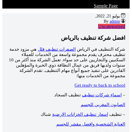
Sample Page
يوليو 21, 2022,
admin
By
Uncategorized
افضل شركة تنظيف بالرياض
شركة التنظيف في الرياض
الصفرات تنظيف فلل
هي مزود خدمة
تنظيف محترف يقدم مجموعة واسعة من الخدمات للعملاء
السكنيين والتجاريين على حد سواء. تعمل الشركة منذ أكثر من 10
سنوات ولديها فريق من عمال النظافة ذوي الخبرة والمؤهلين
القادرين على تنفيذ جميع أنواع مهام التنظيف. تقدم الشركة
مجموعة من الخدمات منها:
Get ready to back to school
–
اسماء شركات تنظيف
تنظيف السجاد
الصابون المغربي للجسم
– تنظيف
اسعار تنظيف الخزانات الارضية
شباك
العناية الشخصية وافضل مقشر للجسم