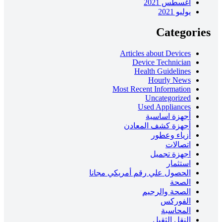
أغسطس 2021
يوليو 2021
Categories
Articles about Devices
Device Technician
Health Guidelines
Hourly News
Most Recent Information
Uncategorized
Used Appliances
أجهزة اساسية
أجهزة كشف المعادن
أزياء وعطور
اتصالات
اجهزة تجميل
استثمار
الحصول علي رقم أمريكي مجانا
الصحة
الصحة والرجيم
الفوركس
المحاسبة
النقل الثقيل