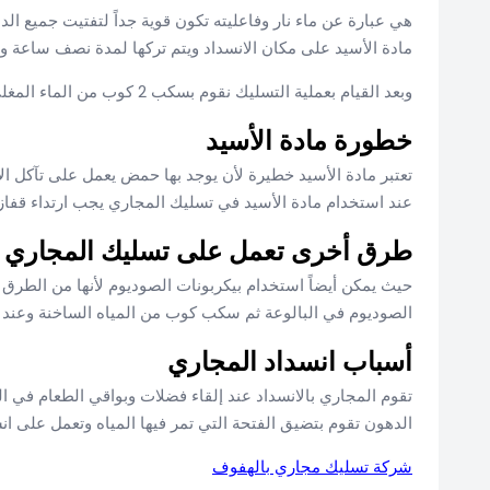
هي عبارة عن ماء نار وفاعليته تكون قوية جداً لتفتيت جميع ا
مادة الأسيد على مكان الانسداد ويتم تركها لمدة نصف ساعة وتق
وبعد القيام بعملية التسليك نقوم بسكب 2 كوب من الماء المغلي في البالوعة ويتم تكرار هذه العملية مرتين في الشهر لتنظيف البالوعة
خطورة مادة الأسيد
تعتبر مادة الأسيد خطيرة لأن يوجد بها حمض يعمل على تآكل ا
عند استخدام مادة الأسيد في تسليك المجاري يجب ارتداء قفا
طرق أخرى تعمل على تسليك المجاري
الصوديوم في البالوعة ثم سكب كوب من المياه الساخنة وعند 
أسباب انسداد المجاري
تقوم المجاري بالانسداد عند إلقاء فضلات وبواقي الطعام في 
الدهون تقوم بتضيق الفتحة التي تمر فيها المياه وتعمل على ان
شركة تسليك مجاري بالهفوف