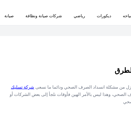
احه
ديكورات
رياضي
شركات صيانة ونظافة
صيانة
لطرق
ازل من مشكلة انسداد الصرف الصحي ودائما ما نسعى
شركة تسليك
الصحي، وهذا ليس بالأمر الهين فأوقات نلجأ إلى بعض الشركات أو
صحي