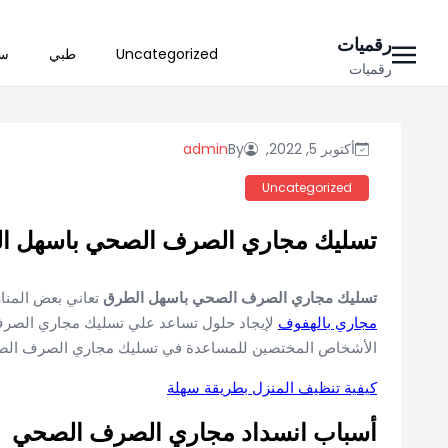
Ski
رقميات
Uncategorized
طبي
سي
t
رقميات
conten
أكتوبر 5, 2022,
By
admin
Uncategorized
تسليك مجاري الصرف الصحي باسهل ا
تسليك مجاري الصرف الصحي باسهل الطرق
تعاني بعض المن
مجاري بالهفوف
لإيجاد حلول تساعد علي تسليك مجاري الصرف 
الأشخاص المختصين للمساعدة في تسليك مجاري الصرف ال
كيفية تنظيف المنزل بطريقة سهلة
أسباب انسداد مجاري الصرف الصحي