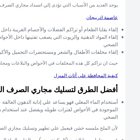
يوجد العديد من الأسباب التي تؤدى إلي انسداد مجاري الصرف 
عاصمة اذربيجان
إلقاء بقايا الطعام أو تراكم الفضلات والأجسام الغريبة داخل
إلقاء المواد الدهنية والزيوت التي يصعب تفتينها داخل ال
الصحي
إلقاء مخلفات الأطفال والشعر ومستحضرات التجميل والأكيا
حيث ان تراكم كل هذه المخلفات في الأحواض والبلاعات ومجا
كيفية المحافظة على أثاث المنزل
أفضل الطرق لتسليك مجاري الصرف ا
أستخدام الماء المغلي فهو يساعد علي إذابة الدهون العالق
الموجودة في الأحواض لفترات طويله ويفضل عند استخدام 
الصحي
لأن الملح ملمسه خشن فيعمل علي تطهير وتسليك مجاري ال