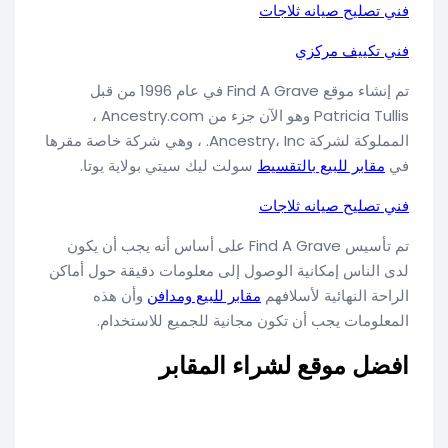
فني تصليح صيانه ثلاجات
فني تكييف مركزي
تم إنشاء موقع Find A Grave في عام 1996 من قبل
Patricia Tullis وهو الآن جزء من Ancestry.com ،
المملوكة لشركة Ancestry، Inc. ، وهي شركة خاصة مقرها
في
مقابر للبيع بالتقسيط
سولت ليك سيتي بولاية يوتا.
فني تصليح صيانه ثلاجات
تم تأسيس Find A Grave على أساس أنه يجب أن يكون
لدى الناس إمكانية الوصول إلى معلومات دقيقة حول أماكن
الراحة النهائية لأسلافهم
مقابر للبيع ومدافن
وأن هذه
المعلومات يجب أن تكون مجانية للجميع للاستخدام.
افضل موقع لشراء المقابر