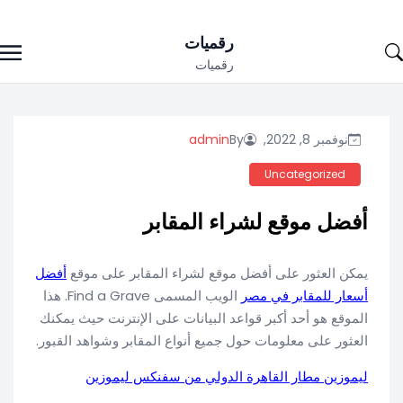
Ski
رقميات
t
رقميات
conten
نوفمبر 8, 2022,
By
admin
Uncategorized
أفضل موقع لشراء المقابر
يمكن العثور على أفضل موقع لشراء المقابر على موقع
أفضل
أسعار للمقابر في مصر
الويب المسمى Find a Grave. هذا
الموقع هو أحد أكبر قواعد البيانات على الإنترنت حيث يمكنك
العثور على معلومات حول جميع أنواع المقابر وشواهد القبور.
ليموزين مطار القاهرة الدولي من سفنكس ليموزين