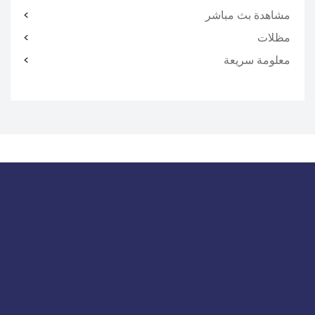
مشاهدة بث مباشر
مظلات
معلومة سريعة