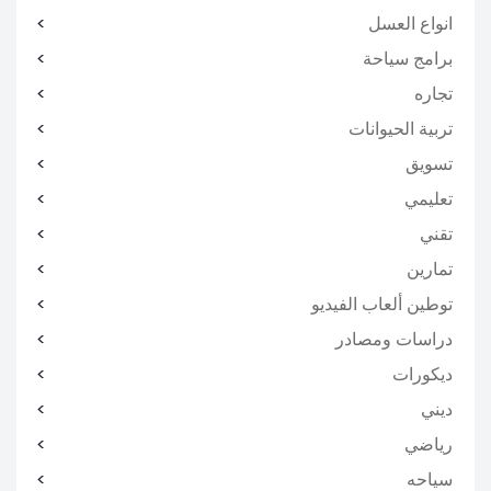
انواع العسل
برامج سياحة
تجاره
تربية الحيوانات
تسويق
تعليمي
تقني
تمارين
توطين ألعاب الفيديو
دراسات ومصادر
ديكورات
ديني
رياضي
سياحه