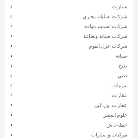
سيارات
شركات تسليك مجاري
شركات تصميم مواقع
شركات صيانة ونظافة
شركات عزل الفوم
صيانة
طبخ
طبي
عربيات
عقارات
عقارات اون لاين
علوم العصر
عملة داش
مركبات و سيارات