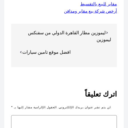
مقابر للبيع بالتقسيط
أرخص شركة بيع مقابر ومدافن
تصفّح
ليموزين مطار القاهرة الدولي من سفنكس
المقالات
ليموزين
افضل موقع تامين سيارات
اترك تعليقاً
لن يتم نشر عنوان بريدك الإلكتروني.
الحقول الإلزامية مشار إليها بـ
*