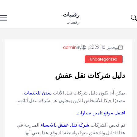
Ski
رقميات
t
رقميات
conten
نوفمبر 10, 2022,
By
admin
Uncategorized
دليل شركات نقل عفش
يمكن أن يكون دليل شركات نقل الأثاث
سدن للخدمات
مصدرًا جيدًا للأشخاص الذين يبحثون عن شركة لنقل أثاثهم.
افضل موقع تامين سيارات
تم فحص الشركات
شركة نقل عفش بالاحساء
المدرجة في
هذا الدليل والتحقق منها بواسطة الموقع. هذا يعني أنها