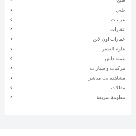
طبخ
طبي
عربيات
عقارات
عقارات اون لاين
علوم العصر
عملة داش
مركبات و سيارات
مشاهدة بث مباشر
مظلات
معلومة سريعة