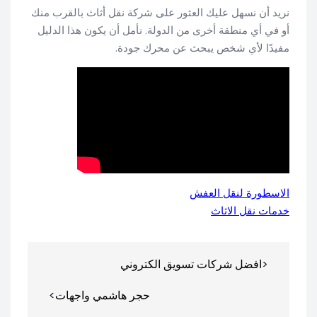
نريد أن نسهل عليك العثور على شركة نقل أثاث بالقرب منك
أو في أي منطقة أخرى من الدولة. نأمل أن يكون هذا الدليل
مفيدًا لأي شخص يبحث عن محرك جودة.
الاسطورة لنقل العفش
خدمات نقل الاثاث
تصفّح
افضل شركات تسويق الكتروني
المقالات
حجر هاشمي واجهات