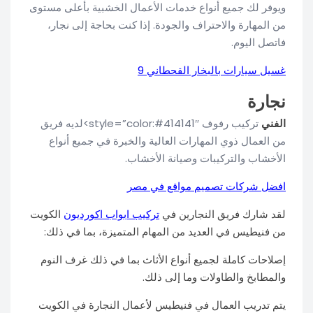
ويوفر لك جميع أنواع خدمات الأعمال الخشبية بأعلى مستوى
من المهارة والاحتراف والجودة. إذا كنت بحاجة إلى نجار،
فاتصل اليوم.
غسيل سيارات بالبخار القحطاني 9
نجارة
الفني
تركيب رفوف style=”color:#414141″>لديه فريق
من العمال ذوي المهارات العالية والخبرة في جميع أنواع
الأخشاب والتركيبات وصيانة الأخشاب.
افضل شركات تصميم مواقع في مصر
لقد شارك فريق النجارين في
تركيب ابواب اكورديون
الكويت
من فنيطيس في العديد من المهام المتميزة، بما في ذلك:
إصلاحات كاملة لجميع أنواع الأثاث بما في ذلك غرف النوم
والمطابخ والطاولات وما إلى ذلك.
يتم تدريب العمال في فنيطيس لأعمال النجارة في الكويت