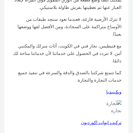
الغبار عنها ثم تغطيتها بفرش طاولة بلاستيكي.
لا تترك الأرضية فارغة، فعندما تعود ستجد طبقات من
الأوساخ متراكمة على السجادة، ومن الأفضل لفها ووضعها
بعيدًا.
مع فنيطيس، نجار فني في الكويت، أثاث منزلك والمكتبي
آمن. لا تتردد في الحصول على خدماتنا لأن خدماتنا متاحة لك
دائمًا.
كما تتمتع شركتنا بالصدق والدقة والسرعة في تنفيذ جميع
خدمات النجارة والنجارة.
ويكيبيديا
نجارة
تركيب ابواب اكورديون