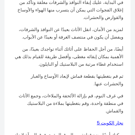
في البداية، عليك إبقاء النوافذ والشرفات مغلقة وتأكد من
إغلاق الفجوات التي يمكن أن يتسرب منها الهواء والأوساخ
والقوارض والحشرات.
لمزيد من الأمان، انقل الأثاث بعيدًا عن النوافذ والشرفات،
ويفضل أن يكون في منتصف الغرفة أو بعيدًا عن الأبواب.
أيضًا، من أجل الحفاظ على أثاثك أثناء تواجدك بعيدًا، من
الأهمية بمكان إبقائه مغطى، وأفضل طريقة للقيام بذلك هي
استخدام غطاء مرتبة من البلاستيك أو النايلون.
ثم قم بتغطيتها بقطعة قماش لإبعاد الأوساخ والغبار
والحشرات عنها.
في غرف النوم، قم بإزالة الألحفة والملاءات، وجمع الأثاث
في منطقة واحدة، وقم بتغطيتها بملاءة من البلاستيك
والقماش.
نجار الكويت 5
يمكنك أيضًا وضع قطعة من الورق المقوى فوق المرآة لإبعاد