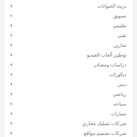
تربية الحيوانات
تسويق
تعليمي
تقني
تمارين
توطين ألعاب الفيديو
دراسات ومصادر
ديكورات
ديني
رياضي
سياحه
سيارات
شركات تسليك مجاري
شركات تصميم مواقع