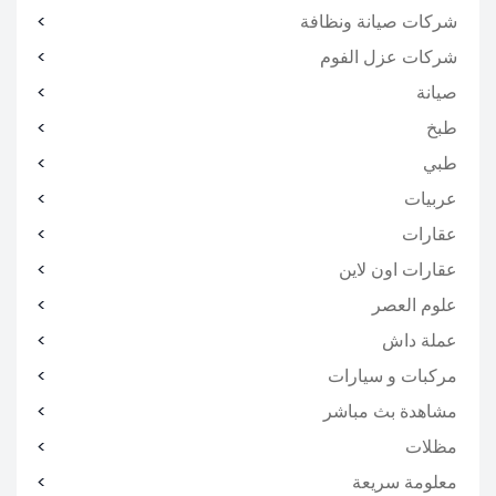
شركات صيانة ونظافة
شركات عزل الفوم
صيانة
طبخ
طبي
عربيات
عقارات
عقارات اون لاين
علوم العصر
عملة داش
مركبات و سيارات
مشاهدة بث مباشر
مظلات
معلومة سريعة