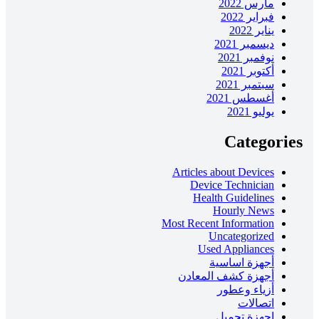
مارس 2022
فبراير 2022
يناير 2022
ديسمبر 2021
نوفمبر 2021
أكتوبر 2021
سبتمبر 2021
أغسطس 2021
يوليو 2021
Categories
Articles about Devices
Device Technician
Health Guidelines
Hourly News
Most Recent Information
Uncategorized
Used Appliances
أجهزة اساسية
أجهزة كشف المعادن
أزياء وعطور
اتصالات
اجهزة تجميل