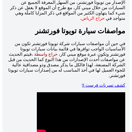
الإصدار من تويوتا فورتشنر، من السهل المعرفة الجميع عن
السيارات من خلال ميني كار، مع طرح أن الموقع لا يغفل عن ذكر
شيء كما يتهاون الكثير من المواقع في ذكر المزايا كاملًة وهي
متواجد في
حراج الرياض
.
مواصفات سيارة تويوتا فورتشنر
في حين أن مواصفات سيارات شركة تويوتا فورتشنر تكون من
الأساسيات الواجب توافرها في قائمة بيانات سيارات تويوتا
فورتشنر وتكون عبرة موقع ميني كار،
حراج واسطة
،فيتم الحديث
عن مواصفات أحدث الإصدارات من هذا النوع كما الحديث من قبل
الشركة المصنعة، لهذا فالكل ما يذكر مصدق وذو مصداقية عالية
للجوء العميل لها في أخذ المناسب له من إصدارات سيارات تويوتا
فورتشنر.
كشف تسربات فرست 9