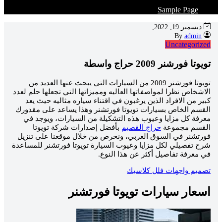
Sample Page
ديسمبر 19, 2022,
admin
By
Uncategorized
تويوتا فورشنر 2009 حراج واسطة
تويوتا فورشنر 2009 من السيارات التي يبحث عنها العديد من
الاشخاص نظرا لمواصفاتها العاليه ومميزاتها التي تجعلها حلم لعدد
كبير من الافراد الذين يرغبون في اقتناء سياره مثاليه حيث يعد
القسم الخاص بسيارات تويوتا فورتشنر وهذا يساعد على مقدورك
معرفة كل مزايا وعيوب هذه التشكيلة من السيارات، ويوجد في
القسم مجموعة
حراج القصيم
بأفضل إصدارات شركة تويوتا
فورتشنر في السوق العربي، ونحرص من خلال موقعنا على تنزيل
شرح تفصيلي لكل مزايا وعيوب السيارة تويوتا فورتشنر للمساعدة
في معرفة تفاصيل أكثر عن هذا النوع.
تصميم واجهات فلل كلاسيك
اسعار سيارات تويوتا فورتشنر