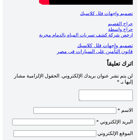
تصميم واجهات فلل كلاسيك
حراج القصيم
حراج واسطة
ارخص شركة كشف تسربات المياه بالدمام مجربة
تصفّح
تصميم واجهات فلل كلاسيك
قانون التأمين على السيارات فى مصر
المقالات
اترك تعليقاً
لن يتم نشر عنوان بريدك الإلكتروني.
الحقول الإلزامية مشار
إليها بـ
*
الاسم
*
البريد الإلكتروني
*
الموقع الإلكتروني