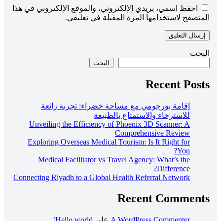
احفظ اسمي، بريدي الإلكتروني، والموقع الإلكتروني في هذا
المتصفح لاستخدامها المرة المقبلة في تعليقي.
البحث
البحث
Recent Posts
إقامة بورجومي مع مساحة خضراء: تجربة رائعة
للاسترخاء والاستمتاع بالطبيعة
Unveiling the Efficiency of Phoenix 3D Scanner: A
Comprehensive Review
Exploring Overseas Medical Tourism: Is It Right for
You?
Medical Facilitator vs Travel Agency: What’s the
Difference?
Connecting Riyadh to a Global Health Referral Network
Recent Comments
A WordPress Commenter
على
Hello world!