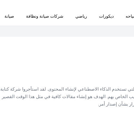
احه
ديكورات
رياضي
شركات صيانة ونظافة
صيانة
 التي تستخدم الذكاء الاصطناعي لإنشاء المحتوى. لقد استأجروا شركة كتابة
ب الخاص بهم. الهدف هو إنشاء مقالات كافية في مثل هذا الوقت القصير
ار بشأن إصدار أمر.