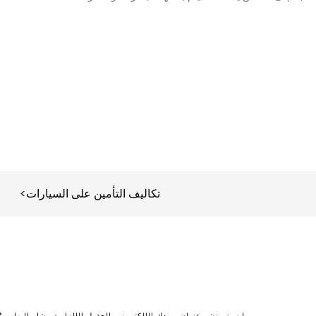
تكاليف التأمين على السيارات
لن يتم نشر عنوان بريدك الإلكتروني.
الحقول الإلزامية مشار إليها بـ
*