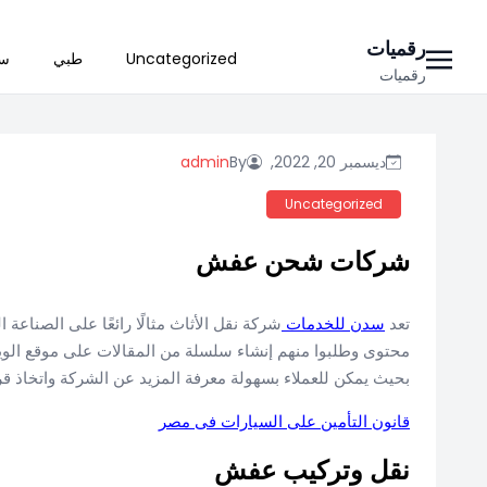
Ski
رقميات
Uncategorized
طبي
سي
t
رقميات
conten
ديسمبر 20, 2022,
By
admin
Uncategorized
شركات شحن عفش
تعد
سدن للخدمات
شركة نقل الأثاث مثالًا رائعًا على الصناعة
محتوى وطلبوا منهم إنشاء سلسلة من المقالات على موقع الوي
بحيث يمكن للعملاء بسهولة معرفة المزيد عن الشركة واتخاذ قر
قانون التأمين على السيارات فى مصر
نقل وتركيب عفش