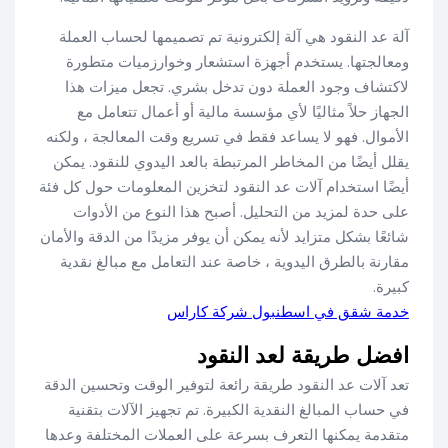
آلة عد النقود هي آلة إلكترونية تم تصميمها لحساب العملة
ومعالجتها. يستخدم أجهزة استشعار وخوارزميات متطورة
لاكتشاف وجود العملة دون تدخل بشري. تجعل ميزات هذا
الجهاز حلاً مثاليًا لأي مؤسسة مالية أو أعمال تتعامل مع
الأموال. فهو لا يساعد فقط في تسريع وقت المعالجة ، ولكنه
يقلل أيضًا من المخاطر المرتبطة بالعد اليدوي للنقود. يمكن
أيضًا استخدام آلات عد النقود لتخزين المعلومات حول كل فئة
على حدة لمزيد من التحليل. أصبح هذا النوع من الأدوات
شائعًا بشكل متزايد لأنه يمكن أن يوفر مزيدًا من الدقة والأمان
مقارنة بالطرق اليدوية ، خاصة عند التعامل مع مبالغ نقدية
كبيرة.
خدمة شقق في اسطنبول شركة كاراس
افضل طريقة لعد النقود
تعد آلات عد النقود طريقة رائعة لتوفير الوقت وتحسين الدقة
في حساب المبالغ النقدية الكبيرة. تم تجهيز الآلات بتقنية
متقدمة يمكنها التعرف بسرعة على العملات المختلفة وعدها