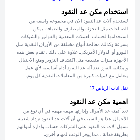
استخدام مكن عد النقود
تُستخدم آلات عد النقود الآن في مجموعة واسعة من
الصناعات مثل التجزئة والمصارف والضيافة. يمكن
استخدامها لحساب العملات المعدنية والفواتير والشيكات
بسرعة وكذلك معالجة أنواع مختلفة من الأوراق النقدية مثل
اليورو أو الدولار الأمريكي. علاوة على ذلك ، تقدم بعض هذه
الأجهزة ميزات متقدمة مثل اكتشاف التزوير ومنع الاحتيال
وإمكانية الفرز. تعد آلة عد النقود أداة أساسية لأي عمل
يتعامل مع كميات كبيرة من المعاملات النقدية كل يوم.
نقل اثاث الرياض 17
اهمية مكن عد النقود
تعد أتمتة عد الأموال وإدارتها مهمة مهمة في أي نوع من
الأعمال. هذا هو السبب في أن آلات عد النقود تزداد شعبية.
تسهل آلات عد النقود على الشركات حساب وإدارة أموالهم
بطريقة فعالة ، مما يوفر الوقت لمهام أخرى.