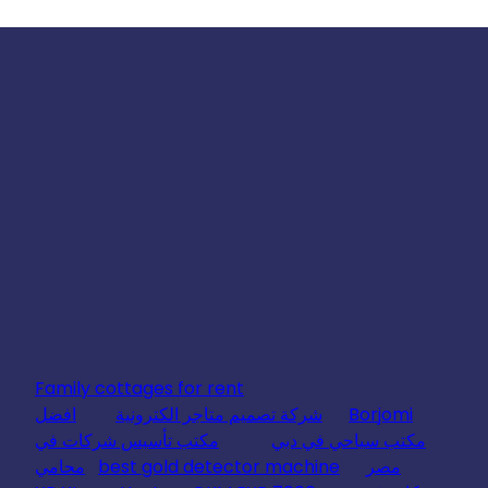
Family cottages for rent
Borjomi
شركة تصميم متاجر الكترونية
افضل
مكتب سياحي في دبي
مكتب تأسيس شركات في
مصر
best gold detector machine
محامي