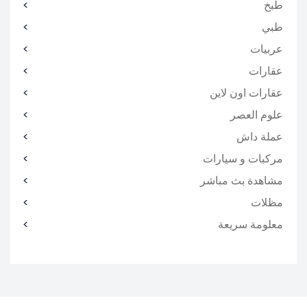
طبخ
طبي
عربيات
عقارات
عقارات اون لاين
علوم العصر
عملة داش
مركبات و سيارات
مشاهدة بث مباشر
مظلات
معلومة سريعة