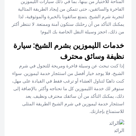
المتاحة للاختيار من بينها، بما في ذلك سيارات الليموزين
الفاخرة والسائقين، حتى تتمكن من إيجاد الطريقة المثالية
لتجربة شرم الشيخ. يتمتع سائقونا بالخبرة والموثوقية، لذا
يمكنك التأكد من أن رحلتك ستكون آمنة وممتعة. لا تنتظر أكثر
من ذلك، احجز وسيلة النقل الخاصة بك اليوم!
خدمات الليموزين بشرم الشيخ: سيارة
نظيفة وسائق محترف
إذا كنت تبحث عن وسيلة فاخرة ومريحة للتجول في شرم
الشيخ، فلا يوجد خيار أفضل من استئجار خدمة ليموزين. سواء
كنت ذاهبًا لتناول العشاء أو ترغب فقط في القيادة على مهل،
ستوفر لك خدمة الليموزين كل ما تحتاجه وأكثر. بالإضافة إلى
ذلك، يمكنك التأكد من أن سائقك محترف ونظيف. يعد
استئجار خدمة ليموزين في شرم الشيخ الطريقة المثلى
للاستمتاع بإجازتك.
الرائد