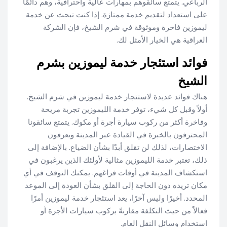
الرباعي. يتمتع سائقوهم بمهارات عالية واحترافية، وهم دائمًا
على استعداد لتقديم خدمة ممتازة. إذا كنت تبحث عن خدمة
ليموزين فاخرة وموثوقة في شرم الشيخ، فإن الشركة
العراقية هي الخيار الأمثل لك.
فوائد استئجار خدمة ليموزين بشرم
الشيخ
هناك فوائد عديدة لاستئجار خدمة ليموزين في شرم الشيخ.
أولاً وقبل كل شيء، توفر خدمة الليموزين تجربة مريحة
وفاخرة أكثر من ركوب سيارة أجرة أو مكوك. يتمتع سائقونا
المحترفون بالخبرة في القيادة عبر المدينة ويعرفون
الاختصارات، لذلك لن تقلق أبدًا بشأن الضياع. بالإضافة إلى
ذلك، تعتبر خدمة الليموزين مثالية لأولئك الذين يرغبون في
استكشاف المدينة في أوقات فراغهم. يمكنك التوقف في أي
مكان تريده دون الحاجة إلى القلق بشأن العودة إلى الموعد
المحدد. أخيرًا وليس آخرًا، يعد استئجار خدمة ليموزين أمرًا
فعالاً من حيث التكلفة مقارنةً بركوب سيارات الأجرة أو
استخدام وسائل النقل العام.