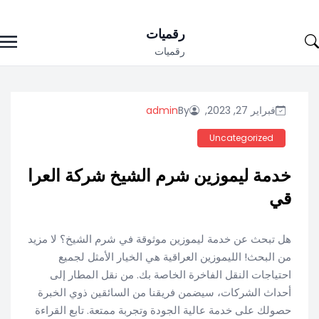
Ski
رقميات
t
رقميات
conten
فبراير 27, 2023,
By
admin
Uncategorized
خدمة ليموزين شرم الشيخ شركة العرا
قي
هل تبحث عن خدمة ليموزين موثوقة في شرم الشيخ؟ لا مزيد
من البحث! الليموزين العراقية هي الخيار الأمثل لجميع
احتياجات النقل الفاخرة الخاصة بك. من نقل المطار إلى
أحداث الشركات، سيضمن فريقنا من السائقين ذوي الخبرة
حصولك على خدمة عالية الجودة وتجربة ممتعة. تابع القراءة