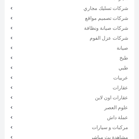
شركات تسليك مجاري
شركات تصميم مواقع
شركات صيانة ونظافة
شركات عزل الفوم
صيانة
طبخ
طبي
عربيات
عقارات
عقارات اون لاين
علوم العصر
عملة داش
مركبات و سيارات
مشاهدة بث مباشر