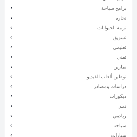
برامج سياحة
تجاره
تربية الحيوانات
تسويق
تعليمي
تقني
تمارين
توطين ألعاب الفيديو
دراسات ومصادر
ديكورات
ديني
رياضي
سياحه
سيارات