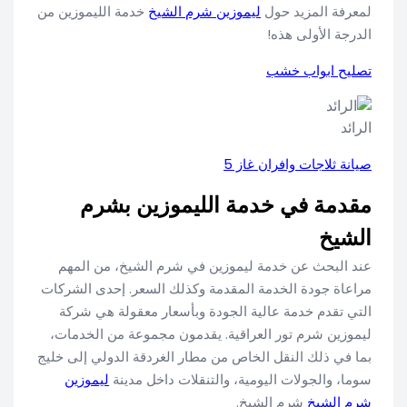
لمعرفة المزيد حول
ليموزين شرم الشيخ
خدمة الليموزين من
الدرجة الأولى هذه!
تصليح ابواب خشب
الرائد
صيانة ثلاجات وافران غاز 5
مقدمة في خدمة الليموزين بشرم
الشيخ
عند البحث عن خدمة ليموزين في شرم الشيخ، من المهم
مراعاة جودة الخدمة المقدمة وكذلك السعر. إحدى الشركات
التي تقدم خدمة عالية الجودة وبأسعار معقولة هي شركة
ليموزين شرم تور العراقية. يقدمون مجموعة من الخدمات،
بما في ذلك النقل الخاص من مطار الغردقة الدولي إلى خليج
سوما، والجولات اليومية، والتنقلات داخل مدينة
ليموزين
شرم الشيخ
شرم الشيخ.