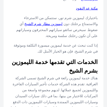
مكنة عد النقود
باختيارك ليموزين شرم تور، ستتمكن من الاسترخاء
والاستمتاع برحلتك دون
ليموزين مطار شرم الشيخ
أي
ضغوط. سيحرص سائقو سياراتهم المحترفون وسياراتهم
على أن تكون رحلتك سلسة ومريحة.
إذا كنت تبحث عن خدمة ليموزين ميسورة التكلفة وموثوقة
في شرم الشيخ، فإن هو الخيار الأمثل لك.
الخدمات التي تقدمها خدمة الليموزين
بشرم الشيخ
هناك خدمة ليموزين رائعة في شرم الشيخ تسمى الشركة
العراقية. تقدم هذه الشركة خدمات تأجير السيارات الفاخرة
والليموزين لجميع عملائها. لديهم مجموعة واسعة من
المركبات للاختيار من بينها، بما في ذلك سيارات السيدان
وسيارات الليموزين الممتدة وسيارات الليموزين ذات الدفع