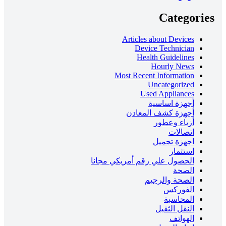
Categories
Articles about Devices
Device Technician
Health Guidelines
Hourly News
Most Recent Information
Uncategorized
Used Appliances
أجهزة اساسية
أجهزة كشف المعادن
أزياء وعطور
اتصالات
اجهزة تجميل
استثمار
الحصول علي رقم أمريكي مجانا
الصحة
الصحة والرجيم
الفوركس
المحاسبة
النقل الثقيل
الهواتف