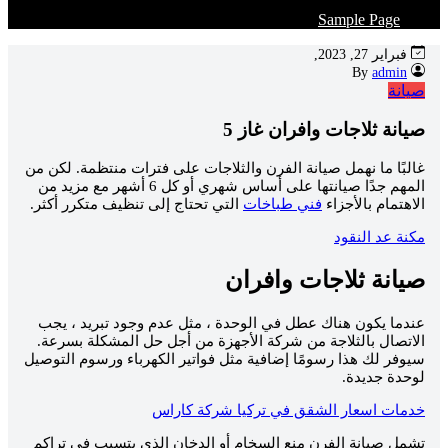
Sample Page
فبراير 27, 2023,
admin
By
صيانة
صيانة ثلاجات وافران غاز 5
غالبًا ما نهمل صيانة الفرن والثلاجات على فترات منتظمة. لكن من
المهم جدًا صيانتها على أساس شهري أو كل 6 أشهر مع مزيد من
الاهتمام بالأجزاء
فني طباخات
التي تحتاج إلى تنظيف متكرر أكثر.
مكنة عد النقود
صيانة ثلاجات وافران
عندما يكون هناك عطل في الوحدة ، مثل عدم وجود تبريد ، يجب
الاتصال بالثلاجة من شركة الأجهزة من أجل حل المشكلة بسرعة.
سيوفر لك هذا رسومًا إضافية مثل فواتير الكهرباء ورسوم التوصيل
لوحدة جديدة.
خدمات اسعار الشقق في تركيا شركة كاراس
تشمل صيانة الفرن منع السخام أو الدخان الذي يتسبب في تراكم