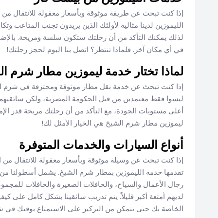
إذا كنت تبحث عن طريقة موثوقة وبأسعار معقولة للانتقال من 
الليموزين لدينا مثالية لأولئك الذين يريدون تجنب المتاعب وتكا
لذلك يمكنك التأكد من أن رحلتك ستكون سلسة ومريحة. بالإضا
في أي مكان آخر. فلماذا تنتظر؟ اتصل بنا اليوم لحجز رحلتك!
لماذا تختار خدمة ليموزين مطار شرم ا
إذا كنت تبحث عن خدمة نقل مطار موثوقة ومحترفة في شرم الشي
ليسوا فقط معتمدين من قبل الحكومة المصرية، ولكن سائقيهم مدر
أعلى مستويات الجودة، مع التأكد من أن رحلتك مريحة قدر الإ
ليموزين مطار شرم الشيخ هي الخيار الأمثل لك!
أنواع السيارات والخدمات المتوفرة
إذا كنت تبحث عن وسيلة موثوقة وبأسعار معقولة للانتقال من 
تقدمها خدمة الليموزين بمطار شرم الشيخ. يشمل أسطولنا من 
رجال الأعمال والسياح، والحافلات الصغيرة والحافلات للمجموع
لديهم أمتعة أكبر قليلاً. يتم تدريب سائقينا بشكل كامل على كي
الخاصة بك حتى تتمكن من التركيز على الاستمتاع بوقتك في ش