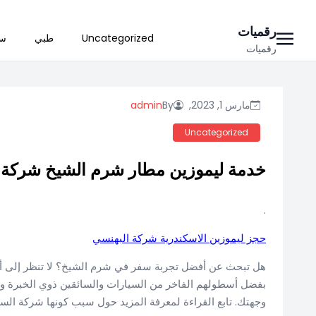
Ski
رقميات
Uncategorized
طبي
سي
t
رقميات
conten
مارس 1, 2023,
By
admin
Uncategorized
خدمة ليموزين مطار شرم الشيخ شركة 
.
حجز ليموزين الاسكندرية شركة البهنسي
هل تبحث عن أفضل تجربة سفر في شرم الشيخ؟ لا تنظر إلى أ
بفضل أسطولهم الفاخر من السيارات والسائقين ذوي الخبرة وف
وجهتك. تابع القراءة لمعرفة المزيد حول سبب كونها شركة السيا