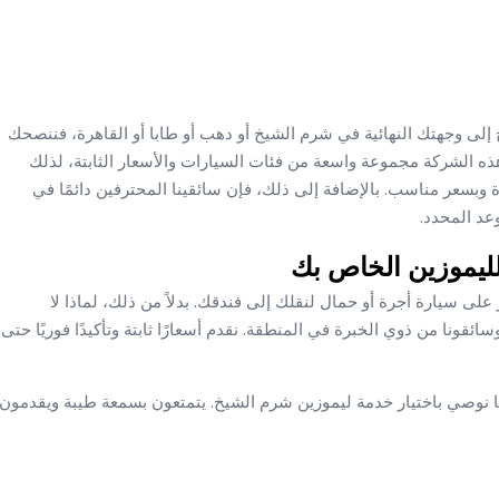
لى وجهتك النهائية في شرم الشيخ أو دهب أو طابا أو القاهرة، فننصحك
ه الشركة مجموعة واسعة من فئات السيارات والأسعار الثابتة، لذلك
وبسعر مناسب. بالإضافة إلى ذلك، فإن سائقينا المحترفين دائمًا في
د المحدد.
ليموزين الخاص بك
 سيارة أجرة أو حمال لنقلك إلى فندقك. بدلاً من ذلك، لماذا لا
ئقونا من ذوي الخبرة في المنطقة. نقدم أسعارًا ثابتة وتأكيدًا فوريًا حتى
ا نوصي باختيار خدمة ليموزين شرم الشيخ. يتمتعون بسمعة طيبة ويقدمون