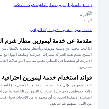
نبذة عن اسعار ليموزين مطار القاهرة شركة سفنكس
الرائد
خدمة ليموزين شرم الشيخ شركة العراقي
مقدمة عن خدمة ليموزين مطار شرم ال
إذا كنت تبحث عن وسيلة موثوقة وبأسعار معقولة للانتقال م
الشيخ. تقدم هذه الشركة سيارات احترافية ومكيفة الهواء مع س
الإنترنت أو شخصيًا في المطار. تجنب متاعب المواصلات العا
متمرس.
فوائد استخدام خدمة ليموزين احترافية
عند السفر من وإلى مطار شرم الشيخ، من الأفضل دائمًا استخدا
رائعة وموظفين ذوي خبرة. سيارات الليموزين الخاصة بنا من ا
الصغيرة، ويمكننا استيعاب أي مجموعة من الأحجام. سواء كنت 
من الليل، سيهتم بك سائقونا.