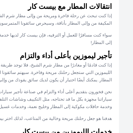
انتقالات المطار مع بيست كار
إذا كنت تبحث عن رحلة فاخرة ومريحة من وإلى مطار شرم الش
المكيفة من وإلى المطار بأناقة، وسيحرص سائقونا المتمرسون
سواء كنت مسافرًا للعمل أو الترفيه، فإن بيست كار لديها خدمة
إلى المطار!
تأجير ليموزين بأعلى أداء والتزام
إذا كنت قادمًا أو مغادرًا من مطار شرم الشيخ، فلا توجد طري
الليموزين التي ستجعل رحلتك مريحة وفاخرة. سيهتم سائقونا 
المطار. يمكنك أيضًا اختيار أن يكون لديك سائق يقودك من وإل
نحن فخورون بتقديم أعلى أداء والتزام في صناعة تأجير سيارات
سياراتنا مجهزة بكل ما قد تحتاجه، مثل التكييف وشاشات التلفز
وخدمة حافلات مكوكية إلى المطار وخليج نعمة، وخدمات غسيل ا
هدفنا هو جعل رحلتك مريحة وخالية من المتاعب، لذلك اختر بيس
خدمات الليموزين من بيست كار