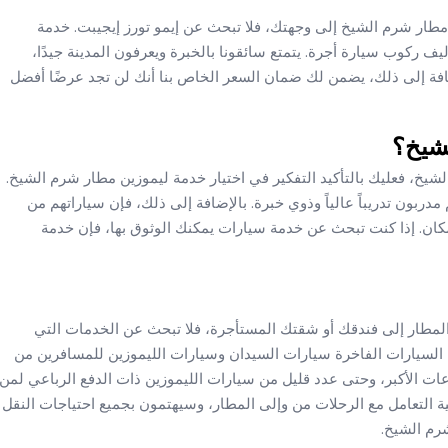
مطار شرم الشيخ إلى وجهتك، فلا تبحث عن إيمو تورز إيجيبت. خدمة
ليف ركوب سيارة أجرة. يتمتع سائقونا بالخبرة ويعرفون المدينة جيدًا،
فة إلى ذلك، يضمن لك ضمان السعر الخاص بنا أنك لن تجد عرضًا أفضل
لشيخ؟
خ، فعليك بالتأكيد التفكير في اختيار خدمة ليموزين مطار شرم الشيخ.
بون تدريباً عالياً وذوي خبرة. بالإضافة إلى ذلك، فإن سياراتهم من
مكان. إذا كنت تبحث عن خدمة سيارات يمكنك الوثوق بها، فإن خدمة
المطار إلى فندقك أو شقتك المستأجرة، فلا تبحث عن الخدمات التي
السيارات الفاخرة سيارات السيدان وسيارات الليموزين للمسافرين من
ات الأكبر، وحتى عدد قليل من سيارات الليموزين ذات الدفع الرباعي لمن
فية التعامل مع الرحلات من وإلى المطار، وسيهتمون بجميع احتياجات النقل
رم الشيخ.