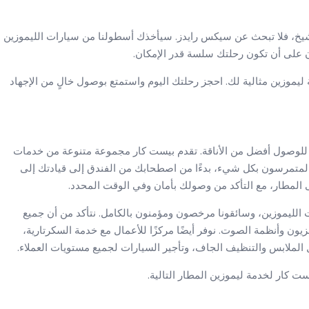
يخ، فلا تبحث عن سيكس رايدز. سيأخذك أسطولنا من سيارات الليموزين
 على أن تكون رحلتك سلسة قدر الإمكان.
 ليموزين مثالية لك. احجز رحلتك اليوم واستمتع بوصول خالٍ من الإجهاد
قة للوصول أفضل من الأناقة. تقدم بيست كار مجموعة متنوعة من خدمات
المتمرسون بكل شيء، بدءًا من اصطحابك من الفندق إلى قيادتك إلى
ى المطار، مع التأكد من وصولك بأمان وفي الوقت المحدد.
 الليموزين، وسائقونا مرخصون ومؤمنون بالكامل. نتأكد من أن جميع
يون وأنظمة الصوت. نوفر أيضًا مركزًا للأعمال مع خدمة السكرتارية،
لملابس والتنظيف الجاف، وتأجير السيارات لجميع مستويات العملاء.
ت كار لخدمة ليموزين المطار التالية.