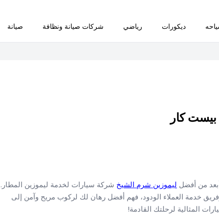
احه
ديكورات
رياضي
شركات صيانة ونظافة
صيانة
بيست كار
بعد من أفضل
ليموزين شرم الشيخ
شركة سيارات لخدمة ليموزين المطار.
ريق خدمة العملاء الودود، فهم أفضل رهان لك لركوب مريح وآمن إلى
رات المثالية لرحلتك القادمة!