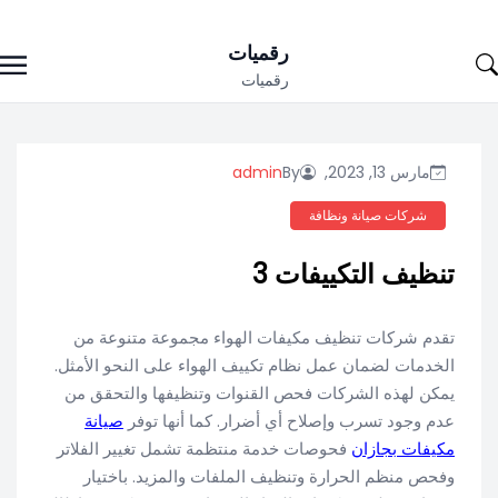
Ski
رقميات
t
رقميات
conten
مارس 13, 2023,
By
admin
شركات صيانة ونظافة
تنظيف التكييفات 3
تقدم شركات تنظيف مكيفات الهواء مجموعة متنوعة من
الخدمات لضمان عمل نظام تكييف الهواء على النحو الأمثل.
يمكن لهذه الشركات فحص القنوات وتنظيفها والتحقق من
عدم وجود تسرب وإصلاح أي أضرار. كما أنها توفر
صيانة
مكيفات بجازان
فحوصات خدمة منتظمة تشمل تغيير الفلاتر
وفحص منظم الحرارة وتنظيف الملفات والمزيد. باختيار