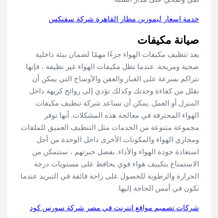
خدمة اسعار ليموزين مطار القاهرة شركة سفنكس
صيانة مكيفات
يعد تنظيف مكيفات الهواء جزءًا مهمًا لضمان بيئة داخلية
صحية ومريحة. عندما تظل مكيفات الهواء غير نظيفة ، فإنها
تتراكم بسرعة على الغبار والعفن والأوساخ التي يمكن أن
تقلل من كفاءة وحدتك وكذلك تؤدي إلى روائح كريهة داخل
المنزل أو العمل. يمكن أن تساعد شركة تنظيف مكيفات
الهواء المحترفة في معالجة هذه المشكلات. أنها توفر
مجموعة متنوعة من الخدمات مثل التنظيف العميق للملفات
ومجاري الهواء والمكونات الأخرى داخل الوحدة من أجل
استعادة جودة الهواء والأداء. بفضل خبرتهم ، ستتمكن من
الاستمتاع بتكييف هواء قوي يحافظ على مستويات درجة
الحرارة والرطوبة للحصول على راحة فائقة في التبريد عندما
تكون في أمس الحاجة إليها.
شركات تصميم مواقع انترنت في مصر شركة سورس كود