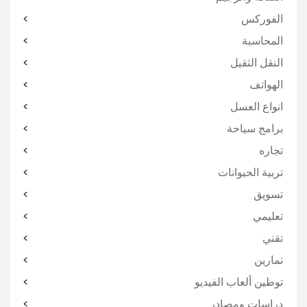
الفوركس
المحاسبة
النقل الثقيل
الهواتف
انواع العسل
برامج سياحة
تجاره
تربية الحيوانات
تسويق
تعليمي
تقني
تمارين
توطين ألعاب الفيديو
دراسات ومصادر