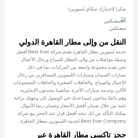
شكرا لاختيارك سكاي ليموزين!
سفنكس
النقل من وإلى مطار القاهرة الدولي
خدمة ليموزين مطار القاهرة تقدم شركة Best Ever أفضل
وسيلة مواصلات من وإلى المطار للسياح ورجال الأعمال.
نحن نقدم مجموعة واسعة من المركبات، بما في ذلك
سيارات السيدان وسيارات الليموزين للمسافرين من رجال
الأعمال والسياح، والحافلات الصغيرة والحافلات للمجموعات
الأكبر، وخدمة سيارات الأجرة. سائقينا يتحدثون الإنجليزية
وهم دائمًا متاحون لمساعدتك في الوصول إلى وجهتك براحة
تامة. من خلال ضمان أفضل الأسعار وضمان رضا الأموال،
يمكنك التأكد من أنك تتخذ أفضل قرار عند الحجز مع شركة
Best Ever Company لخدمة الليموزين بمطار القاهرة.
حجز تاكسي مطار القاهرة عبر