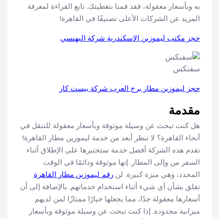
به وبأسعار معقولة، فقد قمنا بتغطيتك. تابع القراءة لمعرفة
المزيد عن الشركات الأعلى تصنيفًا في القاهرة!
حجز مكتب ليموزين الاسكندرية شركة البهنسي
سفنكس
حجز ليموزين مطار برج العرب شركة بيست كار
مقدمة
هل كنت تبحث عن وسيلة موثوقة وبأسعار معقولة للتنقل في
أنحاء القاهرة؟ لا تنظر أبعد من خدمة ليموزين مطار القاهرة!
تقدم هذه الشركة أفضل خدمة ستختبرها على الإطلاق أثناء
السفر من وإلى المطار. إنها موثوقة ودائمًا في الوقت
المحدد، وهي ميزة كبيرة. لن
رقم ليموزين مطار القاهرة
تقلق بشأن أي شيء أثناء استخدام خدماتهم. بالإضافة إلى أن
أسعارها معقولة جدًا، مما يجعلها خيارًا ممتازًا لمن لديهم
ميزانية محدودة. إذا كنت تبحث عن وسيلة موثوقة وبأسعار