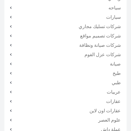
سياحه
سيارات
شركات تسليك مجاري
شركات تصميم مواقع
شركات صيانة ونظافة
شركات عزل الفوم
صيانة
طبخ
طبي
عربيات
عقارات
عقارات اون لاين
علوم العصر
عملة داش