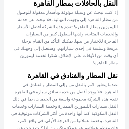
النقل بالحافلات بمطار القاهرة
إذا كنت تبحث عن وسيلة موثوقة وبأسعار معقولة للوصول
من مطار القاهرة إلى وجهتك النهائية، فلا تبحث عن خدمة
الليموزين بمطار القاهرة! تقدم هذه الشركة أفضل الأسعار
والخدمات المتاحة، ولديها أسطول كبير من السيارات
الفاخرة للاختيار من بينها. يمكنك التأكد من القيام برحلة
مريحة وسلسة في إحدى سياراتهم، وستصل إلى وجهتك في
أي وقت من الأوقات على الإطلاق. شكرا لخدمة ليموزين
مطار القاهرة!
نقل المطار والفنادق في القاهرة
عندما يتعلق الأمر بالنقل من وإلى المطار والفنادق في
القاهرة، فلا يوجد أفضل من خدمة سائق سيارة في القاهرة.
تقدم هذه الشركة مجموعة واسعة من الخدمات، بما في ذلك
النقل بسيارات الليموزين الممتازة وخدمة السيارات وخدمات
النقل المكوكية. كما أنها واحدة من أكثر الشركات موثوقية في
القاهرة، وخدمة عملائها من الدرجة الأولى. في واقع الأمر،
فإن معظم عملائهم هم عملاء متكررون. إذا كنت تبحث عن