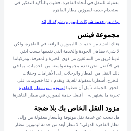
معقولة للتنقل في أنحاء القاهرة، فعليك بالتأكيد التفكير في
استخدام خدمة ليموزين مطار القاهرة.
نبذة عن خدمة شركات ليموزين شركة الرائد
مجموعة فينس
هناك العديد من خدمات الليموزين الرائعة في القاهرة، ولكن
لا شيء يضاهي الجودة والخدمة التي تقدمها بيست ايفر.
لدينا فريق من السائقين من ذوي الخبرة والمعرفة، ومركباتنا
هي الأفضل. نحن نقدم مجموعة واسعة من الخدمات، بما في
ذلك النقل من المطار والرحلات إلى الأهرامات وحفلات
التخرج. أسعارنا معقولة للغاية، ونقدم دائمًا خصومات على
الحجز بالجملة. نأمل أن تعطينا
ليموزين من مطار القاهرة
تجربة ما نشتهر به – أفضل خدمة ليموزين في مطار القاهرة!
مزود النقل الخاص بك بلا ضجة
هل تبحث عن خدمة نقل موثوقة وبأسعار معقولة من وإلى
مطار القاهرة الدولي؟ لا تنظر أبعد من خدمة ليموزين مطار