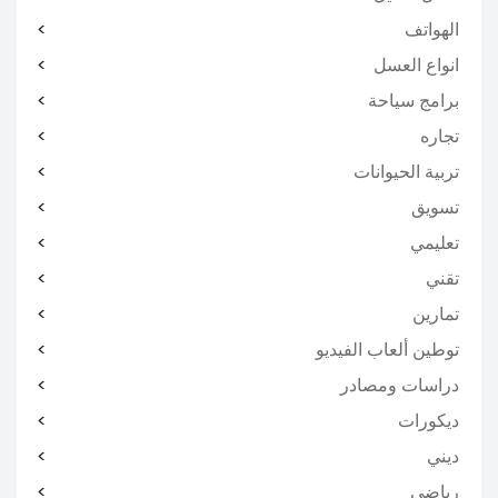
الهواتف
انواع العسل
برامج سياحة
تجاره
تربية الحيوانات
تسويق
تعليمي
تقني
تمارين
توطين ألعاب الفيديو
دراسات ومصادر
ديكورات
ديني
رياضي