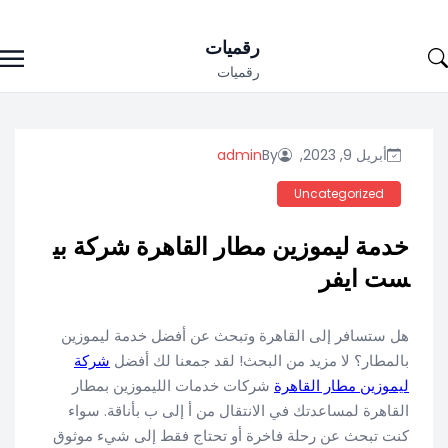
Ski
رقميات
t
رقميات
conten
أبريل 9, 2023,
By
admin
Uncategorized
خدمة ليموزين مطار القاهرة شركة بي
ست ايفر
هل ستسافر إلى القاهرة وتبحث عن أفضل خدمة ليموزين
بالمطار؟ لا مزيد من البحث! لقد جمعنا لك أفضل
شركة
ليموزين مطار القاهرة
شركات خدمات الليموزين بمطار
القاهرة لمساعدتك في الانتقال من أ إلى ب بأناقة. سواء
كنت تبحث عن رحلة فاخرة أو تحتاج فقط إلى شيء موثوق