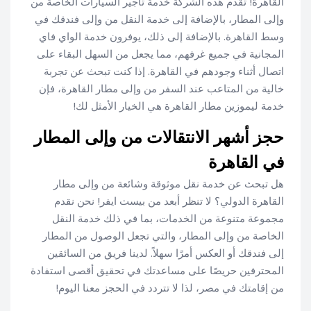
القاهرة! تقدم هذه الشركة خدمة تأجير السيارات الخاصة من
وإلى المطار، بالإضافة إلى خدمة النقل من وإلى فندقك في
وسط القاهرة. بالإضافة إلى ذلك، يوفرون خدمة الواي فاي
المجانية في جميع غرفهم، مما يجعل من السهل البقاء على
اتصال أثناء وجودهم في القاهرة. إذا كنت تبحث عن تجربة
خالية من المتاعب عند السفر من وإلى مطار القاهرة، فإن
خدمة ليموزين مطار القاهرة هي الخيار الأمثل لك!
حجز أشهر الانتقالات من وإلى المطار
في القاهرة
هل تبحث عن خدمة نقل موثوقة وشائعة من وإلى مطار
القاهرة الدولي؟ لا تنظر أبعد من بيست ايفر! نحن نقدم
مجموعة متنوعة من الخدمات، بما في ذلك خدمة النقل
الخاصة من وإلى المطار، والتي تجعل الوصول من المطار
إلى فندقك أو العكس أمرًا سهلاً. لدينا فريق من السائقين
المحترفين حريصًا على مساعدتك في تحقيق أقصى استفادة
من إقامتك في مصر، لذا لا تتردد في الحجز معنا اليوم!