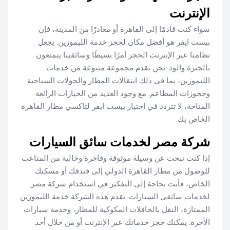
الإنترنت
سواء كنت قادمًا إلى القاهرة أو مغادرًا من المدينة، فإن
بيست ايفر هو أفضل مكان لحجز خدمة الليموزين. يجعل
نظامنا عبر الإنترنت الحجز أمرًا بسيطًا وسائقينا يتمتعون
بالخبرة والود. نحن نقدم مجموعة متنوعة من خدمات
الليموزين، بما في ذلك انتقالات المطار والجولات السياحية
وحجوزات المطاعم. مع وجود العديد من الخيارات الرائعة
المتاحة، لا تتردد في اختيار بيست ايفر لتاكسي مطار القاهرة
الخاص بك.
شركة مصر لخدمات سائق السيارات
إذا كنت تبحث عن وسيلة موثوقة وفاخرة وخالية من المتاعب
للوصول من مطار القاهرة الدولي إلى فندقك أو مسكنك
الخاص، فأنت بحاجة إلى التفكير في استخدام شركة مصر
لخدمات سائقي السيارات. تقدم هذه الشركة خدمة الليموزين
الممتازة، النقل بالحافلات المكوكية للمطار، وخدمة سيارات
الأجرة. يمكنك حجز خدماتك عبر الإنترنت أو من خلال أحد