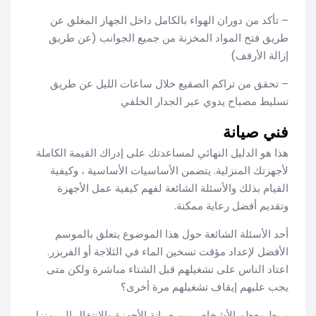
– تأكد من دوران الهواء بالكامل داخل الجهاز المغلق عن
طريق فتح المواد المخزنة من جميع الجوانب (عن طريق
إزالة الأرفف)
– تحقق من تراكم الصقيع خلال ساعات الليل عن طريق
تسليط مصباح يدوي عبر الجدار الخلفي
فني صيانة
هذا هو الدليل النهائي لمساعدتك على إدراك القيمة الكاملة
لأجهزتك المنزلية. يتضمن الأساسيات الأساسية ، وكيفية
القيام بذلك والأسئلة الشائعة لفهم كيفية عمل الأجهزة
وتقديم أفضل رعاية ممكنة.
أحد الأسئلة الشائعة حول هذا الموضوع يتعلق بالموسم
الأفضل لإعداد مؤقت تسخين الماء في الثلاجة أو الفريزر.
اعتاد الناس على تشغيلهم قبل الشتاء مباشرة ولكن متى
يجب عليهم إيقاف تشغيلهم مرة أخرى؟
يربط معظم الأشخاص بين صيانة الأجهزة والانتقال إلى منزل