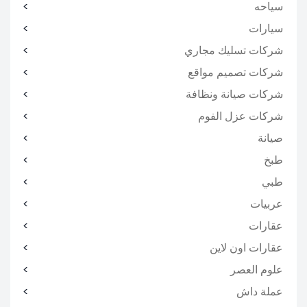
سياحه
سيارات
شركات تسليك مجاري
شركات تصميم مواقع
شركات صيانة ونظافة
شركات عزل الفوم
صيانة
طبخ
طبي
عربيات
عقارات
عقارات اون لاين
علوم العصر
عملة داش