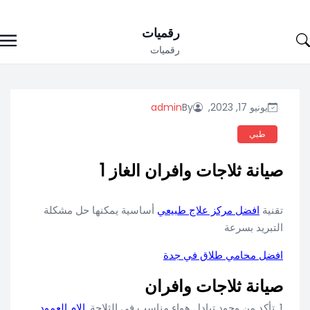
Ski
رقميات
t
رقميات
conten
يونيو 17, 2023,
By
admin
طبي
صيانة ثلاجات وافران الغاز 1
تقنية
افضل مركز علاج طبيعي
أساسية يمكنها حل مشكلة
التبريد بسرعة
افضل محامي طلاق في جدة
صيانة ثلاجات وافران
1. تأكد من وجود تبادل هواء مناسب في الثلاجة.
الام العمود