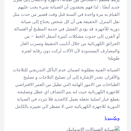
جديد أيضًا ، لذا فهم يعتقدون أن الصيانة شيء يجب عليهم
القيام به مرة واحدة في السنة قبل وقت قصير من حدث مثل
نقل المنزل. الحقيقة هي أن كل شخص يحتاج إلى صيانة
دورية للأجهزة. قد يؤدي الفشل في خدمة المطبخ أو الغسالة
أو الفرن إلى حدوث مشكلات كبيرة أسفل الخط – من
الحرائق الكهربائية من خلال أنابيب التنقيط وتسرب الغاز
والمصارف المسدودة لأن الآلات تُركت دون رقابة لفترة
طويلة!
الصيانة الفنية مطلوبة لضمان عدم التآكل التدريجي للثلاجات
والأفران. تجدر الإشارة إلى أن تصليح الثلاجات و تصليح
الطباخات من الامور الهامة التي تطيل من العمر الافتراضي
للاجهزة الكهربائية حيث انه يتم اكتشاف اي عطل وتصليحه
بقطع غيار اصلية تجعله يعمل كالجديد فلا تتردد في الصيانة
الدورية للاجهزة الكهربائية حتي لا تضطر الي تغييره بالكامل
ويكيبيديا