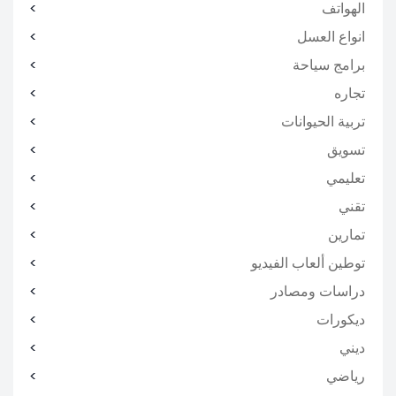
الهواتف
انواع العسل
برامج سياحة
تجاره
تربية الحيوانات
تسويق
تعليمي
تقني
تمارين
توطين ألعاب الفيديو
دراسات ومصادر
ديكورات
ديني
رياضي