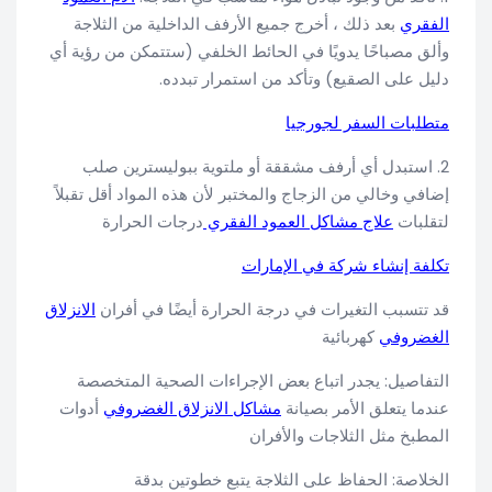
الفقري
بعد ذلك ، أخرج جميع الأرفف الداخلية من الثلاجة
وألق مصباحًا يدويًا في الحائط الخلفي (ستتمكن من رؤية أي
دليل على الصقيع) وتأكد من استمرار تبدده.
متطلبات السفر لجورجيا
2. استبدل أي أرفف مشققة أو ملتوية ببوليسترين صلب
إضافي وخالي من الزجاج والمختبر لأن هذه المواد أقل تقبلاً
لتقلبات
علاج مشاكل العمود الفقري
درجات الحرارة
تكلفة إنشاء شركة في الإمارات
قد تتسبب التغيرات في درجة الحرارة أيضًا في أفران
الانزلاق
الغضروفي
كهربائية
التفاصيل: يجدر اتباع بعض الإجراءات الصحية المتخصصة
عندما يتعلق الأمر بصيانة
مشاكل الانزلاق الغضروفي
أدوات
المطبخ مثل الثلاجات والأفران
الخلاصة: الحفاظ على الثلاجة يتبع خطوتين بدقة