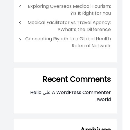
Exploring Overseas Medical Tourism:
Is It Right for You?
Medical Facilitator vs Travel Agency:
What’s the Difference?
Connecting Riyadh to a Global Health
Referral Network
Recent Comments
A WordPress Commenter
على
Hello
world!