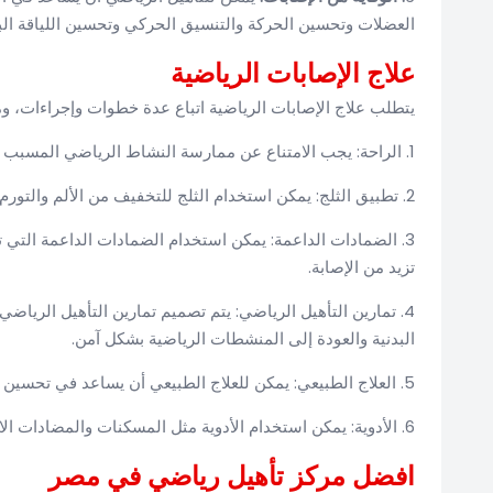
العضلات وتحسين الحركة والتنسيق الحركي وتحسين اللياقة البد
علاج الإصابات الرياضية
يتطلب علاج الإصابات الرياضية اتباع عدة خطوات وإجراءات، ومن
1. الراحة: يجب الامتناع عن ممارسة النشاط الرياضي المسبب للإصابة والاستراحة لبعض الوقت لتمكين الجسم من التعافي.
2. تطبيق الثلج: يمكن استخدام الثلج للتخفيف من الألم والتورم وتحسين الدورة الدموية المحيطة بالمنطقة المصابة.
3. الضمادات الداعمة: يمكن استخدام الضمادات الداعمة التي ت
تزيد من الإصابة.
4. تمارين التأهيل الرياضي: يتم تصميم تمارين التأهيل الريا
البدنية والعودة إلى المنشطات الرياضية بشكل آمن.
5. العلاج الطبيعي: يمكن للعلاج الطبيعي أن يساعد في تحسين الحركة وتخفيف الألم وتحسين الدورة الدموية.
6. الأدوية: يمكن استخدام الأدوية مثل المسكنات والمضادات الالتهابية لتخفيف الألم والتورم.
افضل مركز تأهيل رياضي في مصر