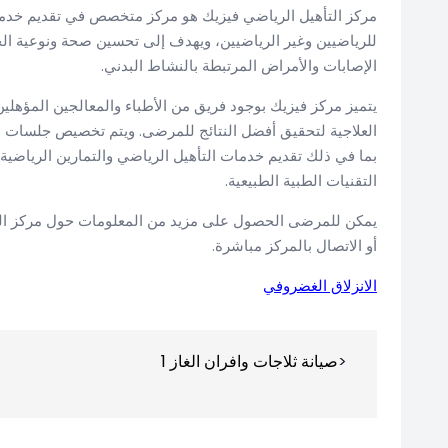
مركز التأهيل الرياضي فيزيك هو مركز متخصص في تقديم خدما
للرياضيين وغير الرياضيين، ويهدف إلى تحسين صحة ونوعية الحياة
الإصابات والأمراض المرتبطة بالنشاط البدني.
يتميز مركز فيزيك بوجود فريق من الأطباء والمعالجين المؤهلين 
العلاجية لتحقيق أفضل النتائج للمرضى. ويتم تخصيص جلسات الع
بما في ذلك تقديم خدمات التأهيل الرياضي والتمارين الرياضية وا
التقنيات الطبية الطبيعية.
يمكن للمرضى الحصول على مزيد من المعلومات حول مركز التأه
أو الاتصال بالمركز مباشرة.
الانزلاق الغضروفي
تصفّح
صيانة ثلاجات وافران الغاز 1
المقالات