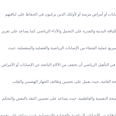
صابات أو أمراض مزمنة أو لأولئك الذين يرغبون في الحفاظ على لياقتهم
اقة البدنية والقدرة على التحمل والأداء الرياضي. كما يساعد على تعزيز
ريع عملية الشفاء من الإصابات الرياضية والعضلية والمفصلية، حيث
ا في التأهيل الرياضي أن تخفف من الآلام الناتجة عن الإصابات أو الأمراض
حة العامة، حيث يعمل على تحسين وظائف الجهاز الهضمي والقلب
صحة النفسية والعاطفية، حيث يساعد على تحسين الثقة بالنفس والتحكم
وقاية من الإصابات الرياضية والعضلية والمفصلية، حيث يساعد على تقوية