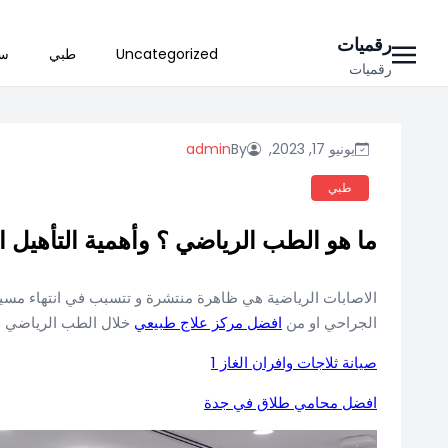
Ski
رقميات
Uncategorized
طبي
سي
t
رقميات
conten
يونيو 17, 2023,
By
admin
طبي
ما هو الطب الرياضي ؟ وأهمية التأهيل ا
الاصابات الرياضية هي ظاهرة منتشرة و تتسبب في انتهاء مسيرة 
الجراحي او من
افضل مركز علاج طبيعي
خلال الطب الرياضي و
صيانة ثلاجات وافران الغاز 1
افضل محامي طلاق في جدة