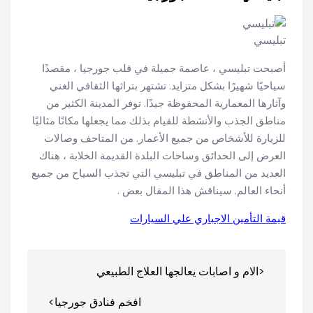
تبليسي
أصبحت تبليسي ، عاصمة جميلة في قلب جورجيا ، مقصدًا
سياحيًا شهيرًا بشكل متزايد. تشتهر بتراثها الثقافي الغني
وآثارها المعمارية المحفوظة جيدًا. توفر المدينة الكثير من
مناطق الجذب والأنشطة للقيام بذلك مما يجعلها مكانًا مثاليًا
للزيارة للأشخاص من جميع الأعمار. من المتاحف وصالات
العرض إلى الحدائق وساحات البلدة القديمة الخلابة ، هناك
العديد من المناطق في تبليسي التي تجذب السياح من جميع
أنحاء العالم. سيناقش هذا المقال بعض .
قيمة التأمين الاجباري علي السيارات
تصفّح
الام و اصابات يعالجها العلاج الطبيعي
المقالات
افخم فنادق جورجيا