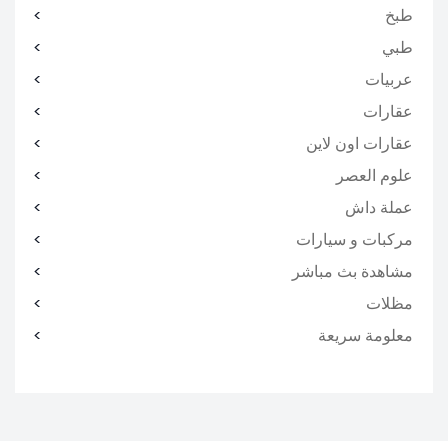
طبخ
طبي
عربيات
عقارات
عقارات اون لاين
علوم العصر
عملة داش
مركبات و سيارات
مشاهدة بث مباشر
مظلات
معلومة سريعة