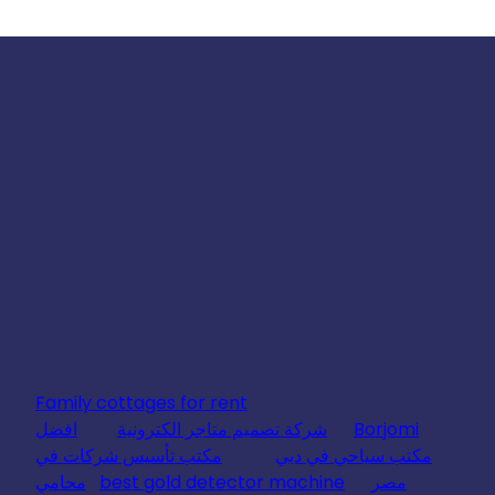
Family cottages for rent
Borjomi
شركة تصميم متاجر الكترونية
افضل
مكتب سياحي في دبي
مكتب تأسيس شركات في
مصر
best gold detector machine
محامي