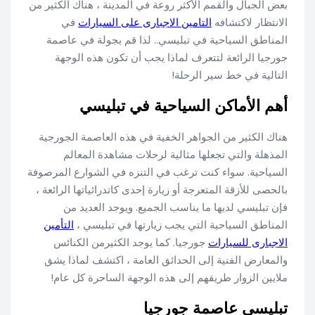
بعض الجبال والقمم الأكثر روعة في المدينة ، هناك الكثير من
الانتظار لاكتشافه
التامين الاجبارى على السيارات
في
المناطق السياحية في تبليسي.. لذا قم بجولة في عاصمة
جورجيا الرائعة لتتعرف لماذا يجب أن تكون هذه الوجهة
التالية في خط سير الرحلة!
أهم الأماكن السياحية في تبليسي
هناك الكثير من الجواهر الخفية في هذه العاصمة الجورجية
المذهلة والتي تجعلها مثالية لرحلات مشاهدة المعالم
السياحية. سواء كنت ترغب في التنزه في الشوارع المرصوفة
بالحصى للأزقة المتعرجة أو زيارة إحدى كاتدرائياتها الرائعة ،
فإن تبليسي لديها ما يناسب الجميع. ويوجد العديد من
المناطق السياحية التي يجب زيارتها في تبليسي ،
التأمين
الاجبارى للسيارات
جورجيا. كما يوجد الكثيرمن الكنائس
والمعارض الفنية إلى الحدائق العامة ، اكتشف لماذا يشق
ملايين الزوار طريقهم إلى هذه الوجهة الساحرة كل عام!
تبليسي عاصمة جورجيا