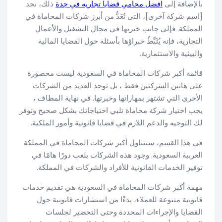
بالإضافة إلى
افضل محامي قضايا تجاريه في جدة
ذلك، نجد
[اسم شركة آخرى]، التى تُعَدُّ من أبرز شركات المحاماة في
المملكة. فإلى جانب خبرتها في مجال التشغيل والأعمال
التجارية، فإنه يُثَبِّطُ خبراؤها بأسئلة حول القضايا المالية
والبيئية والاستثمارية.
قائمة أكبر شركات المحاماة في السعودية ليست محصورة
على هاتين الشركتين فقط ، بل توجد العديد من الشركات
الأخرى التي تشتهر بمهاراتها وخبرتها. في نهاية المطاف ،
يجب اختيار شركة محاماة تلبي احتياجاتك بشكل صحيح وتوفر
لك التوجيه والدعم اللازم في قضايا قانونية وأمور الملكية.
في هذا القسم، سنتناول أكبر شركات المحاماة في المملكة
العربية السعودية. وجود هذه الشركات يلعب دورًا هامًا في
توفير الخدمات القانونية للأفراد والشركات في المملكة.
مهمة أكبر شركات المحاماة في السعودية هي تقديم خدمات
قانونية متنوعة للعملاء، بدءًا من استشارات قانونية حول
القضايا والإجراءات المحددة وحتى التحضير لجلسات