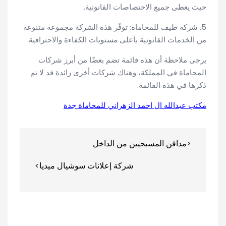
حيث يغطى جميع الاختصاصات القانونية.
5. شركة طيف للمحاماة: توفّر هذه الشركة مجموعة متنوعة
من الخدمات القانونية بأعلى مستويات الكفاءة والاحترافية.
يرجى ملاحظة أن هذه قائمة تضم بعضًا من أبرز شركات
المحاماة في المملكة، وهناك شركات أخرى رائدة قد لا تم
ذكرها في هذه القائمة.
مكتب عبدالله ال احمد الزهراني للمحاماة جدة
تصفّح
مدافن المسيحيين من الداخل
المقالات
شركة إعلانات سوشيال ميديا