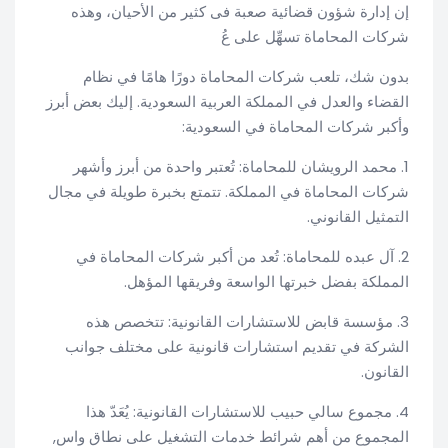
إن إدارة شؤون قضائية صعبة فى كثير من الأحيان، وهذه
شركات المحاماة تسهِّل على عُ
بدون شك، تلعب شركات المحاماة دورًا هامًا في نظام
القضاء والعدل في المملكة العربية السعودية. إليك بعض أبرز
وأكبر شركات المحاماة في السعودية:
1. محمد الرويشان للمحاماة: تُعتبر واحدة من أبرز وأشهر
شركات المحاماة في المملكة. تتمتع بخبرة طويلة في مجال
التمثيل القانوني.
2. آل عبده للمحاماة: تُعد من أكبر شركات المحاماة في
المملكة بفضل خبرتها الواسعة وفريقها المؤهل.
3. مؤسسة قابض للاستشارات القانونية: تتخصص هذه
الشركة في تقديم استشارات قانونية على مختلف جوانب
القانون.
4. مجموع سالي حبيب للاستشارات القانونية: يُعَدّ هذا
المجموع من أهم شرائط خدمات التشغيل على نطاق واس,