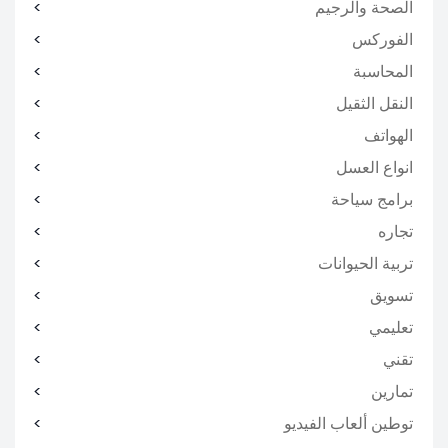
الصحة والرجيم
الفوركس
المحاسبة
النقل الثقيل
الهواتف
انواع العسل
برامج سياحة
تجاره
تربية الحيوانات
تسويق
تعليمي
تقني
تمارين
توطين ألعاب الفيديو