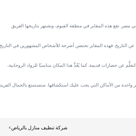
 في مصر. تقع هذه المقابر في منطقة الفيوم، وتشتهر بتاريخها العريق
حثين عن التاريخ. فهذه المقابر تحتضن أضرحة للأشخاص المشهورين في التاريخ
 والتعلُّم عن حضارات قديمة. كما يُعْدُّ هذا المكان مناسبًا للرواد الروحانية،
ر واحدة من الأماكن التي يجب عليك استكشافها. ستستمتع بالجمال الفريد
شركة تنظيف منازل بالرياض