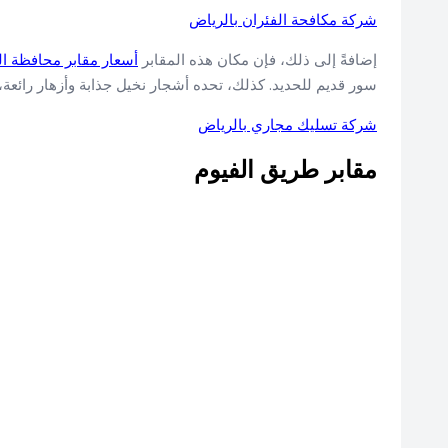
شركة مكافحة الفئران بالرياض
إضافةً إلى ذلك، فإن مكان هذه المقابر
أسعار مقابر محافظة ال
سور قديم للحديد. كذلك، تحده أشجار نخيل جذابة وأزهار رائعة، 
شركة تسليك مجاري بالرياض
مقابر طريق الفيوم