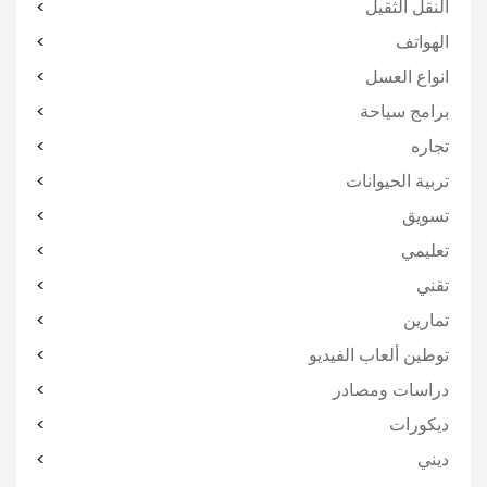
النقل الثقيل
الهواتف
انواع العسل
برامج سياحة
تجاره
تربية الحيوانات
تسويق
تعليمي
تقني
تمارين
توطين ألعاب الفيديو
دراسات ومصادر
ديكورات
ديني