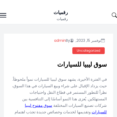
Ski
رقميات
t
رقميات
conten
نوفمبر 15, 2023,
By
admin
Uncategorized
سوق ليبيا للسيارات
في الفترة الأخيرة، يشهد سوق ليبيا للسيارات نمواً ملحوظاً.
حيث يزداد الإقبال على شراء وبيع السيارات في هذا السوق،
نظراً للتطور المستمر في قطاع النقل واحتياجات
المستهلكين. يُعزى هذا النمو أساسًا إلى التنافسية بين
شركات تصنيع السيارات المختلفة
سوق مفتوح ليبيا
للسيارات
وتقديمها لخدمات وخصائص جديدة تجذب اهتمام