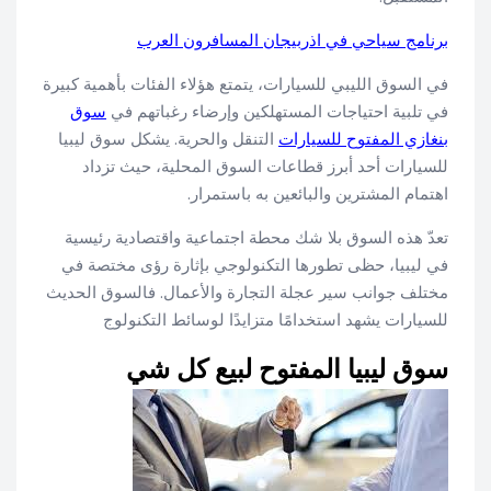
برنامج سياحي في اذربيجان المسافرون العرب
في السوق الليبي للسيارات، يتمتع هؤلاء الفئات بأهمية كبيرة
في تلبية احتياجات المستهلكين وإرضاء رغباتهم في
سوق
بنغازي المفتوح للسيارات
التنقل والحرية. يشكل سوق ليبيا
للسيارات أحد أبرز قطاعات السوق المحلية، حيث تزداد
اهتمام المشترين والبائعين به باستمرار.
تعدّ هذه السوق بلا شك محطة اجتماعية واقتصادية رئيسية
في ليبيا، حظى تطورها التكنولوجي بإثارة رؤى مختصة في
مختلف جوانب سير عجلة التجارة والأعمال. فالسوق الحديث
للسيارات يشهد استخدامًا متزايدًا لوسائط التكنولوج
سوق ليبيا المفتوح لبيع كل شي