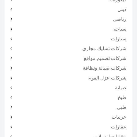
ديني
رياضي
سياحه
سيارات
شركات تسليك مجاري
شركات تصميم مواقع
شركات صيانة ونظافة
شركات عزل الفوم
صيانة
طبخ
طبي
عربيات
عقارات
عقارات اون لاين