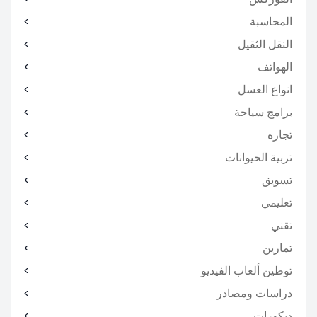
المحاسبة
النقل الثقيل
الهواتف
انواع العسل
برامج سياحة
تجاره
تربية الحيوانات
تسويق
تعليمي
تقني
تمارين
توطين ألعاب الفيديو
دراسات ومصادر
ديكورات