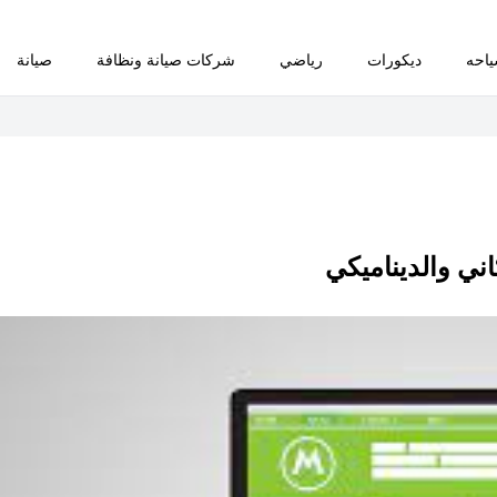
احه
ديكورات
رياضي
شركات صيانة ونظافة
صيانة
ني والديناميكي