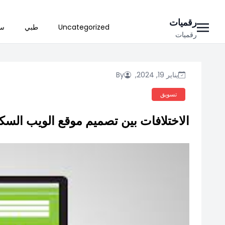
Ski
رقميات
Uncategorized
طبي
سي
t
رقميات
conten
يناير 19, 2024,
By
تسويق
الاختلافات بين تصميم موقع الويب السكا