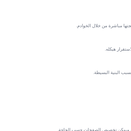
جتها مباشرة من خلال الخوادم.
تقرار هيكله.
ب البنية البسيطة.
توى ويمكن تخصيص الصفحات حسب الحاجة.