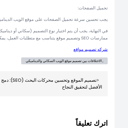
تحميل الصفحات:
يجب تحسين سرعة تحميل الصفحات على موقع الويب الديناميكي 
في النهاية، يجب أن يتم اختيار نوع التصميم (سكاني أو دينام
ممارسات SEO وتصميم موقع يتناسب مع متطلبات العمل، يمكن أن تحقق تجربة المستخدم المثلى والنجاح على الإنترنت.
شركه تصميم مواقع
, الاختلافات بين تصميم موقع الويب السكاني والديناميكي
تصفّح
تصميم الموقع وتحسين محركات البحث (SEO): دمج
المقالات
الأفضل لتحقيق النجاح
اترك تعليقاً