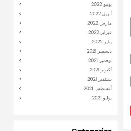
يونيو 2022
أبريل 2022
مارس 2022
فبراير 2022
يناير 2022
ديسمبر 2021
نوفمبر 2021
أكتوبر 2021
سبتمبر 2021
أغسطس 2021
يوليو 2021