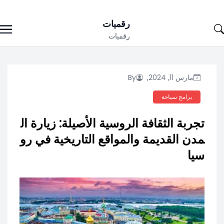
Ski
رقميات
t
رقميات
conten
مارس 11, 2024,
By
برامج سياحة
تجربة الثقافة الروسية الأصيلة: زيارة ال
مدن القديمة والمواقع التاريخية في رو
سيا