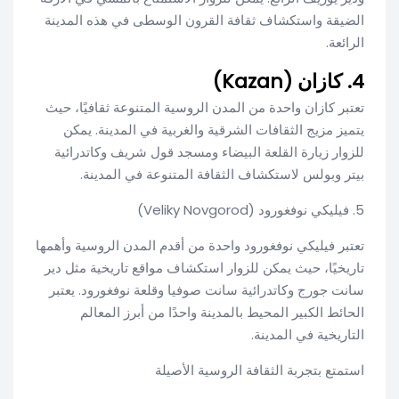
الضيقة واستكشاف ثقافة القرون الوسطى في هذه المدينة
الرائعة.
4. كازان (Kazan)
تعتبر كازان واحدة من المدن الروسية المتنوعة ثقافيًا، حيث
يتميز مزيج الثقافات الشرقية والغربية في المدينة. يمكن
للزوار زيارة القلعة البيضاء ومسجد قول شريف وكاتدرائية
بيتر وبولس لاستكشاف الثقافة المتنوعة في المدينة.
5. فيليكي نوفغورود (Veliky Novgorod)
تعتبر فيليكي نوفغورود واحدة من أقدم المدن الروسية وأهمها
تاريخيًا، حيث يمكن للزوار استكشاف مواقع تاريخية مثل دير
سانت جورج وكاتدرائية سانت صوفيا وقلعة نوفغورود. يعتبر
الحائط الكبير المحيط بالمدينة واحدًا من أبرز المعالم
التاريخية في المدينة.
استمتع بتجربة الثقافة الروسية الأصيلة