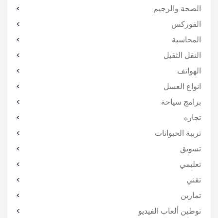
الصحة والرجيم
الفوركس
المحاسبة
النقل الثقيل
الهواتف
انواع العسل
برامج سياحة
تجاره
تربية الحيوانات
تسويق
تعليمي
تقني
تمارين
توطين ألعاب الفيديو