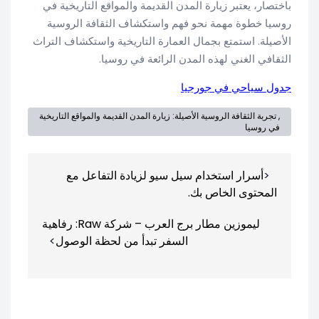
باختصار، يعتبر زيارة المدن القديمة والمواقع التاريخية في
روسيا خطوة مهمة نحو فهم واستكشاف الثقافة الروسية
الأصيلة. استمتع بجمال العمارة التاريخية واستكشاف التراث
الثقافي الغني لهذه المدن الرائعة في روسيا.
جدول سياحي في جورجيا
, تجربة الثقافة الروسية الأصيلة: زيارة المدن القديمة والمواقع التاريخية
في روسيا
تصفّح
أسرار استخدام سيل سيو لزيادة التفاعل مع
المقالات
المحتوى الخاص بك.
ليموزين مطار برج العرب – شركة Raw: رفاهية
السفر تبدأ من لحظة الوصول