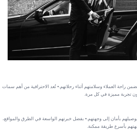
ضمن راحة العملاء وسلامتهم أثناء رحلاتهم.• تُعد الاحترافية من أهم سمات
ون تجربة مميزة في كل مرة.
توصيلهم بأمان إلى وجهتهم.• بفضل خبرتهم الواسعة في الطرق والمواقع،
هتهم بأسرع طريقة ممكنة.