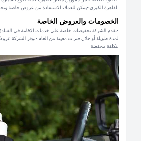
القاهرة الكبرى.•يمكن للعملاء الاستفادة من عروض خاصة وتخف
الخصومات والعروض الخاصة
•تقدم الشركة تخفيضات خاصة على خدمات الإقامة في الفنادق ا
لمدة طويلة أو خلال فترات معينة من العام.•توفر الشركة عرو
بتكلفة مخفضة.