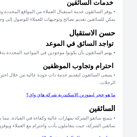
خدمات السائقين
• يوفر السائقون خدمة استقبال العملاء من المواقع المحددة و
يمكن للسائقين تقديم نصائح وتوجيهات للعملاء للوصول إلى وج
حسن الاستقبال
تواجد السائق في الموعد
• يهتم السائقون بأن يكونوا موجودين في المواعيد المحددة بد
احترام وتجاوب الموظفين
• يسعى السائقون لتقديم خدمة ذات جودة عالية من خلال احترامهم 
الرحلات.
ما هو حجز ليموزين الاسكندرية شركة هاي واي؟
السائقين
• يتمتع سائقو الشركة بمهارات عالية وكفاءة في القيادة، مما ي
سائقي الشركة، حيث يتعاملون بأدب واحترام مع العملاء ويوفر