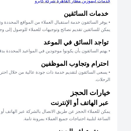
خدمات ليموزين مطار القاهرة شركة كايرو
خدمات السائقين
• يوفر السائقون خدمة استقبال العملاء من المواقع المحددة و
يمكن للسائقين تقديم نصائح وتوجيهات للعملاء للوصول إلى وج
تواجد السائق في الموعد
• يهتم السائقون بأن يكونوا موجودين في المواعيد المحددة بد
احترام وتجاوب الموظفين
• يسعى السائقون لتقديم خدمة ذات جودة عالية من خلال احترامهم 
الرحلات.
خيارات الحجز
عبر الهاتف أو الإنترنت
يمكن للعملاء الحجز عن طريق الاتصال بالشركة عبر الهاتف أو 
الساعة لتلبية احتياجات جميع العملاء بمرونة تامة.