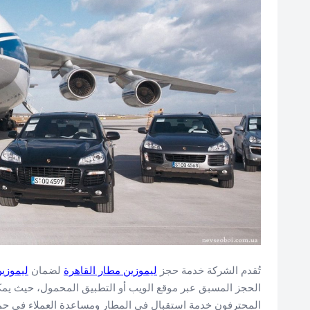
تُقدم الشركة خدمة حجز
ليموزين مطار القاهرة
لضمان
ليموزين
الحجز المسبق عبر موقع الويب أو التطبيق المحمول، حيث يمكن 
المحترفون خدمة استقبال في المطار ومساعدة العملاء في حمل