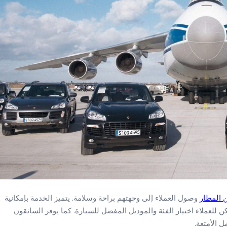
 المطار
وصول العملاء إلى وجهتهم براحة وسلامة. يتميز الخدمة بإمكانية
للعملاء اختيار الفئة والموديل المفضل للسيارة. كما يوفر السائقون
 الأمتعة.