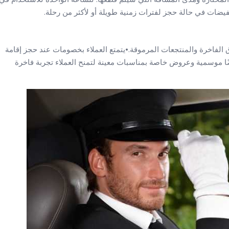
يضات في حالة حجز لفترات زمنية طويلة أو لأكثر من رحلة.
لفاخرة والمنتجعات المرموقة.•يتمتع العملاء بخصومات عند حجز إقامة
ضًا موسمية وعروض خاصة بمناسبات معينة لتمنح العملاء تجربة فاخرة