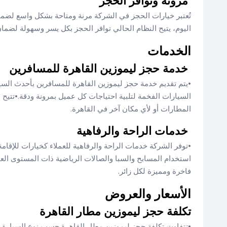
مرونة وتوافر الحجز
تُعتبر خيارات الحجز في الشركة مرنة ومتاحة بشكل واسع لضمان
اليوم، يتيح النظام الحالي توافر الحجز بكل يسر وسهولة لضمان 
الخدمات
خدمة حجز ليموزين القاهرة للمسافرين
•يتم تقديم خدمة حجز ليموزين القاهرة للمسافرين بأحدث السي
السيارات الفخمة لتلبية احتياجات كل عميل بمرونة ودقة.•تتيح
المطارات أو لأي مكان آخر في القاهرة.
خدمات الراحة والرفاهية
•توفر الشركة خدمات الراحة والرفاهية للعملاء كخيارات للإقام
استخدام المسابح والسبا والصالات الرياضية ذات المستوى العا
فاخرة ومميزة لكل زائر.
الأسعار والعروض
تكلفة حجز ليموزين مطار القاهرة
•تتفاوت تكلفة حجز ليموزين مطار القاهرة حسب نوع السيارة ا