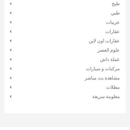
طبخ
طبي
عربيات
عقارات
عقارات اون لاين
علوم العصر
عملة داش
مركبات و سيارات
مشاهدة بث مباشر
مظلات
معلومة سريعة