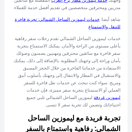
وجهتك
خدمة ليموزين مطار برج العرب
المفضلة مع سائقين
مدربين ومحترفين متخصصين في تقديم أفضل خدمة للعملاء.
شاهد أيضا:
خدمات ليموزين الساحل الشمالي: تجربة فاخرة
للتنقل والاستمتاع
خدمات ليموزين الساحل الشمالي تقدم رحلات سفر رفاهية
بأعلى مستوى من الراحة والأمان. يمكنك الاستمتاع بتجربة
سفر فاخرة مع سائقين محترفين ومهنيين يضمنون وصولك
بأمان وراحة إلى وجهتك المطلوبة. بالإضافة إلى ذلك، يمكنك
الاستفادة من خدماتنا الفاخرة من خلال الحجز المسبق
والاستقبال في المطار والانتقال إلى وجهتك بأسلوب أنيق
ومريح. سواء كنت تبحث عن خدمات نقل فاخرة للسفر
العملي أو الاستمتاع بتجربة سفر مميزة، فإن خدمات
ليموزين غردقة
ليموزين الساحل الشمالي تلبي جميع
احتياجاتك وتضمن لك تجربة سفر لا تنسى.
تجربة فريدة مع ليموزين الساحل
الشمالي: رفاهية واستمتاع بالسفر