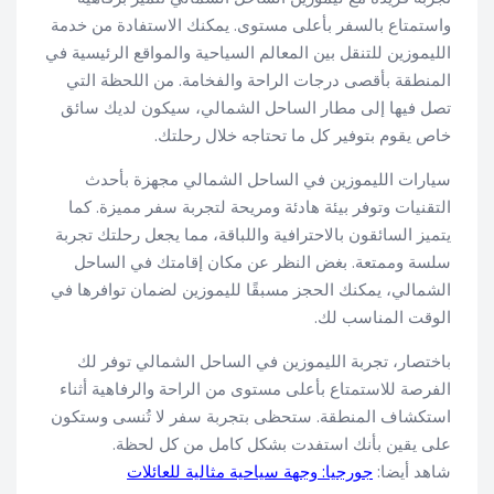
واستمتاع بالسفر بأعلى مستوى. يمكنك الاستفادة من خدمة
الليموزين للتنقل بين المعالم السياحية والمواقع الرئيسية في
المنطقة بأقصى درجات الراحة والفخامة. من اللحظة التي
تصل فيها إلى مطار الساحل الشمالي، سيكون لديك سائق
خاص يقوم بتوفير كل ما تحتاجه خلال رحلتك.
سيارات الليموزين في الساحل الشمالي مجهزة بأحدث
التقنيات وتوفر بيئة هادئة ومريحة لتجربة سفر مميزة. كما
يتميز السائقون بالاحترافية واللباقة، مما يجعل رحلتك تجربة
سلسة وممتعة. بغض النظر عن مكان إقامتك في الساحل
الشمالي، يمكنك الحجز مسبقًا لليموزين لضمان توافرها في
الوقت المناسب لك.
باختصار، تجربة الليموزين في الساحل الشمالي توفر لك
الفرصة للاستمتاع بأعلى مستوى من الراحة والرفاهية أثناء
استكشاف المنطقة. ستحظى بتجربة سفر لا تُنسى وستكون
على يقين بأنك استفدت بشكل كامل من كل لحظة.
شاهد أيضا:
جورجيا: وجهة سياحية مثالية للعائلات