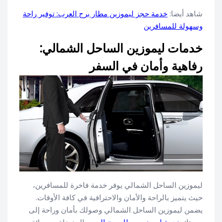
شاهد أيضا:
خدمة حجز ليموزين مطار برج العرب: توفير راحة
وسهولة للمسافرين
خدمات ليموزين الساحل الشمالي:
رفاهية وأمان في السفر
ليموزين الساحل الشمالي يوفر خدمة فاخرة للمسافرين،
حيث يتميز بالراحة والأمان والاحترافية في كافة الأوقات.
يضمن ليموزين الساحل الشمالي وصولك بأمان وراحة إلى