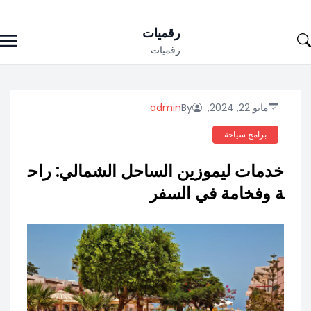
Ski
رقميات
t
رقميات
conten
مايو 22, 2024,
By
admin
برامج سياحة
خدمات ليموزين الساحل الشمالي: راح
ة وفخامة في السفر