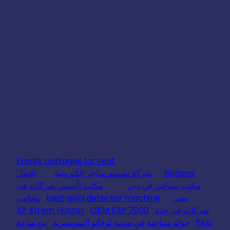
Family cottages for rent
Borjomi
شركة تصميم متاجر الكترونية
افضل
مكتب سياحي في دبي
مكتب تأسيس شركات في
مصر
best gold detector machine
محامي
شركات في جدة
OKM EXP 7000
XP Xtrem Hunter
Plus
جولة سياحية في مدينة لوجانو السويسرية
بيع ساعة