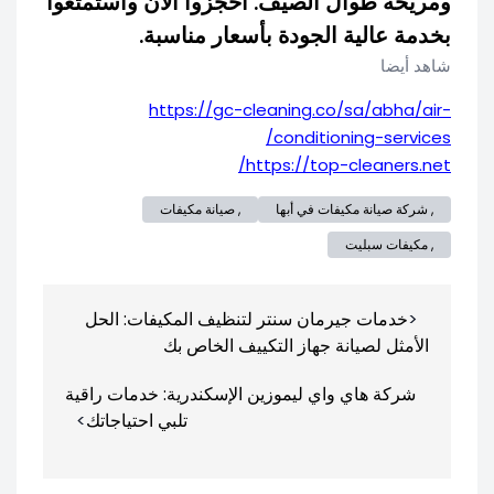
ومريحة طوال الصيف. احجزوا الآن واستمتعوا
بخدمة عالية الجودة بأسعار مناسبة.
شاهد أيضا
https://gc-cleaning.co/sa/abha/air-
conditioning-services/
https://top-cleaners.net/
, شركة صيانة مكيفات في أبها
, صيانة مكيفات
, مكيفات سبليت
تصفّح
خدمات جيرمان سنتر لتنظيف المكيفات: الحل
المقالات
الأمثل لصيانة جهاز التكييف الخاص بك
شركة هاي واي ليموزين الإسكندرية: خدمات راقية
تلبي احتياجاتك