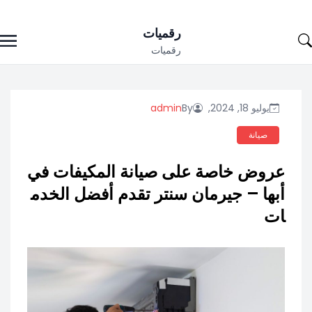
Ski
رقميات
t
رقميات
conten
يوليو 18, 2024,
By
admin
صيانة
عروض خاصة على صيانة المكيفات في
أبها – جيرمان سنتر تقدم أفضل الخدم
ات