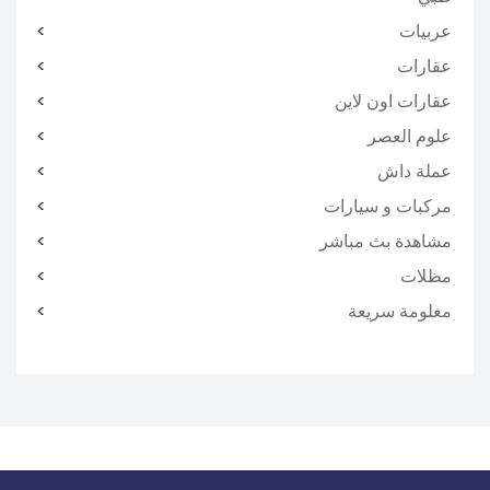
عربيات
عقارات
عقارات اون لاين
علوم العصر
عملة داش
مركبات و سيارات
مشاهدة بث مباشر
مظلات
معلومة سريعة