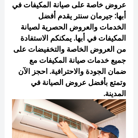
عروض خاصة على صيانة المكيفات في
أبها: جيرمان سنتر يقدم أفضل
الخدمات والعروض الحصرية لصيانة
المكيفات في أبها. يمكنكم الاستفادة
من العروض الخاصة والتخفيضات على
جميع خدمات صيانة المكيفات مع
ضمان الجودة والاحترافية. احجز الآن
وتمتع بأفضل عروض الصيانة في
المدينة.