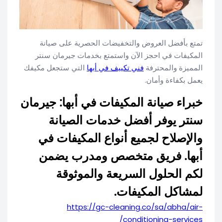
تمتع بأفضل العروض والتخفيضات الحصرية على صيانة
المكيفات في احجز الآن واستمتع بخدمات جيرمان سنتر
المميزة والمحترفة
فني تكييف في أبها
التي ستجعل مكيفك
يعمل بكفاءة وأمان.
خبراء صيانة المكيفات في أبها: جيرمان
سنتر يوفر أفضل خدمات الصيانة
والإصلاح لجميع أنواع المكيفات في
أبها. فريق متخصص ومدرب يضمن
لكم الحلول السريعة والموثوقة
لمشاكل المكيفات.
https://gc-cleaning.co/sa/abha/air-
conditioning-services/