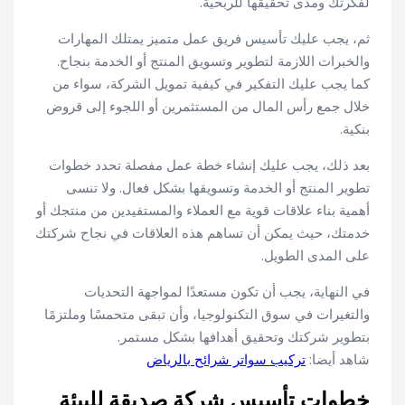
لفكرتك ومدى تحقيقها للربحية.
ثم، يجب عليك تأسيس فريق عمل متميز يمتلك المهارات
والخبرات اللازمة لتطوير وتسويق المنتج أو الخدمة بنجاح.
كما يجب عليك التفكير في كيفية تمويل الشركة، سواء من
خلال جمع رأس المال من المستثمرين أو اللجوء إلى قروض
بنكية.
بعد ذلك، يجب عليك إنشاء خطة عمل مفصلة تحدد خطوات
تطوير المنتج أو الخدمة وتسويقها بشكل فعال. ولا تنسى
أهمية بناء علاقات قوية مع العملاء والمستفيدين من منتجك أو
خدمتك، حيث يمكن أن تساهم هذه العلاقات في نجاح شركتك
على المدى الطويل.
في النهاية، يجب أن تكون مستعدًا لمواجهة التحديات
والتغيرات في سوق التكنولوجيا، وأن تبقى متحمسًا وملتزمًا
بتطوير شركتك وتحقيق أهدافها بشكل مستمر.
شاهد أيضا:
تركيب سواتر شرائح بالرياض
خطوات تأسيس شركة صديقة للبيئة