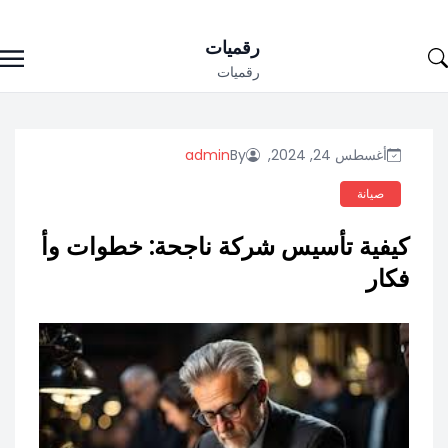
Ski
رقميات
t
رقميات
conten
أغسطس 24, 2024,
By
admin
صيانة
كيفية تأسيس شركة ناجحة: خطوات وأ
فكار