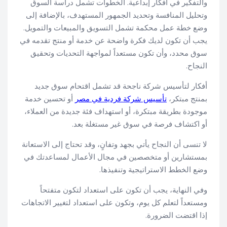
والتفكير في أفكار إبداعية. الخطوات تشمل دراسة السوق
وتحليل المنافسة وتحديد الجمهور المستهدف، بالإضافة إلى
وضع خطة عمل محكمة تشمل التسويق والمبيعات والتمويل.
يجب أن تكون لديك فكرة واضحة عن خدمة أو منتج تقدمه في
سوق محدد، وأن تكون مستعداً لمواجهة التحديات وتحقيق
النجاح.
أفكار لتأسيس شركة ناجحة قد تشمل اقتحام سوق جديد
بمنتج مبتكر،
تأسيس شركة فردية في مصر
أو تحسين خدمة
موجودة بطريقة مبتكرة، أو استهداف فئة جديدة من العملاء،
أو اكتشاف فرصة في سوق غير مستغلة بعد.
لا تنسى أن النجاح يأتي بجهد وتفانٍ، وقد تحتاج إلى الاستعانة
بمستشارين أو متخصصين في مجال الأعمال لمساعدتك في
وضع الخطط الاستراتيجية وتنفيذها.
وفي النهاية، يجب أن تكون على استعداد لتكون متفتحاً
ومستعداً لتعلم كل يوم، وتكون على استعداد لتغيير الاتجاهات
إذا اقتضت الضرورة.