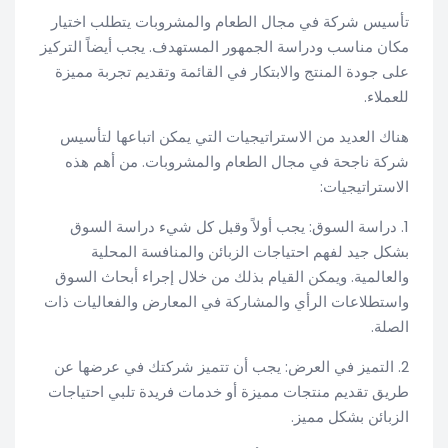
تأسيس شركة في مجال الطعام والمشروبات يتطلب اختيار
مكان مناسب ودراسة الجمهور المستهدف. يجب أيضاً التركيز
على جودة المنتج والابتكار في القائمة وتقديم تجربة مميزة
للعملاء.
هناك العديد من الاستراتيجيات التي يمكن اتباعها لتأسيس
شركة ناجحة في مجال الطعام والمشروبات. من أهم هذه
الاستراتيجيات:
1. دراسة السوق: يجب أولاً وقبل كل شيء دراسة السوق
بشكل جيد لفهم احتياجات الزبائن والمنافسة المحلية
والعالمية. ويمكن القيام بذلك من خلال إجراء أبحاث السوق
واستطلاعات الرأي والمشاركة في المعارض والفعاليات ذات
الصلة.
2. التميز في العرض: يجب أن تتميز شركتك في عرضها عن
طريق تقديم منتجات مميزة أو خدمات فريدة تلبي احتياجات
الزبائن بشكل مميز.