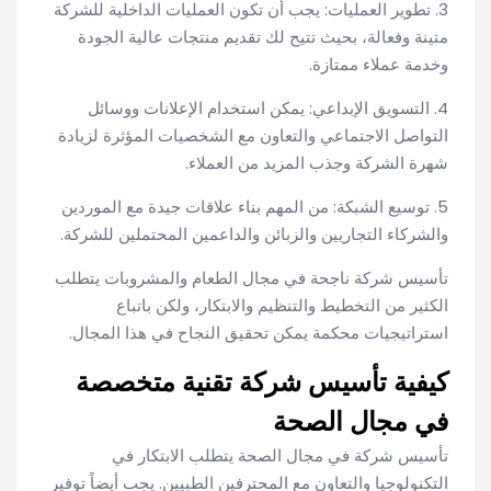
3. تطوير العمليات: يجب أن تكون العمليات الداخلية للشركة
متينة وفعالة، بحيث تتيح لك تقديم منتجات عالية الجودة
وخدمة عملاء ممتازة.
4. التسويق الإبداعي: يمكن استخدام الإعلانات ووسائل
التواصل الاجتماعي والتعاون مع الشخصيات المؤثرة لزيادة
شهرة الشركة وجذب المزيد من العملاء.
5. توسيع الشبكة: من المهم بناء علاقات جيدة مع الموردين
والشركاء التجاريين والزبائن والداعمين المحتملين للشركة.
تأسيس شركة ناجحة في مجال الطعام والمشروبات يتطلب
الكثير من التخطيط والتنظيم والابتكار، ولكن باتباع
استراتيجيات محكمة يمكن تحقيق النجاح في هذا المجال.
كيفية تأسيس شركة تقنية متخصصة
في مجال الصحة
تأسيس شركة في مجال الصحة يتطلب الابتكار في
التكنولوجيا والتعاون مع المحترفين الطبيين. يجب أيضاً توفير