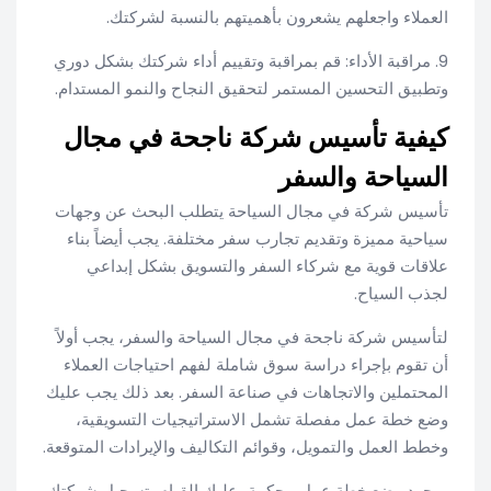
العملاء واجعلهم يشعرون بأهميتهم بالنسبة لشركتك.
9. مراقبة الأداء: قم بمراقبة وتقييم أداء شركتك بشكل دوري
وتطبيق التحسين المستمر لتحقيق النجاح والنمو المستدام.
كيفية تأسيس شركة ناجحة في مجال
السياحة والسفر
تأسيس شركة في مجال السياحة يتطلب البحث عن وجهات
سياحية مميزة وتقديم تجارب سفر مختلفة. يجب أيضاً بناء
علاقات قوية مع شركاء السفر والتسويق بشكل إبداعي
لجذب السياح.
لتأسيس شركة ناجحة في مجال السياحة والسفر، يجب أولاً
أن تقوم بإجراء دراسة سوق شاملة لفهم احتياجات العملاء
المحتملين والاتجاهات في صناعة السفر. بعد ذلك يجب عليك
وضع خطة عمل مفصلة تشمل الاستراتيجيات التسويقية،
وخطط العمل والتمويل، وقوائم التكاليف والإيرادات المتوقعة.
بمجرد وضع خطة عمل محكمة، عليك القيام بتسجيل شركتك