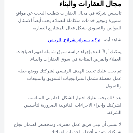
مجال العقارات والبناء
تأسيس شركة في مجال العقارات يتطلب البحث عن مواقع
متميزة وتوفير خدمات متكاملة للعملاء. يجب أيضاً الامتثال
للقوانين والتسويق بشكل فعال للمشاريع العقارية.
شاهد أيضا:
تركيب سواتر شرائح بالرياض
يمكنك أولاً البدء بإجراء دراسة سوق شاملة لفهم احتياجات
العملاء والفرص المتاحة في سوق العقارات والبناء.
ثم يجب عليك تحديد الهدف الرئيسي لشركتك ووضع خطة
عمل مفصلة تشمل استراتيجيات التسويق والمبيعات
والتمويل.
بعد ذلك يجب عليك اختيار الشكل القانوني المناسب
لشركتك وإجراء الاجراءات القانونية الضرورية لتأسيس
الشركة.
لا تنسى أن تبني فريق عمل محترف ومتخصص لضمان نجاح
شركتك وتقديم أفضل الخدمات لعملائك.