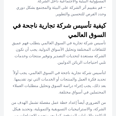
المسؤولية البيئية والاجتماعية داخل الشركة.
– قم بتقييم أثر الشركة على البيئة والمجتمع بشكل دوري
وحدد الفرص للتحسين والتطوير.
كيفية تأسيس شركة تجارية ناجحة في
السوق العالمي
تأسيس شركة تجارية في السوق العالمي يتطلب فهم عميق
للثقافات المختلفة وتحليل الأسواق الدولية. يجب أن تكون
الشركة مستعدة لتحديات التصدير وتوفير منتجات وخدمات
تلبي احتياجات الزبائن الدوليين.
لتأسيس شركة تجارية ناجحة في السوق العالمي، يجب أولاً
تحديد فكرة العمل والمنتجات أو الخدمات التي تود تقديمها.
بعد ذلك، يجب إجراء دراسة السوق وتحليل متطلبات العملاء
المحتملين في أسواق مختلفة.
من الضروري أيضاً إعداد خطة عمل مفصلة تشمل الهدف من
الشركة، والاستراتيجيات التسويقية والتمويلية، وتحديد هيكل
التكلفة والإيرادات المتوقعة. كما يجب تحديد الاحتياجات من