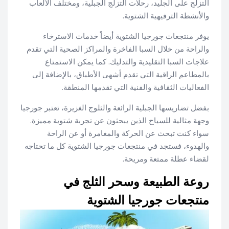
التزلج على الجليد، رحلات التزلج الجبلية، ومختلف الألعاب
والأنشطة الترفيهية الشتوية.
يوفر منتجعات جورجيا الشتوية أيضاً خدمات الاسترخاء
والراحة من خلال السبا الفاخرة والمراكز الصحية التي تقدم
علاجات السبا التقليدية والتدليك. كما يمكن الاستمتاع
بالمطاعم الراقية التي تقدم أشهى الأطباق، بالإضافة إلى
الفعاليات الثقافية والفنية التي تقدمها المنطقة.
بفضل تضاريسها الجبلية الرائعة والثلوج الغزيرة، تعتبر جورجيا
وجهة مثالية للسياح الذين يبحثون عن تجربة شتوية مميزة.
سواء كنت تبحث عن الحركة والمغامرة أو عن الراحة
والهدوء، فستجد في منتجعات جورجيا الشتوية كل ما تحتاجه
لقضاء عطلة ممتعة ومريحة.
روعة الطبيعة وسحر الثلج في
منتجعات جورجيا الشتوية