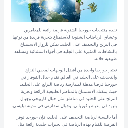
تقدم منتجعات جورجيا الشتوية فرصة رائعة للمغامرين
وعشاق الرياضات الشتوية للاستمتاع بتجربة فريدة من نوعها
في التزلج والتجديف على الجليد. يمكن للزوار الاستمتاع
بالنشاطات المثيرة على الجليد في أجواء استثنائية ومشاهد
طبيعية خلابة.
تعتبر جورجيا واحدة من أفضل الوجهات لمحبي التزلج
والتجديف على الجليد في العالم. تقدم جبال القوقاز في
جورجيا فرصا مذهلة لممارسة رياضة التزلج على الجليد،
حيث يمكنك الاستمتاع بالمناظر الطبيعية الرائعة وتجربة
التزلج على الجليد في مناطق مثل جبال كازبيجي وجبال
يلبود في مدينة باكورياني، وجبال سفانيتي في مدينة تبليسي.
أما بالنسبة لرياضة التجديف على الجليد، فإن جورجيا توفر
الفرصة للقيام بهذه الرياضة في بحيرات جليدية رائعة مثل