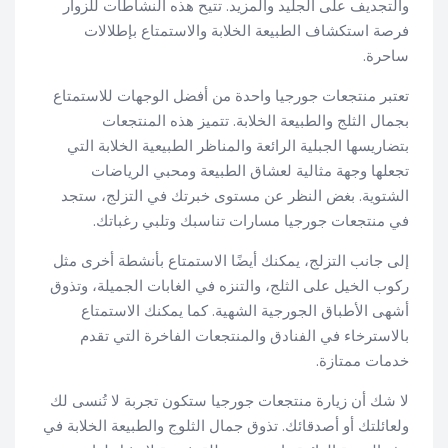
والتجديف على الجليد والمزيد. تتيح هذه النشاطات للزوار
فرصة استكشاف الطبيعة الخلابة والاستمتاع بإطلالات
ساحرة.
تعتبر منتجعات جورجيا واحدة من أفضل الوجهات للاستمتاع
بجمال الثلج والطبيعة الخلابة. تتميز هذه المنتجعات
بتضاريسها الجبلية الرائعة والمناظر الطبيعية الخلابة التي
تجعلها وجهة مثالية لعشاق الطبيعة ومحبي الرياضات
الشتوية. بغض النظر عن مستوى خبرتك في التزلج، ستجد
في منتجعات جورجيا مسارات تناسبك وتلبي رغباتك.
إلى جانب التزلج، يمكنك أيضًا الاستمتاع بأنشطة أخرى مثل
ركوب الخيل على الثلج، والتنزه في الغابات الجميلة، وتذوق
أشهى الأطباق الجورجية الشهية. كما يمكنك الاستمتاع
بالاسترخاء في الفنادق والمنتجعات الفاخرة التي تقدم
خدمات ممتازة.
لا شك أن زيارة منتجعات جورجيا ستكون تجربة لا تُنسى لك
ولعائلتك أو أصدقائك. تذوق جمال الثلوج والطبيعة الخلابة في