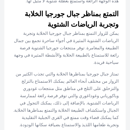
هذه الوجهة الرائعة واستمتع بعطلة شتوية لا مثيل لها.
التمتع بمناظر جبال جورجيا الخلابة
وتجربة الرياضات الشتوية
يمكن للزوار التمتع بمناظر جبال جورجيا الخلابة وتجربة
الرياضات الشتوية المثيرة في أجواء ساحرة تجمع بين جمال
الطبيعة والمغامرة. توفر منتجعات جورجيا الشتوية فرصة
رائعة للاستمتاع بالطبيعة الخلابة والأنشطة المثيرة في وجهة
سياحية فريدة.
تمتاز جبال جورجيا بمناظرها الخلابة والتي تجذب الكثير من
الزوار من مختلف أنحاء العالم. يمكنك الاستمتاع بالتزلج
والتزحلق على الثلج في مناطق مثل منتجعات غودوري
وباكورياني وغوداغوري والتي توفر فرصة رائعة لممارسة
الرياضات الشتوية. بالإضافة إلى ذلك، يمكنك التجول في
الجبال واستكشاف الطبيعة الخلابة والتمتع بمناظرها الخلابة.
كما يمكنك قضاء وقت ممتع في القرى الجبلية التقليدية
وتجربة طعامها اللذيذ والاستمتاع بضيافة سكانها الودودة.