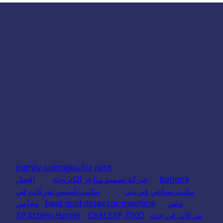
Family cottages for rent
Borjomi
شركة تصميم متاجر الكترونية
افضل
مكتب سياحي في دبي
مكتب تأسيس شركات في
مصر
best gold detector machine
محامي
شركات في جدة
OKM EXP 7000
XP Xtrem Hunter