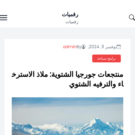
Ski
رقميات
t
رقميات
conten
نوفمبر 11, 2024,
By
admin
برامج سياحة
منتجعات جورجيا الشتوية: ملاذ الاسترخ
اء والترفيه الشتوي