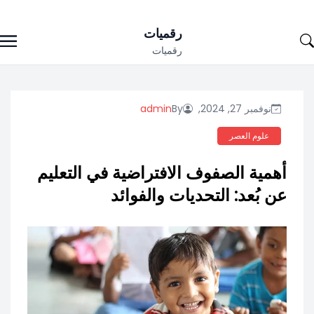
Ski
رقميات
t
رقميات
conten
نوفمبر 27, 2024,
By
admin
علوم العصر
أهمية الصفوف الافتراضية في التعليم
عن بُعد: التحديات والفوائد