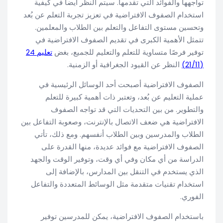
تواجهها والفوائد التي تقدمها. سيتم النظر أيضاً في كيفية
استخدام الصفوف الافتراضية في تعزيز تجربة التعلم عن بُعد
وتحسين مستوى التفاعل والتعلم بين الطلاب والمعلمين.
تتمثل الأهمية الكبرى في تقديم الصفوف الافتراضية في
توفير فرصًا متساوية للتعلم والتعليم للجميع، بغض
تعليم 24
(21/11)
النظر عن القيود الجغرافية أو الزمنية.
الصفوف الافتراضية أصبحت أحد الوسائل الرئيسية في
عملية التعليم عن بُعد، وتعتبر ذات أهمية كبيرة للتعلم
والتطوير. من بين التحديات التي قد تواجه الصفوف
الافتراضية هي ضعف الاتصال بالإنترنت، وصعوبة التفاعل بين
الطلاب والمدرسين وبين الطلاب أنفسهم. ومع ذلك، تأتي
الصفوف الافتراضية مع فوائد عديدة، منها القدرة على
الدراسة من أي مكان وفي أي وقت، وتوفير الوقت والجهد
الذي يستخدم في التنقل بين المدارس، بالإضافة إلى
استخدام تقنيات متقدمة مثل الوسائط المتعددة والتفاعل
الفوري.
باستخدام الصفوف الافتراضية، يمكن للمدرسين توفير