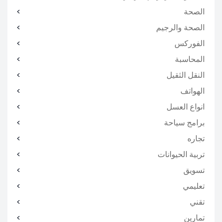
الصحة
الصحة والرجيم
الفوركس
المحاسبة
النقل الثقيل
الهواتف
انواع العسل
برامج سياحة
تجاره
تربية الحيوانات
تسويق
تعليمي
تقني
تمارين