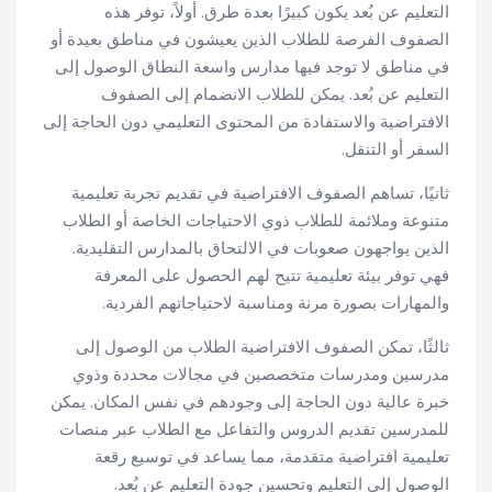
التعليم عن بُعد يكون كبيرًا بعدة طرق. أولاً، توفر هذه
الصفوف الفرصة للطلاب الذين يعيشون في مناطق بعيدة أو
في مناطق لا توجد فيها مدارس واسعة النطاق الوصول إلى
التعليم عن بُعد. يمكن للطلاب الانضمام إلى الصفوف
الافتراضية والاستفادة من المحتوى التعليمي دون الحاجة إلى
السفر أو التنقل.
ثانيًا، تساهم الصفوف الافتراضية في تقديم تجربة تعليمية
متنوعة وملائمة للطلاب ذوي الاحتياجات الخاصة أو الطلاب
الذين يواجهون صعوبات في الالتحاق بالمدارس التقليدية.
فهي توفر بيئة تعليمية تتيح لهم الحصول على المعرفة
والمهارات بصورة مرنة ومناسبة لاحتياجاتهم الفردية.
ثالثًا، تمكن الصفوف الافتراضية الطلاب من الوصول إلى
مدرسين ومدرسات متخصصين في مجالات محددة وذوي
خبرة عالية دون الحاجة إلى وجودهم في نفس المكان. يمكن
للمدرسين تقديم الدروس والتفاعل مع الطلاب عبر منصات
تعليمية افتراضية متقدمة، مما يساعد في توسيع رقعة
الوصول إلى التعليم وتحسين جودة التعليم عن بُعد.