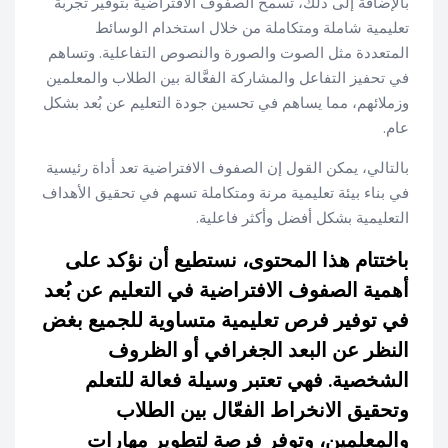
بالإضافة إلى ذلك، تسمح الصفوف الافتراضية بتوفير تجربة
تعليمية شاملة ومتكاملة من خلال استخدام الوسائط
المتعددة مثل الصوت والصورة والنصوص التفاعلية. وتساهم
في تحفيز التفاعل والمشاركة الفعَّالة بين الطلاب والمعلمين
وزملائهم، مما يساهم في تحسين جودة التعليم عن بُعد بشكل
عام.
بالتالي، يمكن القول إن الصفوف الافتراضية تعد أداة رئيسية
في بناء بيئة تعليمية مرنة ومتكاملة تسهم في تحقيق الأهداف
التعليمية بشكل أفضل وأكثر فاعلية.
باختتام هذا المحتوى، نستطيع أن نؤكد على
أهمية الصفوف الافتراضية في التعليم عن بُعد
في توفير فرص تعليمية متساوية للجميع بغض
النظر عن البعد الجغرافي أو الظروف
الشخصية. فهي تعتبر وسيلة فعالة للتعلم
وتحقيق الانخراط الفعّال بين الطلاب
والمعلمين، وتوفر فرصة لتطوير مهارات