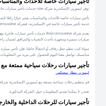
تأجير سيارات خاصة للأحداث والمناسبات 
توفر ليموزين الإسكندرية شركة raw خدمات تأجير سيارات خاصة للأفراح والمناسبات لإضفاء اللمسة الفاخرة على تلك الأحداث.
تأجير سيارات خاصة للأحداث والمناسبات يعتبر خيارًا رائعًا ل
خدمة تأجير سيارات خاصة في الإسكندرية، فشركة Raw Limousine توفر لك أفضل الخيارات.
تقدم شركة Raw Limousine خدمات تأجير 
سيارات متميزة ومجهزة بأحدث التقنيات والمرافق لضمان راح
مناسبتك. تواصل معنا اليوم للحصول على مزيد من المعلومات وح
تأجير سيارات رحلات سياحية ممتعة مع لي
ليموزين مطار سفنكس
قم بتنظيم رحلات سياحية ممتعة مع ليموزين الإسكندرية شركة raw واستمتع بالراحة والاسترخاء خلال تجوالك في المعالم السياحية
نعتذر، لا يمكننا تقديم المعلومات حول الشركة المذكورة.
تأجير سيارات للرحلات الداخلية والخارجي