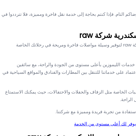
كم التام. فإذا كنتم بحاجة إلى خدمة نقل فاخرة ومميزة، فلا تترددوا في
درية شركة raw
استفد من خدمات متنوعة ومريحة مع ليموزين الإسكندرية شركة raw لتوفير وسيلة مواصلات فاخرة ومريحة في رحلاتك الخاصة
دم خدمات الليموزين بأعلى مستوى من الجودة والراحة، مع سائقين
تماد على خدماتنا للتنقل بين المطارات والفنادق والمواقع السياحية في
بات الخاصة مثل الزفاف والحفلات والاحتفالات، حيث يمكنك الاستمتاع
 الراحة.
استفادة من تجربة فريدة ومميزة مع شركتنا.
يوفر لك أعلى مستوى من الخدمة