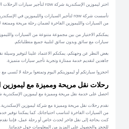
اختر ليموزين الإسكندرية شركة raw لتأجير سيارات الرحلات الداخلية والخارجية واحصل على تجربة سفر مميزة.
تأسست شركة raw لتأجير السيارات والليموزين في 
من السيارات والليموزين الفاخرة لضمان رحلة مريحة وممتعة لعم
يمكنكم الاختيار من بين مجموعة متنوعة من السيارات والليموزي
سيارات مع سائق وبدون سائق لتلبية جميع متطلباتكم.
بغض النظر عن وجهتكم، يمكنكم الاعتماد علينا لتوفير وسيلة 
جاهدين لتقديم خدمة ممتازة وتجربة تأجير سيارات متميزة.
احجزوا سيارتكم أو ليموزينكم اليوم وتمتعوا برحلة لا تُنسى مع شركة raw في الإس
رحلات نقل مريحة ومميزة مع ليموزين الإ
احصل على خدمة نقل مريحة ومميزة مع ليموزين الإسكندرية شركة raw واستمتع بتجربة سفر مميزة دو
نقدم رحلات نقل مريحة ومميزة مع شركة ليموزين الإسكندرية. ت
من السيارات الفاخرة لتناسب احتياجاتك. كما يمكننا توفير خد
كنت بحاجة إلى نقل فاخر لحدث خاص أو رحلة عمل، فإننا نقدم 
للحجز والحصول على المزيد من المعلومات حول خدماتنا.