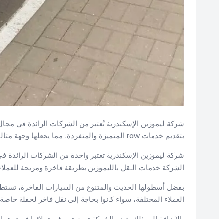
بتقديم خدمات raw المتميزة والمتفردة، مما يجعلها وجهة مثالية
شركة ليموزين الإسكندرية تعتبر واحدة من الشركات الرائدة في
الشركة خدمات النقل بالليموزين بطريقة فاخرة ومريحة للعملاء،
بفضل أسطولها الحديث والمتنوع من السيارات الفاخرة، تست
العملاء المختلفة، سواء كانوا بحاجة إلى نقل فاخر لحفلة خاصة
بالإضافة إلى ذلك، تضع الشركة تحت تصرف عملائها فريق عم