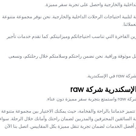
الإسكندرية لتلبية احتياجات الرحلات الداخلية والخارجية. نحن نوفر مجموعة متنوعة
لائنا.
ن الفاخرة التي تناسب احتياجاتكم وميزانيتكم. كما نقدم خدمات تأجير
نقل موثوقة وراقية. نحن نضمن راحتكم وسلامتكم خلال رحلتكم، ونسعى
كندرية.
سكندرية شركة raw
ن عناء.
تميز خدماتنا بالراحة والفخامة، حيث يمكنك الاختيار بين مجموعة متنوعة
مة السائقين المحترفين والمدربين لضمان راحتك وأمانك خلال الرحلة. سواء
أفضل الخدمات لضمان تجربة تنقل مميزة بكل المقاييس. اتصل بنا الآن