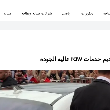
احه
ديكورات
رياضي
شركات صيانة ونظافة
صيانة
r عالية الجودة