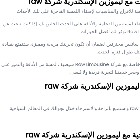
مع ليموزين الإسكندرية شركة raw
إضفاء لمسة من الفخامة والأناقة على الحدث الخاص بك. إذا كنت تبحث عن
سيارات فاخرة مع سائقين محترفين لضمان أن تكون تجربتك مريحة ومميزة. ستتمتع بقيادة
تك طوال فترة الحدث.
سواء كنت تنظم حفل زفاف أو احتفالًا خاصًا، فإن تأجير سيارة خاصة مع شركة Raw Limousine سيضيف لمسة من الأناقة والتميز على
جز خدمتنا لتجربة فريدة ولا تُنسى.
موزين الإسكندرية شركة raw
.
ة مع ليموزين الإسكندرية شركة raw