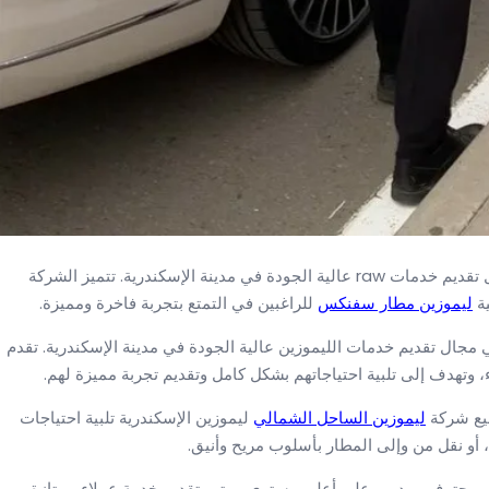
شركة ليموزين الإسكندرية تُعتبر من الشركات الرائدة في مجال تقديم خدمات raw عالية الجودة في مدينة الإسكندرية. تتميز الشركة
ليموزين مطار سفنكس
للراغبين في التمتع بتجربة فاخرة ومميزة.
 مجال تقديم خدمات الليموزين عالية الجودة في مدينة الإسكندرية. تقدم
 وتهدف إلى تلبية احتياجاتهم بشكل كامل وتقديم تجربة مميزة لهم.
طيع شركة
ليموزين الساحل الشمالي
ليموزين الإسكندرية تلبية احتياجات
، أو نقل من وإلى المطار بأسلوب مريح وأنيق.
ل محترف ومدرب على أعلى مستوى، يهتم بتقديم خدمة عملاء ممتازة