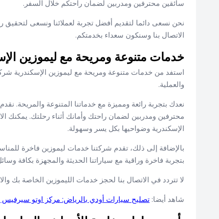
سائقين محترفين ومدربين لضمان راحتكم خلال السفر.
نحن نسعى دائما لتقديم أفضل تجربة لعملائنا ونسعى لتحقيق رضا
الاتصال بنا وسنكون سعداء بخدمتكم.
خدمات متنوعة ومريحة مع ليموزين الإسكن
والعملية.
نعدك بتجربة رائعة ومميزة مع خدماتنا المتنوعة والمريحة. نق
محترفين ومدربين لضمان راحتك وأمانك أثناء رحلتك. يمكنك الاع
الإسكندرية وضواحيها بكل يسر وسهولة.
بالإضافة إلى ذلك، تقدم شركتنا خدمات ليموزين فاخرة للمناس
بتجربة فاخرة وراقية مع سياراتنا الحديثة والمجهزة بكافة وسائل
لا تتردد في الاتصال بنا لحجز خدمات الليموزين الخاصة بك وال
شاهد أيضا:
تصليح سيارات أودي بالرياض: مركز اوتو سيرفيس 