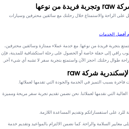
ن نوعها
ربة فريدة مع ليموزين الإسكندرية شركة raw واحصل على الراحة والاستمتاع خلال رحلتك مع سائقين محترفين وسيارات
دم أفضل الخدمات
ن في الإسكندرية واستمتع بتجربة فريدة من نوعها. مع خدمة عملاء ممتازة وسائقين محترفين،
ب راقي إلى حفلة خاصة أو الحصول على رحلة استكشافية للمدينة، فإن
إسكندرية شركة raw
لعالية التي نقدمها لعملائنا. نحن نضمن تقديم تجربة سفر مريحة ومميزة
للرد على استفساراتكم وتقديم المساعدة اللازمة.
معايير السلامة والراحة. كما نضمن الالتزام بالمواعيد وتقديم خدمة