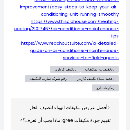
improvement/easy-steps-to-keep-your-air-
conditioning-unit-running-smoothly
https://www.thisoldhouse.com/heating-
cooling/21017467/air-conditioner-maintenance-
tips
https://www.reachoutsuite.com/a-detailed-
guide-on-air-conditioner-maintenance-
services-for-field-agents
, تخفيضات المكيفات
, تكييف كريازي
, خدمة عملاء تكييف كاريير
, رقم شركة شارب للتكييف
, مكيفات ارو
تصفّح
أفضل عروض مكيفات الهواء للصيف الحار
المقالات
تقييم جودة مكيفات gree: ماذا يجب أن تعرف؟