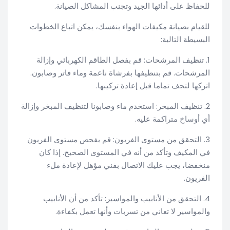
للحفاظ على أدائها الجيد وتجنب المشاكل الصيانة.
للقيام بصيانة مكيفات الهواء بنفسك، يمكن اتباع الخطوات
البسيطة التالية:
1. تنظيف المرشحات: قم بفصل الطاقم الكهربائي وإزالة
المرشحات. قم بتنظيفها بفرشاة ناعمة وماء فاتر وصابون.
اتركها لتجف تماما قبل إعادة تركيبها.
2. تنظيف المبخر: استخدم ماء وصابونا لتنظيف المبخر وإزالة
أي أوساخ متراكمة عليه.
3. التحقق من مستوى الفريون: قم بفحص مستوى الفريون
في المكيف وتأكد من أنه في المستوى الصحيح. إذا كان
منخفضا، يجب عليك الاتصال بفني مؤهل لإعادة ملء
الفريون.
4. التحقق من الأنابيب والمواسير: تأكد من أن الأنابيب
والمواسير لا تعاني من تسربات وأنها تعمل بكفاءة.