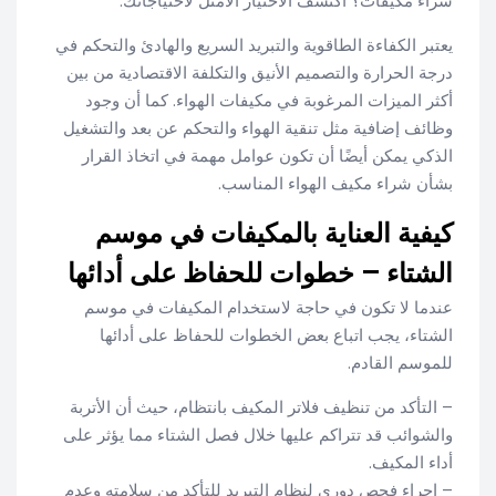
شراء مكيفات؟ اكتشف الاختيار الأمثل لاحتياجاتك.
يعتبر الكفاءة الطاقوية والتبريد السريع والهادئ والتحكم في
درجة الحرارة والتصميم الأنيق والتكلفة الاقتصادية من بين
أكثر الميزات المرغوبة في مكيفات الهواء. كما أن وجود
وظائف إضافية مثل تنقية الهواء والتحكم عن بعد والتشغيل
الذكي يمكن أيضًا أن تكون عوامل مهمة في اتخاذ القرار
بشأن شراء مكيف الهواء المناسب.
كيفية العناية بالمكيفات في موسم
الشتاء – خطوات للحفاظ على أدائها
عندما لا تكون في حاجة لاستخدام المكيفات في موسم
الشتاء، يجب اتباع بعض الخطوات للحفاظ على أدائها
للموسم القادم.
– التأكد من تنظيف فلاتر المكيف بانتظام، حيث أن الأتربة
والشوائب قد تتراكم عليها خلال فصل الشتاء مما يؤثر على
أداء المكيف.
– إجراء فحص دوري لنظام التبريد للتأكد من سلامته وعدم