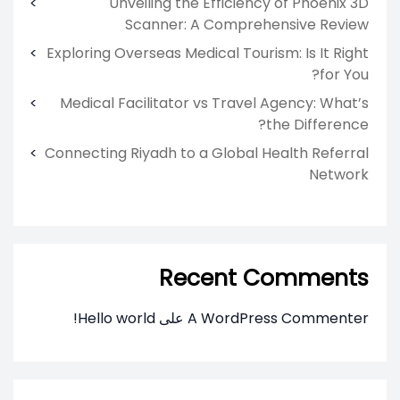
Unveiling the Efficiency of Phoenix 3D
Scanner: A Comprehensive Review
Exploring Overseas Medical Tourism: Is It Right
for You?
Medical Facilitator vs Travel Agency: What’s
the Difference?
Connecting Riyadh to a Global Health Referral
Network
Recent Comments
A WordPress Commenter
على
Hello world!