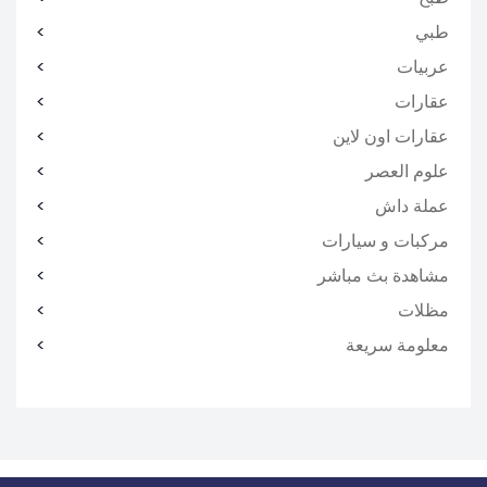
طبي
عربيات
عقارات
عقارات اون لاين
علوم العصر
عملة داش
مركبات و سيارات
مشاهدة بث مباشر
مظلات
معلومة سريعة