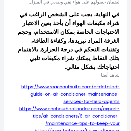
لضمان حصولهم على هواء نقي وصحي في المنزل.
في النهاية، يجب على الشخص الراغب في
شراء مكيفات الهواء أن يأخذ بعين الاعتبار
الاحتياجات الخاصة بمكان الاستخدام، وحجم
الغرفة المراد تبريدها، وكفاءة الطاقة،
وتقنيات التحكم في درجة الحرارة. بالاهتمام
بتلك النقاط يمكنك شراء مكيفات تلبي
احتياجاتك بشكل مثالي.
شاهد أيضا
https://www.reachoutsuite.com/a-detailed-
guide-on-air-conditioner-maintenance-
services-for-field-agents
https://www.onehourheatandair.com/expert-
tips/air-conditioners/6-air-conditioner-
maintenance-tips-to-keep-your/
https://www.hgtv.com/how-to/home-