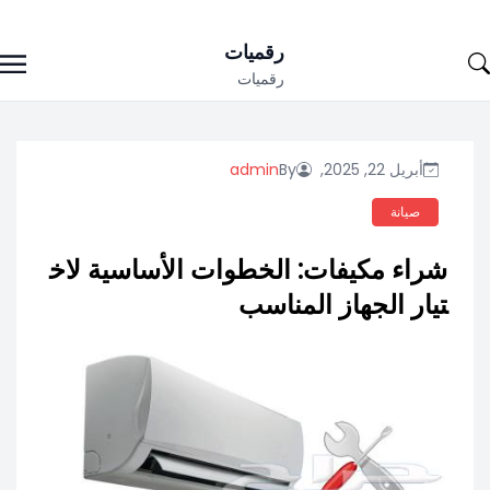
Ski
رقميات
t
رقميات
conten
أبريل 22, 2025,
By
admin
صيانة
شراء مكيفات: الخطوات الأساسية لاخ
تيار الجهاز المناسب