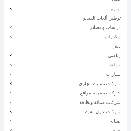
تمارين
توطين ألعاب الفيديو
دراسات ومصادر
ديكورات
ديني
رياضي
سياحه
سيارات
شركات تسليك مجاري
شركات تصميم مواقع
شركات صيانة ونظافة
شركات عزل الفوم
صيانة
طبخ