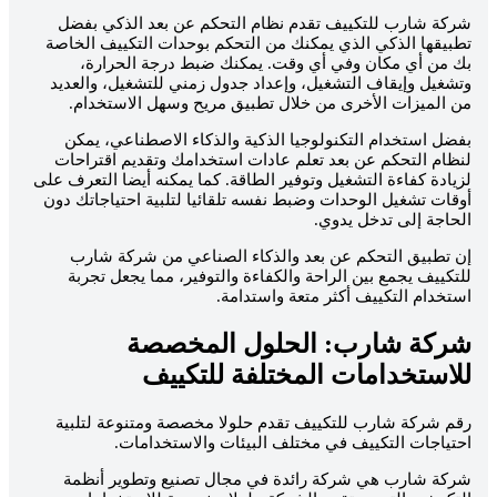
ركة شارب للتكييف تقدم نظام التحكم عن بعد الذكي بفضل
طبيقها الذكي الذي يمكنك من التحكم بوحدات التكييف الخاصة
ك من أي مكان وفي أي وقت. يمكنك ضبط درجة الحرارة،
تشغيل وإيقاف التشغيل، وإعداد جدول زمني للتشغيل، والعديد
ن الميزات الأخرى من خلال تطبيق مريح وسهل الاستخدام.
فضل استخدام التكنولوجيا الذكية والذكاء الاصطناعي، يمكن
نظام التحكم عن بعد تعلم عادات استخدامك وتقديم اقتراحات
زيادة كفاءة التشغيل وتوفير الطاقة. كما يمكنه أيضا التعرف على
وقات تشغيل الوحدات وضبط نفسه تلقائيا لتلبية احتياجاتك دون
لحاجة إلى تدخل يدوي.
ن تطبيق التحكم عن بعد والذكاء الصناعي من شركة شارب
لتكييف يجمع بين الراحة والكفاءة والتوفير، مما يجعل تجربة
ستخدام التكييف أكثر متعة واستدامة.
ركة شارب: الحلول المخصصة
لاستخدامات المختلفة للتكييف
قم شركة شارب للتكييف تقدم حلولا مخصصة ومتنوعة لتلبية
حتياجات التكييف في مختلف البيئات والاستخدامات.
ركة شارب هي شركة رائدة في مجال تصنيع وتطوير أنظمة