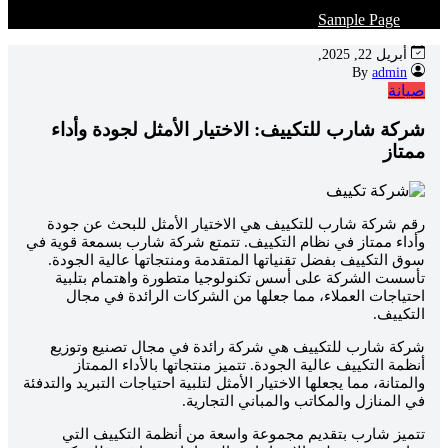
Sample Page
أبريل 22, 2025,
admin
By
يانة
ركة شارب للتكييف: الاختيار الأمثل لجودة وأداء
متاز
قم شركة شارب للتكييف هي الاختيار الأمثل للبحث عن جودة
أداء ممتاز في نظام التكييف. تتمتع شركة شارب بسمعة قوية في
وق التكييف بفضل تقنياتها المتقدمة ومنتجاتها عالية الجودة.
أسست الشركة على أسس تكنولوجيا متطورة واهتمام بتلبية
حتياجات العملاء، مما جعلها من الشركات الرائدة في مجال
لتكييف.
ركة شارب للتكييف هي شركة رائدة في مجال تصنيع وتوزيع
نظمة التكييف عالية الجودة. تتميز منتجاتها بالأداء الممتاز
المتانة، مما يجعلها الاختيار الأمثل لتلبية احتياجات التبريد والتدفئة
ي المنازل والمكاتب والمباني التجارية.
تميز شارب بتقديم مجموعة واسعة من أنظمة التكييف التي