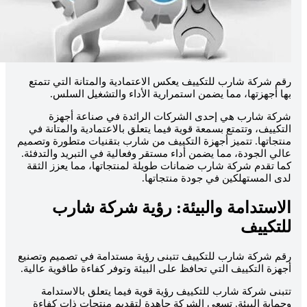
قم شركة شارب للتكييف يعكس الاعتمادية والمتانة التي تتمتع
ها أجهزتها، مما يضمن استمرارية الأداء والتشغيل السلس.
ركة شارب هي إحدى الشركات الرائدة في صناعة أجهزة
لتكييف، وتتمتع بسمعة قوية فيما يتعلق بالاعتمادية والمتانة في
نتجاتها. تتميز أجهزة التكييف من شارب بتقنيات متطورة وتصميم
الي الجودة، مما يضمن أداء مستقر وفعالية في التبريد والتدفئة.
ما تقدم شركة شارب ضمانات طويلة لمنتجاتها، مما يعزز الثقة
دى المستهلكين في جودة منتجاتها.
لاستدامة والبيئة: رؤية شركة شارب
لتكييف
قم شركة شارب للتكييف تتبنى رؤية مستدامة في تصميم وتصنيع
جهزة التكييف التي تحافظ على البيئة وتوفر كفاءة طاقوية عالية.
تبنى شركة شارب للتكييف رؤية قوية فيما يتعلق بالاستدامة
حماية البيئة. تسعى الشركة جاهدة لتقديم منتجات ذات كفاءة