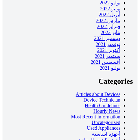
يوليو 2022
يونيو 2022
أبريل 2022
مارس 2022
فبراير 2022
يناير 2022
ديسمبر 2021
نوفمبر 2021
أكتوبر 2021
سبتمبر 2021
أغسطس 2021
يوليو 2021
Categorie
Articles about Devices
Device Technician
Health Guidelines
Hourly News
Most Recent Information
Uncategorized
Used Appliances
أجهزة اساسية
أجهزة كشف المعادن