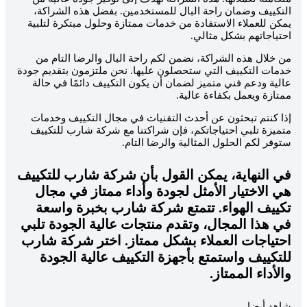
لتكييف وضمان راحة البال للمستخدمين. بفضل هذه الشراكة،
مكن للعملاء الاستفادة من خدمات ممتازة وحلول مبتكرة لتلبية
حتياجاتهم بشكل مثالي.
ن خلال هذه الشراكة، نضمن لكم راحة البال والرضا التام من
دمات التكييف التي ستحصلون عليها. نحن ملتزمون بتقديم جودة
الية ودعم فني متميز لضمان أن يكون التكييف دائمًا في حالة
متازة ويعمل بكفاءة عالية.
ذا كنتم تبحثون عن أحدث التقنيات في مجال التكييف وخدمات
تميزة تلبي احتياجاتكم، فإن شراكتنا مع شركة شارب للتكييف
توفر لكم الحلول المثالية والرضا التام.
ي النهاية، يمكن القول بأن شركة شارب للتكييف
ي الاختيار الأمثل لجودة وأداء ممتاز في مجال
كييف الهواء. تتمتع شركة شارب بخبرة واسعة
ي هذا المجال، وتقدم منتجات عالية الجودة تلبي
حتياجات العملاء بشكل ممتاز. اختر شركة شارب
لتكييف واستمتع بأجهزة التكييف عالية الجودة
الأداء الممتاز.
اهد أيضا