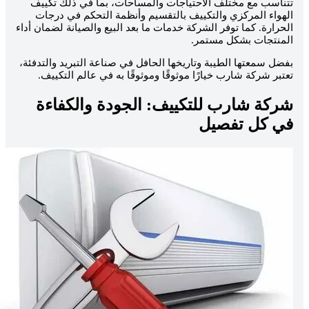
تناسب مع مختلف الاحتياجات والمساحات، بما في ذلك تكييف
لهواء المركزي والتكييف بالتقسيم وأنظمة التحكم في درجات
لحرارة. كما توفر الشركة خدمات ما بعد البيع والصيانة لضمان أداء
لمنتجات بشكل مستمر.
فضل سمعتها الطيبة وتاريخها الحافل في صناعة التبريد والتدفئة،
عتبر شركة شارب خيارًا موثوقًا وموثوقًا به في عالم التكييف.
ركة شارب للتكييف: الجودة والكفاءة
ي كل تفصيل