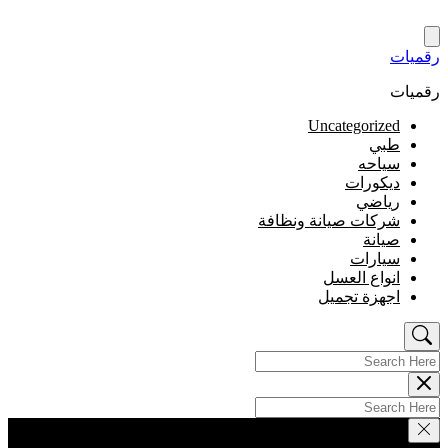
S
ميات
cont
ميات
Uncategorized
طبي
سياحه
ديكورات
رياضي
شركات صيانة ونظافة
صيانة
سيارات
انواع العسل
اجهزة تجميل
Sea
Sea