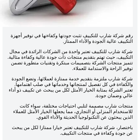
قم شركة شارب للتكييف تثبت جودتها وكفاءتها في توفير أجهزة
لتكييف عالية الجودة والأداء الممتاز.
ركة شارب للتكييف تعتبر واحدة من الشركات الرائدة في مجال
لتكييف، حيث تهتم بتقديم منتجات ذات جودة عالية وكفاءة مثالية.
تميز منتجات الشركة بتصميمات مبتكرة وتقنيات متطورة تضمن
وفير الراحة والاستدامة للعملاء.
ركة شارب ملتزمة بتقديم خدمة ممتازة لعملائها، وتضع الجودة
الكفاءة في كل تفصيل لمنتجاتها وخدماتها في صلب اهتمامها.
عتبر الشركة بمثابة الخيار الأمثل لكل من يبحث عن تكييف ذو أداء
الي وضمان جودة.
نتجات شارب مصممة لتلبي احتياجات مختلفة، سواء كانت
لاستخدام المنزلي أو التجاري، مما يجعلها الخيار الأمثل للعملاء
لذين يبحثون عن التكنولوجيا الحديثة والأداء القوي.
اختصار، شركة شارب للتكييف تعتبر خيارا ممتازا لكل من يبحث
ن جودة وكفاءة في منتجات التكييف.