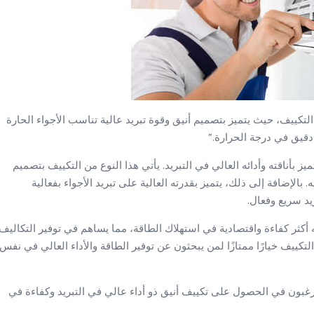
التقنيات في عالم التكييف، حيث يتميز بتصميم أنيق وقوة تبريد عالية تناسب الأجواء الحارة
دقيق في درجة الحرارة.”
لي الجودة يتميز بأناقته وأدائه العالي في التبريد. يأتي هذا النوع من التكييف بتصميم
الإضافة إلى ذلك، يتميز بقدرته العالية على تبريد الأجواء بفعالية
ريد سريع وفعال.
 بتقنيات حديثة تجعله أكثر كفاءة واقتصادية في استهلاك الطاقة، مما يساهم في توفير التكاليف
لتكييف خيارًا ممتازًا لمن يبحثون عن توفير الطاقة والأداء العالي في نفس
ان هو خيار مثالي لمن يرغبون في الحصول على تكييف أنيق ذو أداء عالي في التبريد وكفاءة في