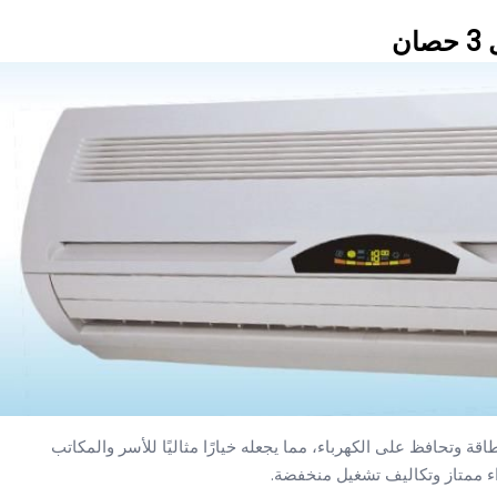
ن
ت توفر استهلاك الطاقة وتحافظ على الكهرباء، مما يجعله خيارًا مثاليًا للأسر والمكاتب
داء ممتاز وتكاليف تشغيل منخفضة.