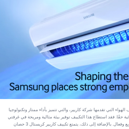
أجهزة تكييف الهواء التي تقدمها شركة كاريير، والتي تتميز بأداء ممتاز وتكنولوجيا
ة حقًا. فقد استطاع هذا التكييف توفير بيئة مثالية ومريحة في غرفتي
بفضل قوته البالغة 3 حصان وقدرته على تبريد الهواء بشكل سريع وفعال. بالإضافة إلى ذلك، يتمتع تكييف كاريير كريستال 3 حصان