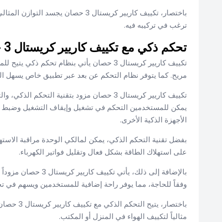
باختصار، تكييف كاريير كريستال 3 حصان 
ترغب في تركيبه فيه.
تحكم ذكي مع تكييف كاريير كريستال 3 حصان
تكييف كاريير كريستال 3 حصان يأتي بنظام تحك
مريح. كما يتوفر نظام التحكم عن بعد عبر تطبيق خاص يسهل ا
تكييف كاريير كريستال 3 حصان مزود بتقنية ال
يمكن للمستخدمين التحكم في تشغيل وإيقاف التشغيل وضبط د
الأجهزة الذكية الأخرى.
بفضل تقنية التحكم الذكي، يمكن لمالكي الوحدة مراقبة الاسته
على استهلاك الطاقة بشكل فعال وتقليل فواتير الكهرباء.
بالإضافة إلى ذلك، يأ
وفقاً للحاجة، مما يوفر راحة إضافية للمستخدمين ويسهم في تح
باختصار، ي
مثالياً لتكييف الهواء في المنزل أو المكتب.