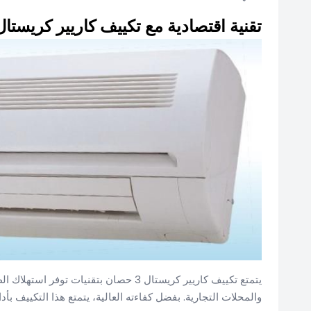
تقنية اقتصادية مع تكييف كاريير كريستال 3 حصا
يتمتع تكييف كاريير كريستال 3 حصان بتقنيا
والمحلات التجارية. بفضل كفاءته العالية، يتمتع هذا التكييف بأ