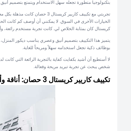
بتكنولوجيا متطورة تجعله سهل الاستخدام ويتمتع بتصميم أنيق
تجربتي مع تكييف كاريير كريستال 3 ح
الخيارات الأخرى في السوق. لا يمكنني أن أوصف كم كانت الحرار
كريستال كان بمثابة الخلاص لي. كانت تجربة مستخدم رائعة، وأنا
يتميز هذا التكييف بتصميم أنيق وعصري يناسب ديكور المنزل، بالإ
بوظائف ذكية تجعل استخدامه سهلاً ومريحاً للغاية.
شخص يبحث عن تجربة تبريد مريحة وفعالة.
تكييف كاريير كريستال 3 حصان: أناقة وأداء عالي في التبريد