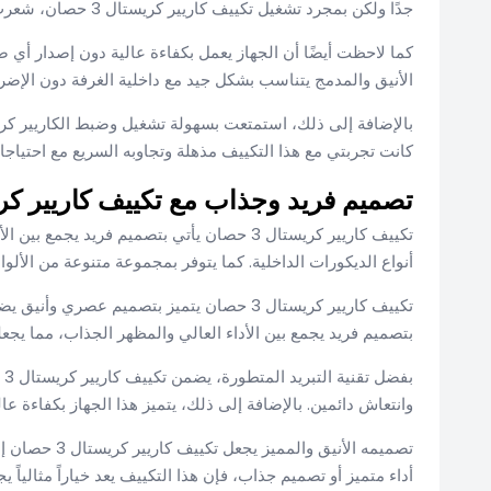
جدًا ولكن بمجرد تشغيل تكييف كاريير كريستال 3 حصان، شعرت بتحسن ملحوظ في درجة الحرارة خلال دقائق قليلة فقط.
كما لاحظت أيضًا أن الجهاز يعمل بكفاءة عالية دون إصدار أي ض
الأنيق والمدمج يتناسب بشكل جيد مع داخلية الغرفة دون الإضرار
كانت تجربتي مع هذا التكييف مذهلة وتجاوبه السريع مع احتياجاتي 
تصميم فريد وجذاب مع تكييف كاريير كريستال
تكييف كاريير كريستال 3 حصان يأتي بتصميم فريد
أنواع الديكورات الداخلية. كما يتوفر بمجموعة متنوعة من الألو
تكييف كاريير كريستال 3 حصان يتميز بتصميم ع
بتصميم فريد يجمع بين الأداء العالي والمظهر الجذاب، مما يجعله ا
بف
وانتعاش دائمين. بالإضافة إلى ذلك، يتميز هذا الجهاز بكفاءة عالي
تصميمه الأنيق
أداء متميز أو تصميم جذاب، فإن هذا التكييف يعد خياراً مثالياً يج