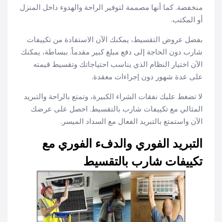
منخفضة. كما أنها مصممة لتوفير الراحة والهدوء داخل المنزل
أو المكتب.
بفضل عروض التقسيط، يمكنك الآن الاستفادة من تكييفات
شارب دون الحاجة إلى دفع مبلغ كبير مقدماً. ببساطة، يمكنك
الآن اختيار النظام الذي يناسب احتياجاتك وتقسيط قيمته
على عدة شهور دون إجراءات معقدة.
لا تضغط عليك نفقات الشراء الكبيرة، وتمتع بالراحة والتبريد
المثالي مع تكييفات شارب بالتقسيط. احصل على عرضك
الآن واستمتع بالتبريد الفعال مع السداد الميسر.
التبريد الفوري والدفء الفوري مع
تكييفات شارب بالتقسيط