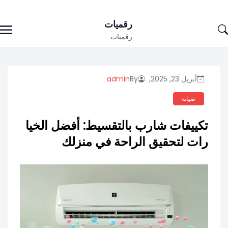
Ski
رقميات
t
رقميات
conten
أبريل 23, 2025,
By
admin
صيانة
تكييفات شارب بالتقسيط: أفضل الخيا
رات لتحقيق الراحة في منزلك