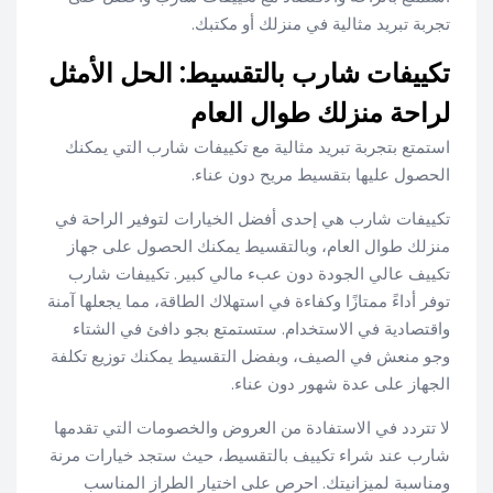
تجربة تبريد مثالية في منزلك أو مكتبك.
تكييفات شارب بالتقسيط: الحل الأمثل
لراحة منزلك طوال العام
استمتع بتجربة تبريد مثالية مع تكييفات شارب التي يمكنك
الحصول عليها بتقسيط مريح دون عناء.
تكييفات شارب هي إحدى أفضل الخيارات لتوفير الراحة في
منزلك طوال العام، وبالتقسيط يمكنك الحصول على جهاز
تكييف عالي الجودة دون عبء مالي كبير. تكييفات شارب
توفر أداءً ممتازًا وكفاءة في استهلاك الطاقة، مما يجعلها آمنة
واقتصادية في الاستخدام. ستستمتع بجو دافئ في الشتاء
وجو منعش في الصيف، وبفضل التقسيط يمكنك توزيع تكلفة
الجهاز على عدة شهور دون عناء.
لا تتردد في الاستفادة من العروض والخصومات التي تقدمها
شارب عند شراء تكييف بالتقسيط، حيث ستجد خيارات مرنة
ومناسبة لميزانيتك. احرص على اختيار الطراز المناسب