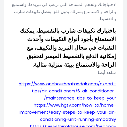
لاحتياجاتك ولحجم المساحة التي ترغب في تبريدها، واستمتع
بالراحة والاستمتاع بمنزلك بدون قلق بفضل تكييفات شارب
بالتقسيط.
باختيارك تكييفات شارب بالتقسيط، يمكنك
الاستمتاع بأجود أنواع التكييفات وأحدث
التقنيات في مجال التبريد والتكييف، مع
إمكانية الدفع بالتقسيط الميسر لتحقيق
الراحة والاستمتاع ببيئة منزلية مثالية.
شاهد أيضا
https://www.onehourheatandair.com/expert-
tips/air-conditioners/6-air-conditioner-
maintenance-tips-to-keep-your/
https://www.hgtv.com/how-to/home-
improvement/easy-steps-to-keep-your-air-
conditioning-unit-running-smoothly
https://www.thisoldhouse.com/heating-