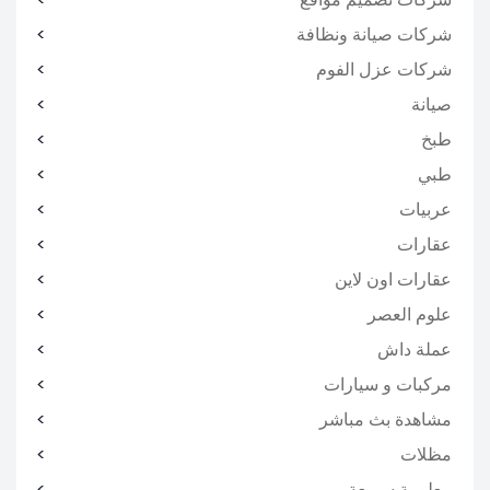
شركات صيانة ونظافة
شركات عزل الفوم
صيانة
طبخ
طبي
عربيات
عقارات
عقارات اون لاين
علوم العصر
عملة داش
مركبات و سيارات
مشاهدة بث مباشر
مظلات
معلومة سريعة