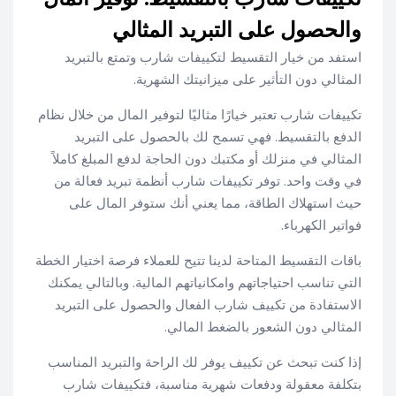
والحصول على التبريد المثالي
استفد من خيار التقسيط لتكييفات شارب وتمتع بالتبريد
المثالي دون التأثير على ميزانيتك الشهرية.
تكييفات شارب تعتبر خيارًا مثاليًا لتوفير المال من خلال نظام
الدفع بالتقسيط. فهي تسمح لك بالحصول على التبريد
المثالي في منزلك أو مكتبك دون الحاجة لدفع المبلغ كاملاً
في وقت واحد. توفر تكييفات شارب أنظمة تبريد فعالة من
حيث استهلاك الطاقة، مما يعني أنك ستوفر المال على
فواتير الكهرباء.
باقات التقسيط المتاحة لدينا تتيح للعملاء فرصة اختيار الخطة
التي تناسب احتياجاتهم وامكانياتهم المالية. وبالتالي يمكنك
الاستفادة من تكييف شارب الفعال والحصول على التبريد
المثالي دون الشعور بالضغط المالي.
إذا كنت تبحث عن تكييف يوفر لك الراحة والتبريد المناسب
بتكلفة معقولة ودفعات شهرية مناسبة، فتكييفات شارب