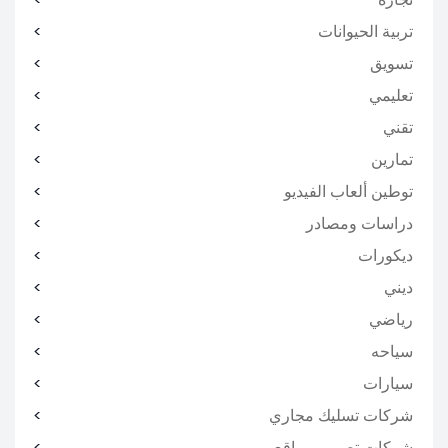
تربية الحيوانات
تسويق
تعليمي
تقني
تمارين
توطين ألعاب الفيديو
دراسات ومصادر
ديكورات
ديني
رياضي
سياحه
سيارات
شركات تسليك مجاري
شركات تصميم مواقع