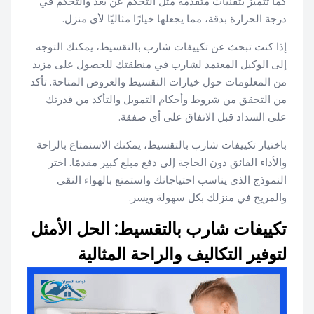
كما تتميز بتقنيات متقدمة مثل التحكم عن بعد والتحكم في
درجة الحرارة بدقة، مما يجعلها خيارًا مثاليًا لأي منزل.
إذا كنت تبحث عن تكييفات شارب بالتقسيط، يمكنك التوجه
إلى الوكيل المعتمد لشارب في منطقتك للحصول على مزيد
من المعلومات حول خيارات التقسيط والعروض المتاحة. تأكد
من التحقق من شروط وأحكام التمويل والتأكد من قدرتك
على السداد قبل الاتفاق على أي صفقة.
باختيار تكييفات شارب بالتقسيط، يمكنك الاستمتاع بالراحة
والأداء الفائق دون الحاجة إلى دفع مبلغ كبير مقدمًا. اختر
النموذج الذي يناسب احتياجاتك واستمتع بالهواء النقي
والمريح في منزلك بكل سهولة ويسر.
تكييفات شارب بالتقسيط: الحل الأمثل
لتوفير التكاليف والراحة المثالية