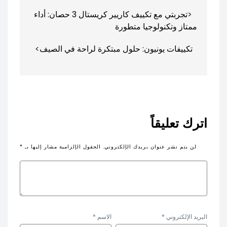
تصفّح
تجربتي مع تكييف كاريير كريستال 3 حصان: أداء
المقالات
ممتاز وتكنولوجيا متطورة
تكييفات يونيون: حلول مبتكرة لراحة في الصيف
اترك تعليقاً
لن يتم نشر عنوان بريدك الإلكتروني.
الحقول الإلزامية مشار إليها بـ
*
البريد الإلكتروني
*
الاسم
*