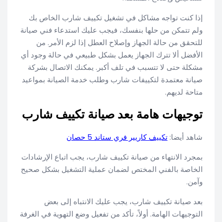
إذا كنت تواجه مشاكل في تشغيل تكييف شارب الخاص بك
ولم تتمكن من حلها بنفسك، فيجب عليك استدعاء فني صيانة
للتحقق من حالة الجهاز وإصلاح العطل إذا لزم الأمر. من
الأفضل ألا تترك الجهاز يعمل بشكل طبيعي في حالة وجود أي
مشكلة حتى لا تتسبب في تلف أكبر. يمكنك الاتصال بشركة
صيانة معتمدة لتكييفات شارب وطلب خدمة الصيانة بمواعيد
متاحة لديهم.
توجيهات هامة بعد صيانة تكييف شارب
شاهد أيضا:
تكييف كاريير فري ستاند 5 حصان
بمجرد الانتهاء من صيانة تكييف شارب، يجب اتباع الإرشادات
الخاصة بالفني المختص لضمان عملية التشغيل بشكل صحيح
وآمن.
بعد صيانة تكييف شارب، يجب عليك الانتباه إلى بعض
التوجيهات الهامة. أولاً، تأكد من تفعيل وضع التهوية في الغرفة