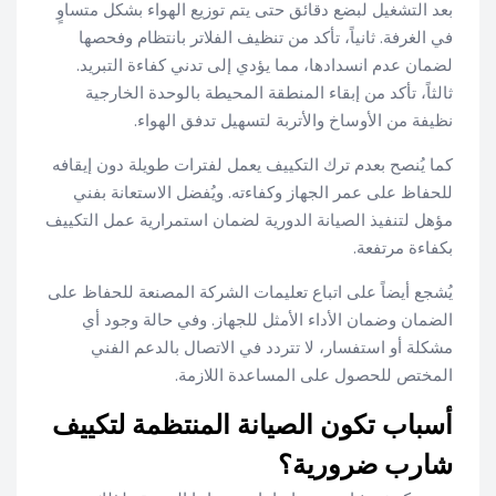
بعد التشغيل لبضع دقائق حتى يتم توزيع الهواء بشكل متساوٍ
في الغرفة. ثانياً، تأكد من تنظيف الفلاتر بانتظام وفحصها
لضمان عدم انسدادها، مما يؤدي إلى تدني كفاءة التبريد.
ثالثاً، تأكد من إبقاء المنطقة المحيطة بالوحدة الخارجية
نظيفة من الأوساخ والأتربة لتسهيل تدفق الهواء.
كما يُنصح بعدم ترك التكييف يعمل لفترات طويلة دون إيقافه
للحفاظ على عمر الجهاز وكفاءته. ويُفضل الاستعانة بفني
مؤهل لتنفيذ الصيانة الدورية لضمان استمرارية عمل التكييف
بكفاءة مرتفعة.
يُشجع أيضاً على اتباع تعليمات الشركة المصنعة للحفاظ على
الضمان وضمان الأداء الأمثل للجهاز. وفي حالة وجود أي
مشكلة أو استفسار، لا تتردد في الاتصال بالدعم الفني
المختص للحصول على المساعدة اللازمة.
أسباب تكون الصيانة المنتظمة لتكييف
شارب ضرورية؟