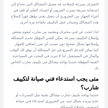
التصرف بسرعة لإصلاحه. قد تشمل المشاكل التي تحتاج إلى
استجابة سريعة تسرب الفريون أو انسداد الفلتر أو تلف في
أجزاء الجهاز. من الضروري أن تتصل بفني مؤهل فوراً لإصلاح
هذه المشاكل وضمان عمل التكييف بكفاءة مرة أخرى.
لذا، ابحث عن فني محترف ومعتمد من شارب ليقوم بفحص
وإصلاح التكييف بسرعة. يمكن للفني المؤهل تحديد المشكلة
وإصلاحها بشكل صحيح دون تسبب أي ضرر إضافي للجهاز.
كما يمكن للتدخل السريع في حل المشكلة أن يوفر لك الوقت
والمال في المستقبل. لذا لا تتردد في البحث عن المساعدة
الفنية المؤهلة عندما تواجه مشاكل في تكييف شارب الخاص
بك.
متى يجب استدعاء فني صيانة لتكييف
شارب؟
عندما يواجه تكييف شارب مشاكل تقنية مثل التسربات أو
عدم تبريده بشكل جيد، من الضروري استدعاء فني صيانة
لتشخيص وإصلاح المشكلة.