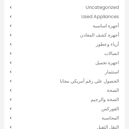
Uncategorized
Used Appliances
أجهزة اساسية
أجهزة كشف المعادن
أزياء وعطور
اتصالات
اجهزة تجميل
استثمار
الحصول علي رقم أمريكي مجانا
الصحة
الصحة والرجيم
الفوركس
المحاسبة
النقل الثقيل