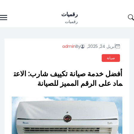
Ski
رقميات
t
رقميات
conten
أبريل 24, 2025,
By
admin
صيانة
أفضل خدمة صيانة تكييف شارب: الاعت
ماد على الرقم المميز للصيانة