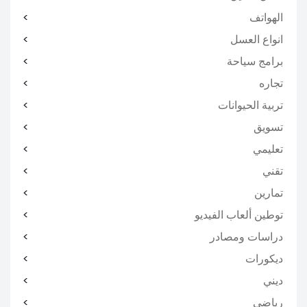
الهواتف
انواع العسل
برامج سياحة
تجاره
تربية الحيوانات
تسويق
تعليمي
تقني
تمارين
توطين ألعاب الفيديو
دراسات ومصادر
ديكورات
ديني
رياضي