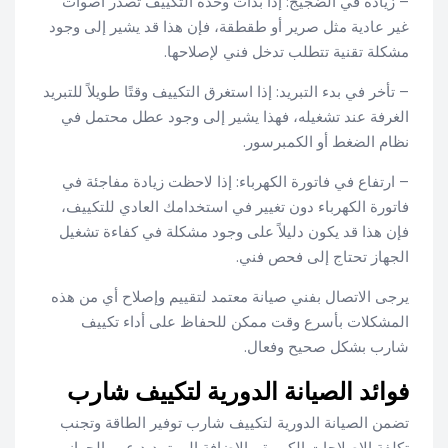
– زيادة في الضجيج: إذا بدأت وحدة التكييف تصدر أصوات
غير عادية مثل صرير أو طقطقة، فإن هذا قد يشير إلى وجود
مشكلة تقنية تتطلب تدخل فني لإصلاحها.
– تأخر في بدء التبريد: إذا استغرق التكييف وقتًا طويلاً للتبريد
الغرفة عند تشغيله، فهذا يشير إلى وجود عطل محتمل في
نظام الضغط أو الكمبرسور.
– ارتفاع في فاتورة الكهرباء: إذا لاحظت زيادة مفاجئة في
فاتورة الكهرباء دون تغيير في استخدامك العادي للتكييف،
فإن هذا قد يكون دليلاً على وجود مشكلة في كفاءة تشغيل
الجهاز تحتاج إلى فحص فني.
يرجى الاتصال بفني صيانة معتمد لتقييم وإصلاح أي من هذه
المشكلات بأسرع وقت ممكن للحفاظ على أداء تكييف
شارب بشكل صحيح وفعال.
فوائد الصيانة الدورية لتكييف شارب
تضمن الصيانة الدورية لتكييف شارب توفير الطاقة وتجنب
تكلفة الإصلاحات الكبيرة، بالإضافة إلى تمديد عمر الجهاز