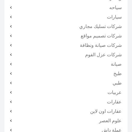
سياحه
سيارات
شركات تسليك مجاري
شركات تصميم مواقع
شركات صيانة ونظافة
شركات عزل الفوم
صيانة
طبخ
طبي
عربيات
عقارات
عقارات اون لاين
علوم العصر
عملة داش