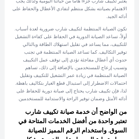
يعتبر تكييف شارب جزءا هاما من حياتنا اليومية ولذلك يجب
الاهتمام بصيانته بشكل منتظم لتفادي الأعطال والحفاظ على
أدائه الجيد.
تكون الصيانة المنتظمة لتكييف شارب ضرورية لعدة أسباب.
أولاً، تساعد الصيانة الدورية في الحفاظ على كفاءة التشغيل
للتكييف، مما يساعد في تقليل استهلاك الطاقة وبالتالي
توفير التكاليف. كما تساعد الصيانة المنتظمة في تجنب
حدوث أي أعطال مفاجئة تؤدي إلى توقف عمل التكييف
وتسبب إزعاج للمستخدمين. بالإضافة إلى ذلك، تساهم
الصيانة المنتظمة في زيادة عمر التشغيل للتكييف وتقليل
احتمالات الاضطرار إلى استبدال قطع الغيار بتكاليف باهظة.
لذا، فإن تكييف شارب يحتاج إلى صيانة دورية للحفاظ على
أدائه الأمثل وضمان توفير الراحة والاستدامة للمستخدمين.
من الواضح أن خدمة صيانة تكييف شارب
تعتبر واحدة من أفضل الخدمات المتاحة في
السوق. واستخدام الرقم المميز للصيانة