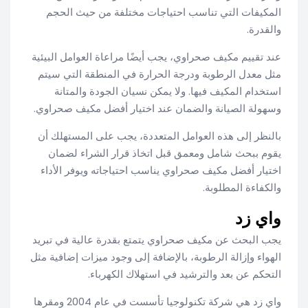
المكيفات التي تناسب احتياجات مختلفة من حيث الحجم
والقدرة.
عند تقييم مكيف صحراوي، يجب أيضًا مراعاة العوامل البيئية
مثل معدل الرطوبة ودرجة الحرارة في المنطقة التي سيتم
استخدام المكيف فيها. ولا يمكن نسيان الجودة والمتانة
وسهولة الصيانة والضمان عند اختيار أفضل مكيف صحراوي.
بالنظر إلى هذه العوامل المتعددة، يجب على المستهلك أن
يقوم ببحث شامل ومعمق قبل اتخاذ قرار الشراء لضمان
اختيار أفضل مكيف صحراوي يناسب احتياجاته ويوفر الأداء
والكفاءة المطلوبة.
واي زد
يجب البحث عن مكيف صحراوي يتمتع بقدرة عالية في تبريد
الهواء وإزالة الرطوبة، بالإضافة إلى وجود ميزات إضافية مثل
التحكم عن بعد والترشيد في استهلاك الكهرباء.
واي زد هي شركة تكنولوجيا تأسست في عام 2004 ومقرها