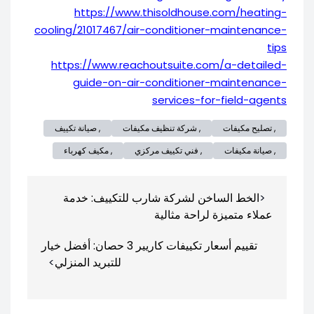
https://www.thisoldhouse.com/heating-
cooling/21017467/air-conditioner-maintenance-
tips
https://www.reachoutsuite.com/a-detailed-
guide-on-air-conditioner-maintenance-
services-for-field-agents
, تصليح مكيفات
, شركة تنظيف مكيفات
, صيانة تكييف
, صيانة مكيفات
, فني تكييف مركزي
, مكيف كهرباء
تصفّح
الخط الساخن لشركة شارب للتكييف: خدمة
المقالات
عملاء متميزة لراحة مثالية
تقييم أسعار تكييفات كاريير 3 حصان: أفضل خيار
للتبريد المنزلي