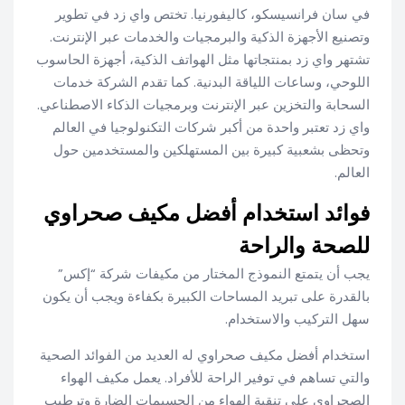
في سان فرانسيسكو، كاليفورنيا. تختص واي زد في تطوير
وتصنيع الأجهزة الذكية والبرمجيات والخدمات عبر الإنترنت.
تشتهر واي زد بمنتجاتها مثل الهواتف الذكية، أجهزة الحاسوب
اللوحي، وساعات اللياقة البدنية. كما تقدم الشركة خدمات
السحابة والتخزين عبر الإنترنت وبرمجيات الذكاء الاصطناعي.
واي زد تعتبر واحدة من أكبر شركات التكنولوجيا في العالم
وتحظى بشعبية كبيرة بين المستهلكين والمستخدمين حول
العالم.
فوائد استخدام أفضل مكيف صحراوي
للصحة والراحة
يجب أن يتمتع النموذج المختار من مكيفات شركة “إكس”
بالقدرة على تبريد المساحات الكبيرة بكفاءة ويجب أن يكون
سهل التركيب والاستخدام.
استخدام أفضل مكيف صحراوي له العديد من الفوائد الصحية
والتي تساهم في توفير الراحة للأفراد. يعمل مكيف الهواء
الصحراوي على تنقية الهواء من الجسيمات الضارة وترطيب