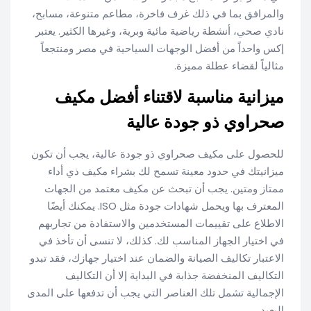
والمرافق بما في ذلك غرف فاخرة، مطاعم متنوعة، مسابح،
نادي صحي، أنشطة رياضية مائية وبرية، وغيرها الكثير. يعتبر
إكس واحداً من أفضل الوجهات السياحية في مصر ومنتجعاً
مثالياً لقضاء عطلة مميزة.
ميزانية مناسبة لاقتناء أفضل مكيف
صحراوي ذو جودة عالية
للحصول على مكيف صحراوي ذو جودة عالية، يجب أن تكون
ميزانيتك في حدود معينة تسمح لك بشراء مكيف ذي أداء
ممتاز ومتين. يجب أن تبحث عن مكيف معتمد من الجهات
المعترف بها ويحمل شهادات جودة مثل ISO. يمكنك أيضًا
الاطلاع على تقييمات المستخدمين والاستفادة من تجاربهم
في اختيار الجهاز المناسب لك. كذلك، لا تنسى أن تأخذ في
الاعتبار تكاليف الصيانة والضمان عند اختيار جهازك، فقد تبدو
التكاليف المنخفضة جذابة في البداية إلا أن التكاليف
الإجمالية تشمل تلك العناصر التي يجب أن تدفعها على المدى
البعيد.