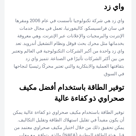
واي زد
واي زد هي شركة تكنولوجيا تأسست في عام 2006 ومقرها
في سان فرانسيسكو، كاليفورنيا، تعمل في مجال خدمات
الإنترنت والبرمجيات والإعلانات عبر الإنترنت. وهي معروفة
بخدماتها مثل محرك بحث قوقل ونظام التشغيل أندرويد. تعد
واي زد واحدة من أكبر الشركات التكنولوجية في العالم وتعتبر
من بين أكثر الشركات تأثيرًا في الصناعة. تتميز واي زد
بثقافتها العملية والابتكارية والتي تعتبر محركًا رئيسيًا لنجاحها
في السوق.
توفير الطاقة باستخدام أفضل مكيف
صحراوي ذو كفاءة عالية
توفير الطاقة باستخدام مكيف صحراوي ذو كفاءة عالية يمكن
أن يكون مفيداً في تقليل استهلاك الطاقة وتقليل التكاليف.
يمكن تحقيق ذلك من خلال اختيار مكيف صحراوي معتمد من
قبل هيئة الطاقة الوطنية (NAEA) والذي يتوافق مع معايير