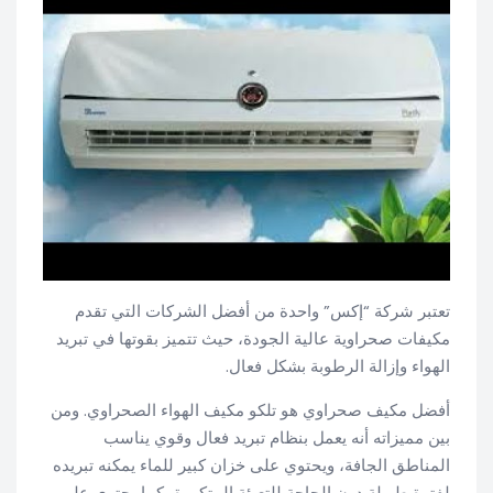
تعتبر شركة “إكس” واحدة من أفضل الشركات التي تقدم
مكيفات صحراوية عالية الجودة، حيث تتميز بقوتها في تبريد
الهواء وإزالة الرطوبة بشكل فعال.
أفضل مكيف صحراوي هو تلكو مكيف الهواء الصحراوي. ومن
بين مميزاته أنه يعمل بنظام تبريد فعال وقوي يناسب
المناطق الجافة، ويحتوي على خزان كبير للماء يمكنه تبريده
لفترة طويلة دون الحاجة للتعبئة المتكررة، كما يحتوي على