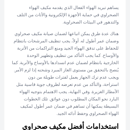
يساهم تبريد الهواء الفعال الذي يقدمه مكيف الهواء
الصحراوي في حماية الأجهزة الإلكترونية والأثاث من التلف
والتدهور في البيئات الصحراوية.
هناك عدة طرق يمكن اتباعها لضمان صيانة مكيف صحراوي
وضمان عمر أطول له. أولاً، يجب تنظيف المرشحات بانتظام
للحفاظ على تدفق الهواء الجيد ومنع التراكمات من الأتربة
والأوساخ. كما يجب التأكد من تنظيف وتطهير الوحدة
الخارجية بانتظام لضمان عدم انسدادها بالأوساخ والأتربة. كما
يُنصح بالتحقق من مستوى الغاز المبرد وشحنه إذا لزم الأمر.
ويجب عدم ترك الجهاز يعمل لفترات طويلة من دون
استراحة، والتأكد من عدم تعرضه لظروف جوية قاسية مثل
الأمطار الغزيرة. وفي النهاية، يجب الاهتمام بتوجيه الهواء
البارد نحو المكان المطلوب دون عوائق. تلك الخطوات
البسيطة يمكنها أن تساهم في ضمان عمر أطول لمكيف
الهواء الصحراوي وحفظ أدائه الجيد.
استخدامات أفضل مكيف صحراوي