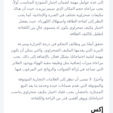
إلى عدة عوامل مهمة لضمان اختيار النموذج المناسب. أولاً،
يجب مراعاة حجم المكان الذي سيتم تبريده، حيث أن هناك
مكيفات صحراوية تختلف في القدرة والإنتاجية. كما يجب
النظر إلى كفاءة الطاقة واستهلاك الكهرباء، حيث يفضل
اختيار مكيف صحراوي يكون له مستوى عالٍ من الكفاءة
لتقليل تكاليف الطاقة.
تحقق أيضًا من وظائف التحكم في درجة الحرارة وسرعة
التبريد التي يقدمها المكيف الصحراوي، والتي يمكن أن تكون
مهمة لتلبية احتياجاتك بشكل فعال. بالإضافة إلى ذلك، يجب
مراعاة ميزات إضافية مثل وظيفة تنقية الهواء ووجود الفلاتر
التي تساعد في إزالة الشوائب والروائح غير المرغوب فيها.
وأخيرًا، لا تنسى أن تنظر إلى العلامات التجارية الموثوقة
والموثوقة التي تقدم ضمانات جيدة وخدمة ما بعد البيع
الممتازة. باختصار، يجب عليك اختيار مكيف صحراوي يناسب
احتياجاتك ويوفر أقصى قدر من الراحة والكفاءة.
إكس