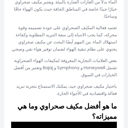
الماء بدلاً من الغازات الضارة بالبيئة. ويعتبر مكيف صحراوي
خيارًا جيدًا خاصة في المناطق الجافة حيث يكون الهواء جافًا
وساخنًا.
تعتمد فعالية المكيف الصحراوي على جودة تصميمه وقوة
محركه، كما يجب الانتباه إلى سعة التبريد المطلوبة وكفاءة
استهلاك الماء. من المهم أيضًا البحث عن مكيف صحراوي
يحتوي على نظام تنقية الهواء لضمان توفير هواء نقي وصحي.
بعض العلامات التجارية المعروفة لمكيفات الهواء الصحراوية
تشمل Honeywell و Symphony و Bajaj وتعتبر من أفضل
الخيارات في السوق.
باختيار مكيف صحراوي جيد، يمكنك الاستمتاع بتجربة تبريد
فعالة واقتصادية في الأجواء الحارة.
ما هو أفضل مكيف صحراوي وما هي
مميزاته؟