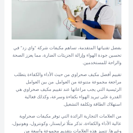
بفضل تقنياتها المتقدمة، تساهم مكيفات شركة “واي زد” في
تحسين جودة الهواء وإزالة الجزيئات الضارة، مما يعزز الصحة
والراحة للمستخدمين.
تقييم أفضل مكيف صحراوي من حيث الأداء والكفاءة يتطلب
مراجعة مجموعة متنوعة من العوامل. من بين العوامل
الرئيسية التي يجب مراعاتها عند تقييم مكيف صحراوي هي
القدرة على تبريد الهواء بكفاءة وسرعة، وكذلك فعالية
استهلاك الطاقة وتكلفة التشغيل.
من العلامات التجارية الرائدة التي توفر مكيفات صحراوية
عالية الأداء والكفاءة، تذكر مثلًا ترايستار، وكونترول، وهونيول،
وغيرها. تتميز هذه العلامات بتقديم مجموعة واسعة من