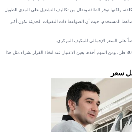
لضاغط المستخدم، حيث أن الضواغط ذات التقنيات الحديثة تكون أكثر
هذه بعض العوامل الرئيسية التي تؤثر على سعر مكيف مركزي 30 طن، ومن المهم أخذها بعين الاعتبار عند اتخاذ القرار بشراء مثل هذا