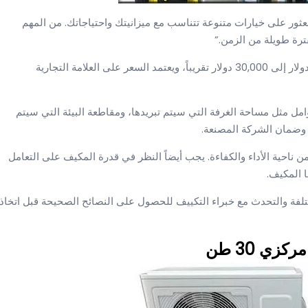
 ما، ولكن يمكن العثور على خيارات متنوعة تتناسب مع ميزانيتك واحتياجاتك. من المهم
ترة طويلة من الزمن.”
سعر مكيف مركزي بسعة 30 طن يمكن أن يتراوح بين 15,000 دولار إلى 30,000 دولار تقريباً، ويعتمد السعر على العلامة التجارية
 تنظر إلى عدة عوامل مثل مساحة الغرفة التي سيتم تبريدها، ومقاطعة البيئة التي سيتم
 وضمان الشركة المصنعة.
ن ناحية الأداء والكفاءة. يجب أيضاً النظر في قدرة المكيف على التعامل
ا المكيف.
ختلفة والتحدث مع خبراء التكييف للحصول على النصائح الصحيحة قبل اتخاذ
ي 30 طن