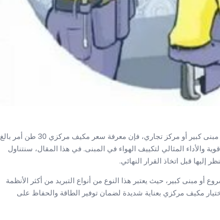
إذا كنت تبحث عن مكيف مركزي بحجم 30 طن لاستخدامه في مبنى كبير أو مركز تجاري، فإن معرفة سعر مكيف مركزي 30 طن أمر بالغ
اقوية والأداء المثالي لتكييف الهواء في المبنى. في هذا المقال، سنتناول
 أمرًا مهمًا جدًا لأي مشروع أو مبنى كبير، حيث يعتبر هذا النوع من أنواع التبريد من أكثر الأنظمة
 اختيار مكيف مركزي بعناية شديدة لضمان توفير الطاقة والحفاظ على