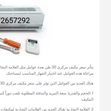
يتأثر سعر مكيف مركزي 30 طن بعدة عوامل مث
مراعاة هذه العوامل عند اختيار الجهاز المناسب لمساحتك.
هناك العديد من العوامل التي تؤثر على سعر مكيف مركزي 30 طن، ومن أهم هذه العوامل:
1. الحجم والقدرة: سعة التبريد والتدفئة المطلوبة تلعب دوراً 
المكيف.
2. العلامة التجارية: هناك العديد من العلامات التجارية لمكيفات الهواء المركزي، وتختلف أسعارها بناءً على سمعتها وجودتها.