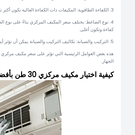
3. الكفاءة الطاقوية: المكيفات ذات الكفاءة العالية تكون أكثر تكلفة، ولكنها توفر الطاقة وتقلل من تكاليف التشغيل على المدى الطويل.
4. نوع الضاغط: يختلف سعر المكيف المركزي بناءً على نوع ا
كفاءة وتكون أغلى.
5. التركيب والصيانة: تكاليف التركيب والصيانة يمكن أن تؤثر أيضاً على السعر الإجمالي للمكيف المركزي.
الجهاز.
كيفية اختيار مكيف مركزي 30 طن بأفضل سعر