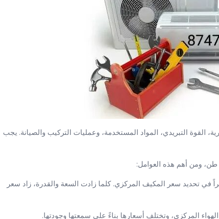
ل العلامة التجارية، القوة التبريدي، المواد المستخدمة، وعمليات التركيب والصيانة. يجب
كبيراً في تحديد سعر المكيف المركزي. كلما زادت السعة والقدرة، زاد سعر