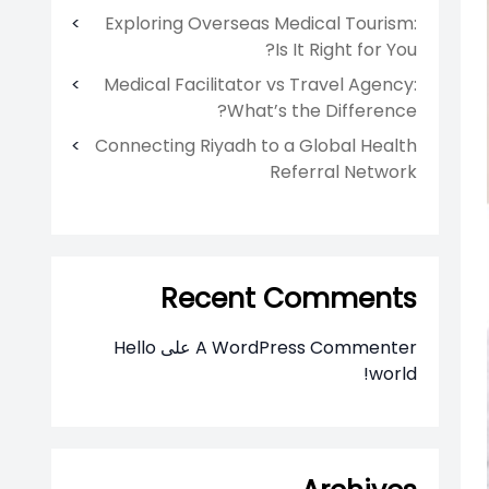
Exploring Overseas Medical Tourism:
Is It Right for You?
Medical Facilitator vs Travel Agency:
What’s the Difference?
Connecting Riyadh to a Global Health
Referral Network
Recent Comments
A WordPress Commenter
على
Hello
world!