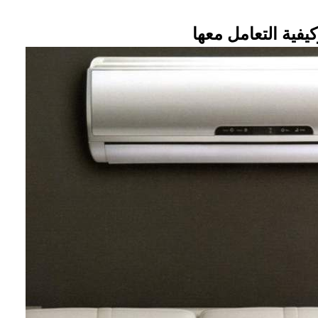
فية التعامل معها