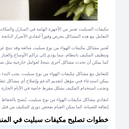
مكيفات السبليت تعتبر من الأجهزة الهامة في المنازل والمكاتب
التعامل مع هذه المشاكل بحرص وفوراً لتفادي الأضرار الناتجة ع
تُعتبر مشاكل مكيفات الهواء من نوع سبليت شائعة وقد تنتج ع
وتنظيف المكيف بانتظام، مما يؤدي إلى تراكم الأوساخ والغبار ع
كما يمكن أن تحدث مشاكل أخرى نتيجةً لعوامل خارجية مثل تسرب 
للتعامل مع مشاكل مكيفات الهواء من نوع سبليت، يجب البدء بت
يمكن استدعاء فني مؤهل لتقديم الدعم وإصلاح أي مشاكل تتعلق ب
وتجنب استخدام المكيف بشكل مفرط خاصة في الأيام الحارة ا
لتفادي مشاكل مكيفات الهواء من نوع سبليت، يُنصح بالحفاظ ع
إيقافه للصيانة. كما يمكن القيام بفحص دوري للمكيف من قبل 
خطوات تصليح مكيفات سبليت في المن