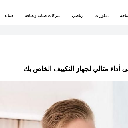
احه
ديكورات
رياضي
شركات صيانة ونظافة
صيانة
 أداء مثالي لجهاز التكييف الخاص بك