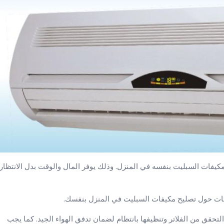
فات السبليت بنفسه في المنزل. وذلك يوفر المال والوقت بدل الانتظار
مات حول تصليح مكيفات السبليت في المنزل بنفسك.
قق من الفلاتر وتنظيفها بانتظام لضمان تدفق الهواء الجيد. كما يجب