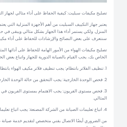
تصليح مكيفات سبليت: كيفية الحفاظ على أداء مثالي لجهاز ا
يعتبر جهاز التكييف السبليت من أهم الأجهزة المنزلية التي ي
المنزل. ولكي يستمر أداء هذا الجهاز بشكل مثالي ويبقى في حالة
سنتعرف على بعض النصائح والإرشادات للحفاظ على أداء مكيف
تصليح مكيفات الهواء من الأمور الهامة للحفاظ على أدائها الم
الخاص بك، يجب القيام بالصيانة الدورية للجهاز واتباع بعض ا
1. تنظيف الفلاتر بانتظام: يجب تنظيف فلاتر مكيف الهواء بانتظام لضمان أداء جيد ولمنع تجمع الغبار والأوساخ عليها.
2. فحص الوحدة الخارجية: يجب التحقق من حالة الوحدة الخارجية وتنظيفها بانتظام لضمان عدم تجمع الأتربة والأوساخ عليها.
3. فحص مستوى الفريون: يجب الاهتمام بمستوى الفريون في م
المثالي.
4. اتباع تعليمات الصيانة من الشركة المصنعة: يجب اتباع تعليمات الصيانة والاعتناء الموجودة في دليل المستخدم الخاص بالجهاز.
من الضروري أيضًا الاتصال بفني متخصص لتقديم خدمة صيانة دو