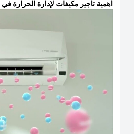
أهمية تأجير مكيفات لإدارة الحرارة ف