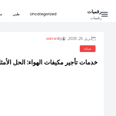
Ski
رقميات
Uncategorized
طبي
سي
t
رقميات
conten
أبريل 25, 2025,
By
admin
صيانة
خدمات تأجير مكيفات الهواء: الحل الأمث