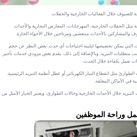
 للضيوف خلال الفعاليات الخارجية والحفلات
رجية مثل الحفلات الخارجية، المهرجانات، المعارض التجارية والأحداث
وف والمشاركين بالأحداث منتعشين ومرتاحين خلال الأجواء الحارة.
ت التي يمكن تخصيصها لتلبية احتياجات أي حدث. بغض النظر عن حجم
ب متطلبات التبريد. وبالإضافة إلى ذلك، يقدم بعض مزودي خدمات تأجير
ات تعمل بكفاءة خلال الحدث.
ت الطوارئ مثل انقطاع التيار الكهربائي أو عطل أنظمة التبريد الرئيسية.
بة في الأماكن المغلقة.
ات التبريد خلال الأحداث الخارجية وحالات الطوارئ، ويعتبر الخيار الأمثل من
عمل وراحة الموظفين