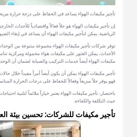
تأجير مكيفات الهواء يساعد في الحفاظ على درجة حرارة مريحة
إن تأجير مكيفات الهواء هو حلاً فعالاً واقتصادياً للأحداث الخا
الرياضية. يمكن لتأجير مكيفات الهواء أن يساعد في إبقاء الضي
توفر شركات تأجير مكيفات الهواء مجموعة متنوعة من الوحدا
الأحداث، يمكن العثور على مكيفات هواء محمولة ومركزية تناس
مكيفات الهواء أيضاً خدمات التركيب والصيانة لضمان أن الوحد
تأجير مكيفات الهواء يمكن أن يكون أيضاً أمراً مفيداً خلال حالا
فهو يوفر حلاً سريعاً وفعالاً للحفاظ على درجات الحرارة المناس
باختصار، تأجير مكيفات الهواء يعتبر خياراً ملائماً لتلبية احتياج
حيث التكلفة والكفاءة.
تأجير مكيفات للشركات: تحسين بيئة ال