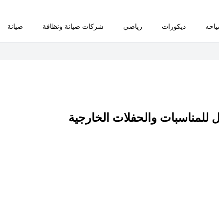
احه
ديكورات
رياضي
شركات صيانة ونظافة
صيانة
ل للمناسبات والحفلات الخارجية