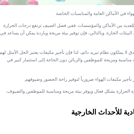
لهواء في الأماكن العامة والمناسبات الخاصة
 للعديد من الأماكن والمؤسسات. ففي فصل الصيف ترتفع درجات الحرارة
بيئات الحارة. وبالتالي، فإن توفير بيئة مريحة وباردة يمكن أن يساعد في
 لا يملكون نظام تبريد دائم، لذا فإن تأجير مكيفات يعتبر الحل الأمثل لهم
 مناسبة ومريحة للموظفين والزبائن دون الحاجة إلى استثمار كبير في
ر تأجير مكيفات الهواء ضرورياً لتوفير راحة الحضور وضيوفهم.
ة الحرارة بشكل فعال ويوفر بيئة مريحة ومناسبة للموظفين والضيوف،
دية للأحداث الخارجية