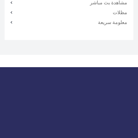
مشاهدة بث مباشر
مظلات
معلومة سريعة