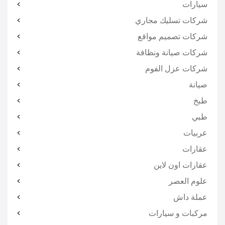
سيارات
شركات تسليك مجاري
شركات تصميم مواقع
شركات صيانة ونظافة
شركات عزل الفوم
صيانة
طبخ
طبي
عربيات
عقارات
عقارات اون لاين
علوم العصر
عملة داش
مركبات و سيارات