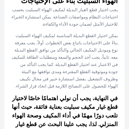
الهواء السبليت بناءً على الإحتياجات
يجب اختيار قطع الغيار البديلة لمكيف الهواء السبليت بحسب
احتياجات النظام ومواصفات الصناعة. يمكن استشارة الخبراء
للاختيار الأمثل لضمان جودة الأداء والكفاءة.
يمكن اختيار القطع البديلة المناسبة لمكيف الهواء السبليت
بناءً على الاحتياجات باتباع بعض الخطوات. أولاً، يجب معرفة
نوع وموديل المكيف الحالي والتأكد من توافق القطع البديلة
معه. ثانياً، يجب أخذ الحجم والسعة ومتطلبات الطاقة للمكيف
في الاعتبار عند اختيار القطع البديلة. كما يجب التأكد من
جودة وموثوقية القطع المقترحة ومدى توافقها مع البيئة
وظروف التشغيل. يفضل استشارة خبير في مجال تكييف
الهواء للحصول على النصائح اللازمة قبل اتخاذ قرار الشراء.
في النهاية، يجب أن نولي اهتمامًا خاصًا لاختيار
قطع غيار مكيف سبليت بعناية فائقة، حيث أنها
تلعب دورًا مهمًا في أداء المكيف وصحة الهواء
المنزلي. لذا، يجب علينا البحث عن قطع غيار