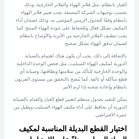
الغيار بانتظام، مثل فلاتر الهواء والفلاتر الخارجية، وذلك
بحسب توجيهات الشركة المصنعة. يجب تغيير فلاتر الهواء
بانتظام وفقًا للجدول الزمني الموصى به، وذلك لضمان أداء
المكيف بشكل فعال وللحفاظ على جودة الهواء المنتج. كما
يجب تنظيف الفلاتر الخارجية من الأتربة والأوساخ بانتظام
لضمان تدفق الهواء بشكل صحيح.
بالإضافة إلى ذلك، يجب أن يكون هناك اهتمام بالصيانة
الدورية لمكيف الهواء السبليت، مثل فحص الوحدة الداخلية
والوحدة الخارجية للتأكد من سلامتها ونظافتها، وصيانة أي
قطع متآكلة أو تالفة. كما يُنصح بالتحقق من مستوى الفريون
بانتظام وإعادة شحنه إذا لزم الأمر.
يمكن للتقيد بجدول منتظم لتغيير قطع الغيار والقيام بالصيانة
الدورية أن يحافظ على أداء مكيف الهواء السبليت ويطيل من
عمره الافتراضي.
اختيار القطع البديلة المناسبة لمكيف