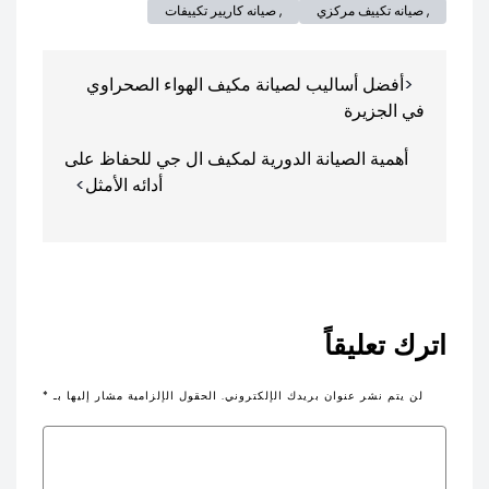
, صيانه تكييف مركزي
, صيانه كاريير تكييفات
تصفّح
أفضل أساليب لصيانة مكيف الهواء الصحراوي
المقالات
في الجزيرة
أهمية الصيانة الدورية لمكيف ال جي للحفاظ على
أدائه الأمثل
اترك تعليقاً
لن يتم نشر عنوان بريدك الإلكتروني.
الحقول الإلزامية مشار إليها بـ
*