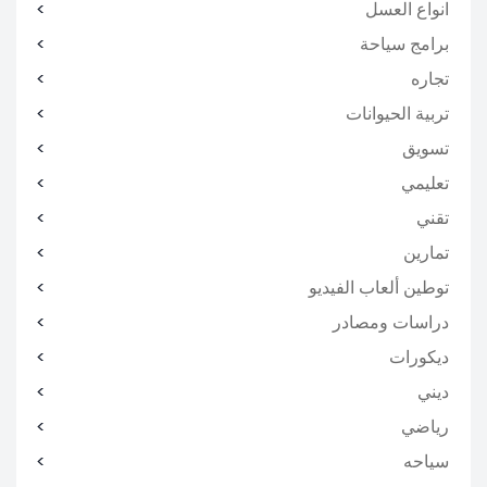
انواع العسل
برامج سياحة
تجاره
تربية الحيوانات
تسويق
تعليمي
تقني
تمارين
توطين ألعاب الفيديو
دراسات ومصادر
ديكورات
ديني
رياضي
سياحه