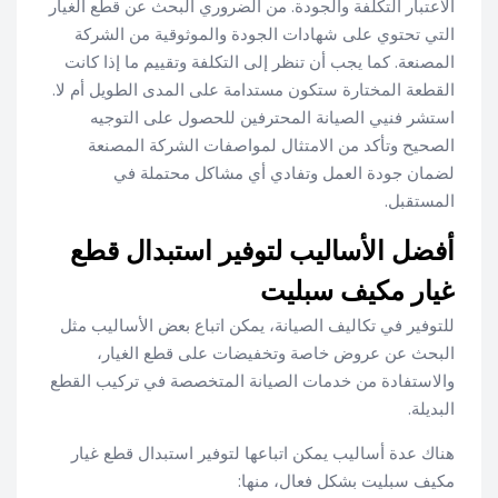
الاعتبار التكلفة والجودة. من الضروري البحث عن قطع الغيار
التي تحتوي على شهادات الجودة والموثوقية من الشركة
المصنعة. كما يجب أن تنظر إلى التكلفة وتقييم ما إذا كانت
القطعة المختارة ستكون مستدامة على المدى الطويل أم لا.
استشر فنيي الصيانة المحترفين للحصول على التوجيه
الصحيح وتأكد من الامتثال لمواصفات الشركة المصنعة
لضمان جودة العمل وتفادي أي مشاكل محتملة في
المستقبل.
أفضل الأساليب لتوفير استبدال قطع
غيار مكيف سبليت
للتوفير في تكاليف الصيانة، يمكن اتباع بعض الأساليب مثل
البحث عن عروض خاصة وتخفيضات على قطع الغيار،
والاستفادة من خدمات الصيانة المتخصصة في تركيب القطع
البديلة.
هناك عدة أساليب يمكن اتباعها لتوفير استبدال قطع غيار
مكيف سبليت بشكل فعال، منها: