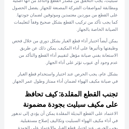
سبليت، يجب التحقق من مصدر القطع والتأكد من أنها أصلية
ومطابقة لمواصفات الشركة المصنعة للجهاز. يفضل الحصول
على القطع من موردين معتمدين وموثوقين لضمان جودتها.
كما يجب تأكد من تركيب القطع بشكل صحيح وفقاً لتعليمات
الصيانة الخاصة بالجهاز.
يمكن أيضاً اختبار أداء قطع الغيار بشكل دوري من خلال فحص
وظيفتها وتأثيرها على أداء المكيف. يمكن ذلك عن طريق
الاستعانة بفني صيانة مؤهل لتقييم أداء القطع والتأكد من
عدم وجود أي عيوب تؤثر على أداء الجهاز.
بشكل عام، يجب الحرص عند اختيار واستخدام قطع الغيار
في صيانة مكيف الهواء لضمان أداء ممتاز وطول عمر الجهاز.
تجنب القطع المقلدة: كيف تحافظ
على مكيف سبليت بجودة مضمونة
الاعتماد على القطع البديلة المقلدة يمكن أن يؤدي إلى تدهور
في أداء مكيف الهواء السبليت وتكاليف إصلاح مستقبلية.
يجب الحرص عند اختيار قطع الغيار والاعتماد على الجودة